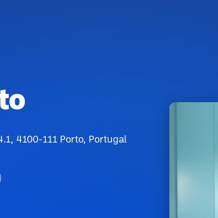
rto
4.1, 4100-111 Porto, Portugal