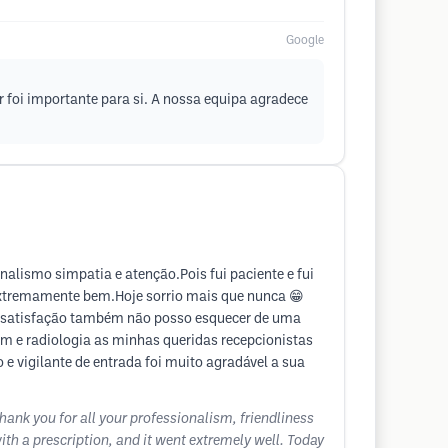
Google
r foi importante para si. A nossa equipa agradece
nalismo simpatia e atenção.Pois fui paciente e fui
 extremamente bem.Hoje sorrio mais que nunca 😁
ita satisfação também não posso esquecer de uma
m e radiologia as minhas queridas recepcionistas
 e vigilante de entrada foi muito agradável a sua
thank you for all your professionalism, friendliness
with a prescription, and it went extremely well. Today