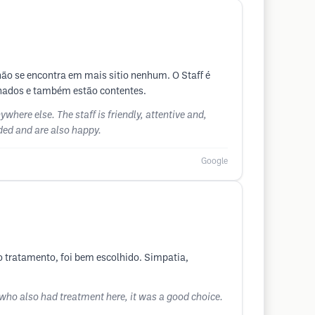
 não se encontra em mais sitio nenhum. O Staff é
lhados e também estão contentes.
where else. The staff is friendly, attentive and,
ded and are also happy.
Google
 tratamento, foi bem escolhido. Simpatia,
ho also had treatment here, it was a good choice.