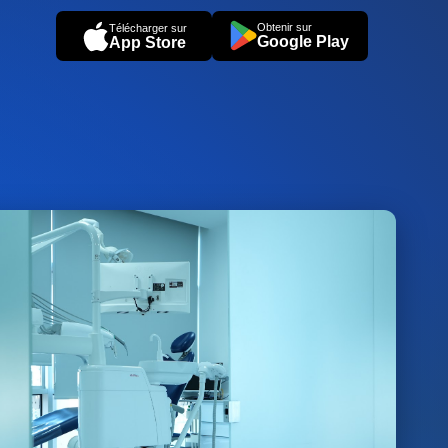
Obtenir sur
Télécharger sur
Google Play
App Store