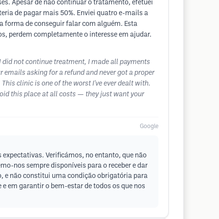
ses. Apesar de não continuar o tratamento, efetuei
ria de pagar mais 50%. Enviei quatro e-mails a
ca forma de conseguir falar com alguém. Esta
mos, perdem completamente o interesse em ajudar.
h I did not continue treatment, I made all payments
r emails asking for a refund and never got a proper
is clinic is one of the worst I've ever dealt with.
id this place at all costs — they just want your
Google
 expectativas. Verificámos, no entanto, que não
emo-nos sempre disponíveis para o receber e dar
, e não constitui uma condição obrigatória para
e em garantir o bem-estar de todos os que nos