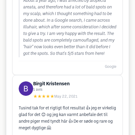
About a year ago, I was affected by alopecia
areata, and therefore had a lot of bald spots on
my scalp, which I thought something had to be
done about. In a Google search, I came across
Illuhair, which after some consideration I decided
to give a try. I am very happy with the result. The
bald spots are completely camouflaged, and my
"hair" now looks even better than it did before I
got the spots. So that's 5/5 stars from here!
Google
Birgit Kristensen
1
avis
★★★★★
May 22, 2021
Tusind tak for et rigtigt flot resultat 👍 jeg er virkelig
glad for det 😊 og jeg kan varmt anbefale det til
andre piger med tyndt hår 👍 De er søde og rare og
meget dygtige 🤗