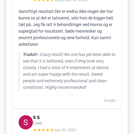
★★★★★
September 16, 2020
Vanvittigt resultat! Der er endnu ikke nogen der har
kunne se at det er tatoveret, selv hvis de kigger helt
tæt på. Jeg fik ialt 4 behandlinger ved Hanna og er
superglad for resultatet. Søde mennesker og
enormt professionelle og rene forhold. Kan varmt
anbefales!
Traduit :
Crazy result! No one has yet been able to
see that it is tattooed, even if they look very
closely. I had a total of 4 treatments at Hanna
and am super happy with the result. Sweet
people and extremely professional and clean
conditions. Highly recommended!
Google
S S
1
avis
★★★★★
July 30, 2020