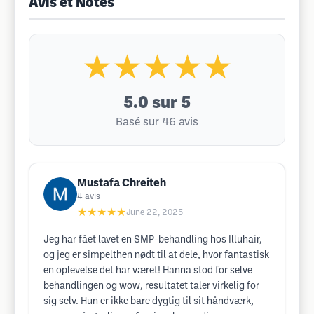
Avis et Notes
★★★★★
5.0
sur 5
Basé sur 46 avis
Mustafa Chreiteh
4
avis
★★★★★
June 22, 2025
Jeg har fået lavet en SMP-behandling hos Illuhair,
og jeg er simpelthen nødt til at dele, hvor fantastisk
en oplevelse det har været! Hanna stod for selve
behandlingen og wow, resultatet taler virkelig for
sig selv. Hun er ikke bare dygtig til sit håndværk,