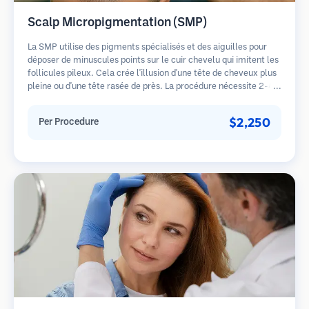
Scalp Micropigmentation (SMP)
La SMP utilise des pigments spécialisés et des aiguilles pour
déposer de minuscules points sur le cuir chevelu qui imitent les
follicules pileux. Cela crée l'illusion d'une tête de cheveux plus
pleine ou d'une tête rasée de près. La procédure nécessite 2-4
séances et les résultats peuvent durer 3-5 ans avant de
nécessiter des retouches.
$2,250
Per Procedure