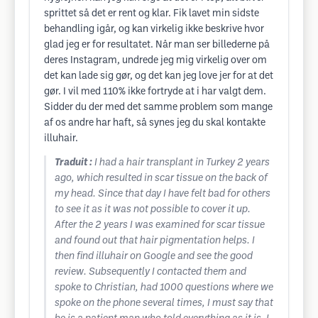
sprittet så det er rent og klar. Fik lavet min sidste
behandling igår, og kan virkelig ikke beskrive hvor
glad jeg er for resultatet. Når man ser billederne på
deres Instagram, undrede jeg mig virkelig over om
det kan lade sig gør, og det kan jeg love jer for at det
gør. I vil med 110% ikke fortryde at i har valgt dem.
Sidder du der med det samme problem som mange
af os andre har haft, så synes jeg du skal kontakte
illuhair.
Traduit :
I had a hair transplant in Turkey 2 years
ago, which resulted in scar tissue on the back of
my head. Since that day I have felt bad for others
to see it as it was not possible to cover it up.
After the 2 years I was examined for scar tissue
and found out that hair pigmentation helps. I
then find illuhair on Google and see the good
review. Subsequently I contacted them and
spoke to Christian, had 1000 questions where we
spoke on the phone several times, I must say that