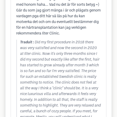
med honom haha... Vad nu det är för sorts betyg =)
Går du som jag gjort många i år och plågats genom
vardagen pga ditt hår så läs på hur du kan
motverka det och om du eventuellt bestämmer dig
för en hårtransplantation kan jag verkligen
rekommendera Ilter Clinic.
Traduit :
Did my first procedure in 2018 there
was very satisfied and now the second in 2020
at Ilter clinic. Now it's only three months since I
did my second but exactly like after the first, hair
has started to grow already after month 3 which
is so fun and so far I'm very satisfied. The price
for such an established Swedish clinic is really
something to notice. The clinic does not feel at
all the way I think a "clinic" should be. It is a very
nice luxurious villa and afterwards it feels very
homely. In addition to all that, the staff is really
something to highlight. They are very relaxed and
careful, a bunch of cozy people. If you meet, for