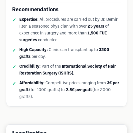
Recommendations
Expertise:
All procedures are carried out by Dr. Demir
Ilter, a seasoned physician with over
25 years
of
experience in surgery and more than
1,500 FUE
surgeries
conducted.
High Capacity:
Clinic can transplant up to
3200
grafts
per day.
Credibility:
Part of the
International Society of Hair
Restoration Surgery (ISHRS)
.
Affordability:
Competitive prices ranging from
3€ per
graft
(for 1000 grafts) to
2.5€ per graft
(for 2000
grafts).