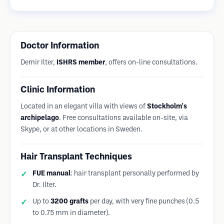
Doctor Information
Demir Ilter,
ISHRS member
, offers on-line consultations.
Clinic Information
Located in an elegant villa with views of
Stockholm's
archipelago
. Free consultations available on-site, via
Skype, or at other locations in Sweden.
Hair Transplant Techniques
FUE manual
: hair transplant personally performed by
Dr. Ilter.
Up to
3200 grafts
per day, with very fine punches (0.5
to 0.75 mm in diameter).