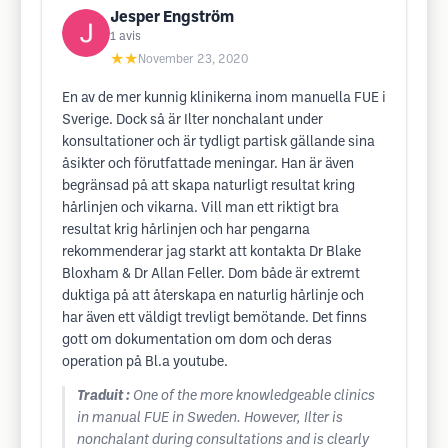
Jesper Engström
1
avis
★★
November 23, 2020
En av de mer kunnig klinikerna inom manuella FUE i
Sverige. Dock så är Ilter nonchalant under
konsultationer och är tydligt partisk gällande sina
åsikter och förutfattade meningar. Han är även
begränsad på att skapa naturligt resultat kring
hårlinjen och vikarna. Vill man ett riktigt bra
resultat krig hårlinjen och har pengarna
rekommenderar jag starkt att kontakta Dr Blake
Bloxham & Dr Allan Feller. Dom både är extremt
duktiga på att återskapa en naturlig hårlinje och
har även ett väldigt trevligt bemötande. Det finns
gott om dokumentation om dom och deras
operation på Bl.a youtube.
Traduit :
One of the more knowledgeable clinics
in manual FUE in Sweden. However, Ilter is
nonchalant during consultations and is clearly