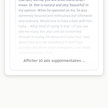
example, Merita, you will understand what I
mean. Dr. Ilter is natural and very "beautiful" in
my opinion. When he operated on me, he was
extremely focused and meticulous but otherwise
very ordinary. Would love to have a beer with him
haha... What kind of rating is that =) If you are
like me many this year and are tormented
through everyday life because of your hair, read
about how you can counteract it and if you
possibly decide on a hair transplant, I can really
recommend Ilter Clinic.
Afficher 10 avis supplémentaires ...
Google