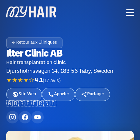
← Retour aux Cliniques
Ilter Clinic AB
Hair transplantation clinic
Djursholmsvägen 14, 183 56 Täby, Sweden
★★★★☆
4.1
(
17
avis
)
Site Web
Appeler
Partager
🇬🇧
🇸🇪
🇫🇷
🇳🇴