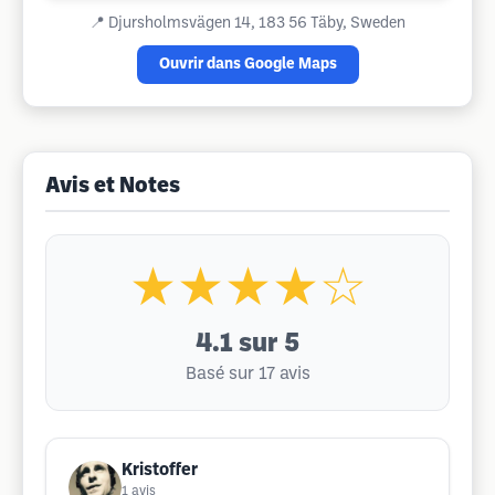
📍
Djursholmsvägen 14, 183 56 Täby, Sweden
Ouvrir dans Google Maps
Avis et Notes
★★★★☆
4.1
sur 5
Basé sur 17 avis
Kristoffer
1
avis