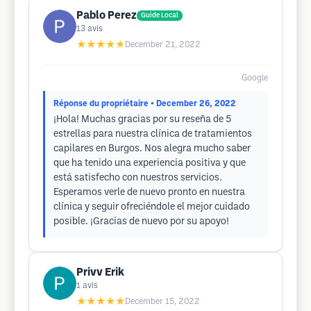
Pablo Perez
Guide Local
13
avis
★★★★★
December 21, 2022
Google
Réponse du propriétaire
• December 26, 2022
¡Hola! Muchas gracias por su reseña de 5
estrellas para nuestra clínica de tratamientos
capilares en Burgos. Nos alegra mucho saber
que ha tenido una experiencia positiva y que
está satisfecho con nuestros servicios.
Esperamos verle de nuevo pronto en nuestra
clínica y seguir ofreciéndole el mejor cuidado
posible. ¡Gracias de nuevo por su apoyo!
Privv Erik
1
avis
★★★★★
December 15, 2022