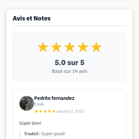
Avis et Notes
★★★★★
5.0
sur 5
Basé sur 14 avis
Pedrito fernandez
3
avis
★★★★★
January 2, 2023
Súper bien!
Traduit :
Super good!