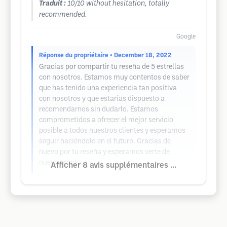
Traduit :
10/10 without hesitation, totally
recommended.
Google
Réponse du propriétaire
• December 18, 2022
Gracias por compartir tu reseña de 5 estrellas
con nosotros. Estamos muy contentos de saber
que has tenido una experiencia tan positiva
con nosotros y que estarías dispuesto a
recomendarnos sin dudarlo. Estamos
comprometidos a ofrecer el mejor servicio
posible a todos nuestros clientes y esperamos
seguir haciéndolo en el futuro. Gracias de
nuevo por tu reseña y esperamos verte de
nuevo pronto.
Afficher 8 avis supplémentaires ...