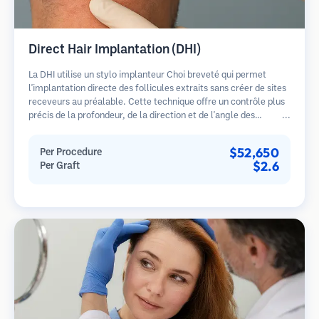
Direct Hair Implantation (DHI)
La DHI utilise un stylo implanteur Choi breveté qui permet
l'implantation directe des follicules extraits sans créer de sites
receveurs au préalable. Cette technique offre un contrôle plus
précis de la profondeur, de la direction et de l'angle des
cheveux implantés, offrant potentiellement des résultats plus
denses et une guérison plus rapide.
$52,650
Per Procedure
$2.6
Per Graft