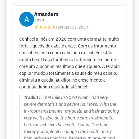
Amanda m
3
avis
★★★★★
February 21, 2024
Conheci a Inês em 2020 com uma dermatite muito
forte e queda de cabelo grave. Com os tratamento
em cabine meu couro cabeludo e o cabelo estão
muito bem! Faço também o tratamento em home
care pra ajudar no resultado que eu quero. A terapia
capilar mudou totalmente a saude do meu cabelo,
diminuiu a queda, auxiliou no crescimento e
continua dando resultado até hoje!
Traduit :
I met Inês in 2020 when I had very
severe dermatitis and severe hair loss. With the
in-room treatments, my scalp and hair are doing
very well! I also do the home care treatment to
help me achieve the results I want. The hair
therapy completely changed the health of my
hair, reduced hair loss, helped with growth and