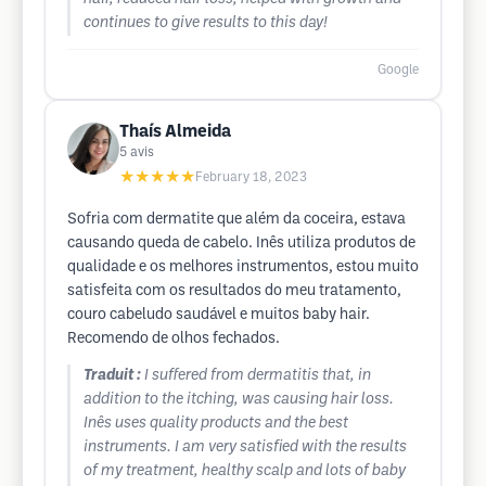
continues to give results to this day!
Google
Thaís Almeida
5
avis
★★★★★
February 18, 2023
Sofria com dermatite que além da coceira, estava
causando queda de cabelo. Inês utiliza produtos de
qualidade e os melhores instrumentos, estou muito
satisfeita com os resultados do meu tratamento,
couro cabeludo saudável e muitos baby hair.
Recomendo de olhos fechados.
Traduit :
I suffered from dermatitis that, in
addition to the itching, was causing hair loss.
Inês uses quality products and the best
instruments. I am very satisfied with the results
of my treatment, healthy scalp and lots of baby