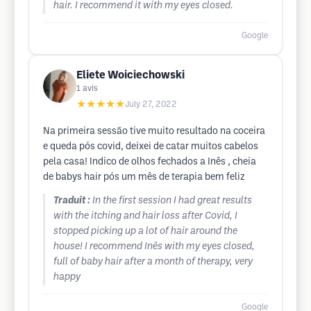
hair. I recommend it with my eyes closed.
Google
Eliete Woiciechowski
1
avis
★★★★★
July 27, 2022
Na primeira sessão tive muito resultado na coceira
e queda pós covid, deixei de catar muitos cabelos
pela casa! Indico de olhos fechados a Inês , cheia
de babys hair pós um mês de terapia bem feliz
Traduit :
In the first session I had great results
with the itching and hair loss after Covid, I
stopped picking up a lot of hair around the
house! I recommend Inês with my eyes closed,
full of baby hair after a month of therapy, very
happy
Google