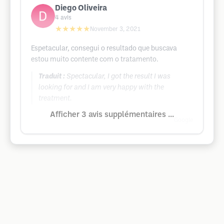
Diego Oliveira
4
avis
★★★★★
November 3, 2021
Espetacular, consegui o resultado que buscava
estou muito contente com o tratamento.
Traduit :
Spectacular, I got the result I was
looking for and I am very happy with the
treatment.
Afficher 3 avis supplémentaires ...
Google