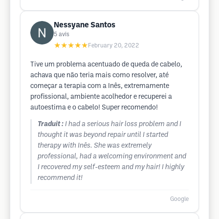
Nessyane Santos
5
avis
★★★★★
February 20, 2022
Tive um problema acentuado de queda de cabelo,
achava que não teria mais como resolver, até
começar a terapia com a Inês, extremamente
profissional, ambiente acolhedor e recuperei a
autoestima e o cabelo! Super recomendo!
Traduit :
I had a serious hair loss problem and I
thought it was beyond repair until I started
therapy with Inês. She was extremely
professional, had a welcoming environment and
I recovered my self-esteem and my hair! I highly
recommend it!
Google