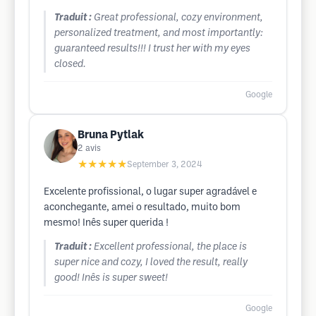
Traduit :
Great professional, cozy environment,
personalized treatment, and most importantly:
guaranteed results!!! I trust her with my eyes
closed.
Google
Bruna Pytlak
2
avis
★★★★★
September 3, 2024
Excelente profissional, o lugar super agradável e
aconchegante, amei o resultado, muito bom
mesmo! Inês super querida !
Traduit :
Excellent professional, the place is
super nice and cozy, I loved the result, really
good! Inês is super sweet!
Google