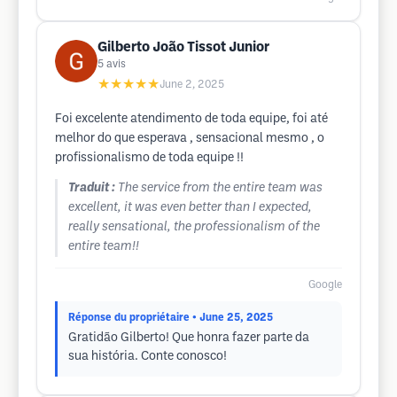
Gilberto João Tissot Junior
5
avis
★★★★★
June 2, 2025
Foi excelente atendimento de toda equipe, foi até
melhor do que esperava , sensacional mesmo , o
profissionalismo de toda equipe !!
Traduit :
The service from the entire team was
excellent, it was even better than I expected,
really sensational, the professionalism of the
entire team!!
Google
Réponse du propriétaire
• June 25, 2025
Gratidão Gilberto! Que honra fazer parte da
sua história. Conte conosco!