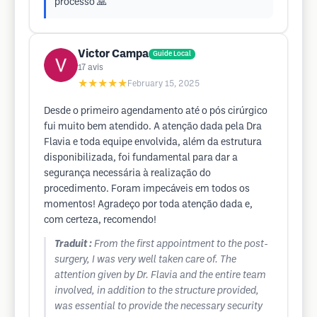
processo 🙏
Victor Campa
Guide Local
17
avis
★★★★★
February 15, 2025
Desde o primeiro agendamento até o pós cirúrgico
fui muito bem atendido. A atenção dada pela Dra
Flavia e toda equipe envolvida, além da estrutura
disponibilizada, foi fundamental para dar a
segurança necessária à realização do
procedimento. Foram impecáveis em todos os
momentos! Agradeço por toda atenção dada e,
com certeza, recomendo!
Traduit :
From the first appointment to the post-
surgery, I was very well taken care of. The
attention given by Dr. Flavia and the entire team
involved, in addition to the structure provided,
was essential to provide the necessary security