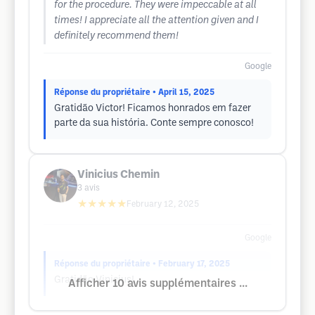
for the procedure. They were impeccable at all
times! I appreciate all the attention given and I
definitely recommend them!
Google
Réponse du propriétaire
• April 15, 2025
Gratidão Victor! Ficamos honrados em fazer
parte da sua história. Conte sempre conosco!
Vinicius Chemin
3
avis
★★★★★
February 12, 2025
Google
Réponse du propriétaire
• February 17, 2025
Gratidão Vinicius!
Afficher 10 avis supplémentaires ...