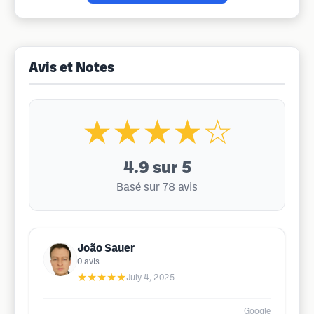
Avis et Notes
★★★★☆
4.9
sur 5
Basé sur 78 avis
João Sauer
0
avis
★★★★★
July 4, 2025
Google