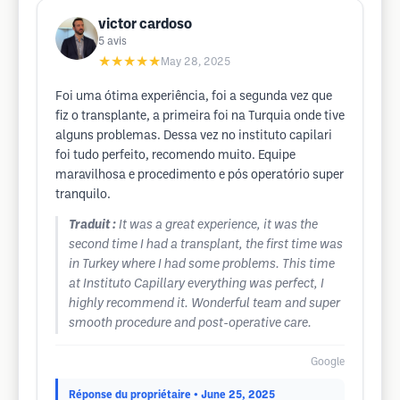
victor cardoso
5
avis
★★★★★
May 28, 2025
Foi uma ótima experiência, foi a segunda vez que
fiz o transplante, a primeira foi na Turquia onde tive
alguns problemas. Dessa vez no instituto capilari
foi tudo perfeito, recomendo muito. Equipe
maravilhosa e procedimento e pós operatório super
tranquilo.
Traduit :
It was a great experience, it was the
second time I had a transplant, the first time was
in Turkey where I had some problems. This time
at Instituto Capillary everything was perfect, I
highly recommend it. Wonderful team and super
smooth procedure and post-operative care.
Google
Réponse du propriétaire
• June 25, 2025