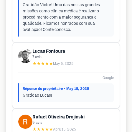
Gratidão Victor! Uma das nossas grandes
missões como clínica médica é realizar o
procedimento com a maior segurança e
qualidade. Ficamos honrados com sua
avaliação! Conte conosco.
Lucas Fontoura
7
avis
★★★★★
May 5, 2025
Google
Réponse du propriétaire
• May 15, 2025
Gratidão Lucas!
Rafael Oliveira Drojinski
9
avis
★★★★★
April 15, 2025