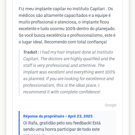
Fiz meu implante capilar no Instituto Capilari . Os
médicos são altamente capacitados e a equipe é
muito profissional e atenciosa, o implante ficou
excelente e tudo ocorreu 100% dentro do planejado.
Se você busca excelência e profissionalismo, este é
o lugar ideal. Recomendo com total confiança!
Traduit :
I had my hair implant done at Instituto
Capilari. The doctors are highly qualified and the
staff is very professional and attentive. The
implant was excellent and everything went 100%
as planned. If you are looking for excellence and
professionalism, this is the ideal place. I
recommend it with complete confidence!
Google
Réponse du propriétaire
• April 23, 2025
Oi Rafa, gratidão pelo seu feedback! Está
sendo uma honra participar de todo este