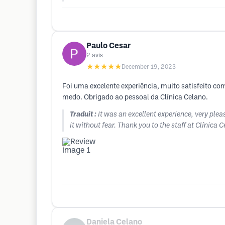
Paulo Cesar
2
avis
★★★★★
December 19, 2023
Foi uma excelente experiência, muito satisfeito com
medo. Obrigado ao pessoal da Clínica Celano.
Traduit :
It was an excellent experience, very plea
it without fear. Thank you to the staff at Clínica 
Daniela Celano