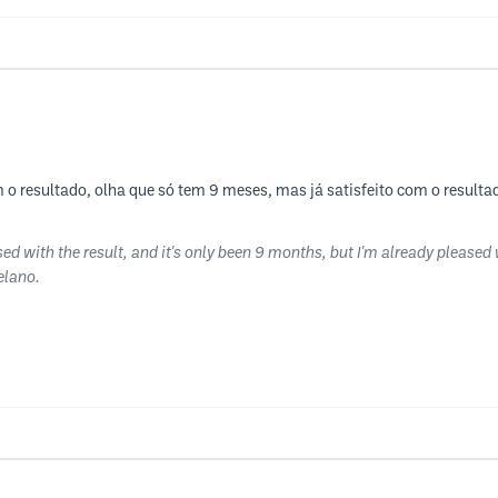
 o resultado, olha que só tem 9 meses, mas já satisfeito com o resulta
sed with the result, and it's only been 9 months, but I'm already pleased 
Celano.