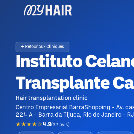
← Retour aux Cliniques
Instituto Celan
Transplante Ca
Hair transplantation clinic
Centro Empresarial BarraShopping - Av. das
224 A - Barra da Tijuca, Rio de Janeiro - R
★★★★☆
4.9
(
32
avis
)