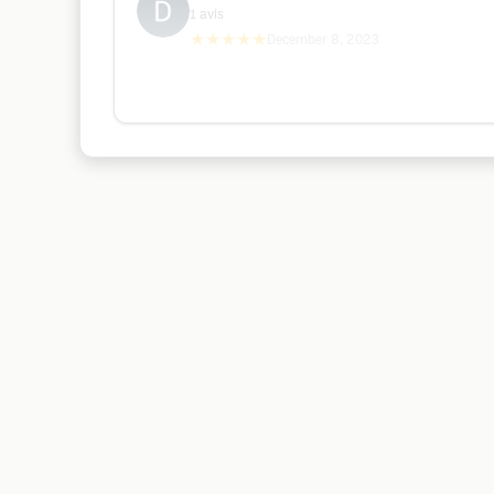
1
avis
★★★★★
December 8, 2023