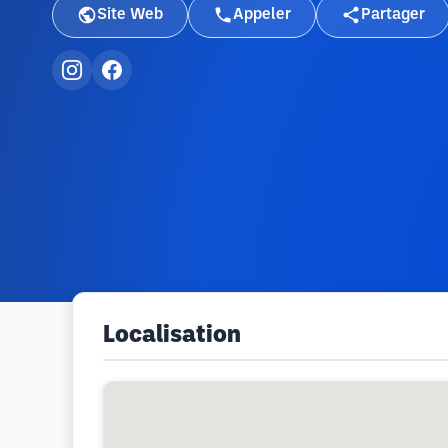
Site Web
Appeler
Partager
Localisation