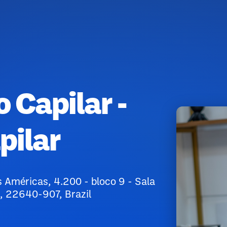
o Capilar -
pilar
 Américas, 4.200 - bloco 9 - Sala
J, 22640-907, Brazil