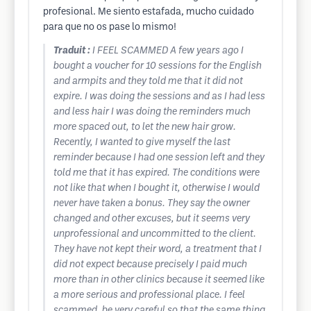
profesional. Me siento estafada, mucho cuidado
para que no os pase lo mismo!
Traduit :
I FEEL SCAMMED A few years ago I
bought a voucher for 10 sessions for the English
and armpits and they told me that it did not
expire. I was doing the sessions and as I had less
and less hair I was doing the reminders much
more spaced out, to let the new hair grow.
Recently, I wanted to give myself the last
reminder because I had one session left and they
told me that it has expired. The conditions were
not like that when I bought it, otherwise I would
never have taken a bonus. They say the owner
changed and other excuses, but it seems very
unprofessional and uncommitted to the client.
They have not kept their word, a treatment that I
did not expect because precisely I paid much
more than in other clinics because it seemed like
a more serious and professional place. I feel
scammed, be very careful so that the same thing