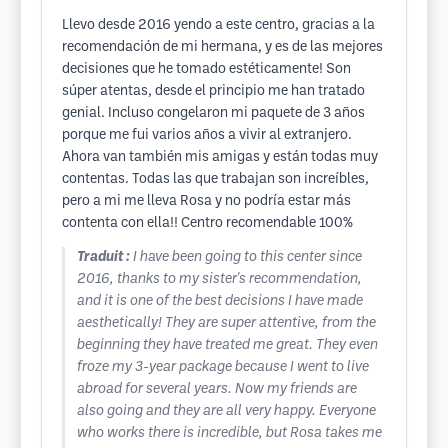
Llevo desde 2016 yendo a este centro, gracias a la
recomendación de mi hermana, y es de las mejores
decisiones que he tomado estéticamente! Son
súper atentas, desde el principio me han tratado
genial. Incluso congelaron mi paquete de 3 años
porque me fui varios años a vivir al extranjero.
Ahora van también mis amigas y están todas muy
contentas. Todas las que trabajan son increíbles,
pero a mi me lleva Rosa y no podría estar más
contenta con ella!! Centro recomendable 100%
Traduit :
I have been going to this center since
2016, thanks to my sister's recommendation,
and it is one of the best decisions I have made
aesthetically! They are super attentive, from the
beginning they have treated me great. They even
froze my 3-year package because I went to live
abroad for several years. Now my friends are
also going and they are all very happy. Everyone
who works there is incredible, but Rosa takes me