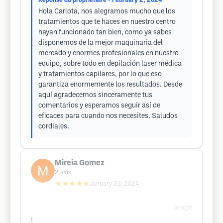
Réponse du propriétaire
• February 2, 2024
Hola Carlota, nos alegramos mucho que los
tratamientos que te haces en nuestro centro
hayan funcionado tan bien, como ya sabes
disponemos de la mejor maquinaria del
mercado y enormes profesionales en nuestro
equipo, sobre todo en depilación laser médica
y tratamientos capilares, por lo que eso
garantiza enormemente los resultados. Desde
aquí agradecemos sinceramente tus
comentarios y esperamos seguir así de
eficaces para cuando nos necesites. Saludos
cordiales.
Mireia Gomez
2
avis
★★★★★
January 23, 2024
Google