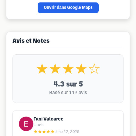
Ouvrir dans Google Maps
Avis et Notes
★★★★☆
4.3
sur 5
Basé sur 142 avis
Fani Valcarce
4
avis
★★★★★
June 22, 2025