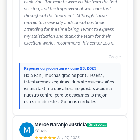
each visit. The results were visible from the first
session, and the improvement was constant
throughout the treatment. Although I have
moved to a new city and cannot continue
attending for the time being, I want to express
my satisfaction and thank the team for their
excellent work. I recommend this center 100%.
Google
Réponse du propriétaire
• June 23, 2025
Hola Fani, muchas gracias por tu reseña,
intentaremos seguir así durante muchos años,
es una lástima que ahora no puedas acudir a
nuestro centro, pero te deseamos lo mejor
estés donde estés. Saludos cordiales.
Merce Naranjo Justicia
Guide Local
27
avis
★★★★★
May 27, 2025