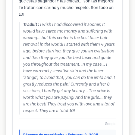
que estas pagando! Y las chicas... son las mejores!
Te tratan con cariño y mucho respeto. Son todo un
10!
Traduit :
I wish I had discovered it sooner, it
would have saved me money and suffering with
waxing... but this center is the best laser hair
removal in the world! I started with them 4 years
ago, before starting, they give you an evaluation
and then they give you the best laser and guide
you throughout the treatment. In my case... I
have extremely sensitive skin and the laser
"stings", to avoid that, you can do the emla and it
greatly reduces the pain! Currently and after 8
sessions, I hardly get any beauty... The price is
worth what you are paying! And the girls... they
are the best! They treat you with love and a lot of
respect. They are a total 10!
Google