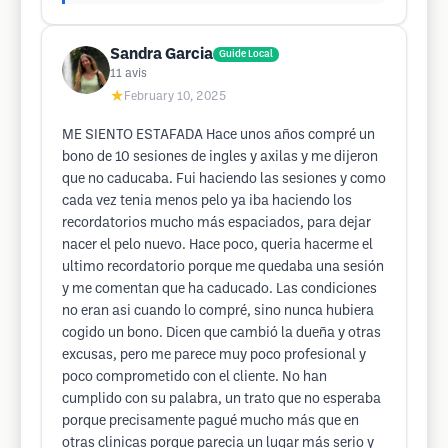
Sandra Garcia
Guide Local
11
avis
★
February 10, 2025
ME SIENTO ESTAFADA Hace unos años compré un
bono de 10 sesiones de ingles y axilas y me dijeron
que no caducaba. Fui haciendo las sesiones y como
cada vez tenia menos pelo ya iba haciendo los
recordatorios mucho más espaciados, para dejar
nacer el pelo nuevo. Hace poco, queria hacerme el
ultimo recordatorio porque me quedaba una sesión
y me comentan que ha caducado. Las condiciones
no eran asi cuando lo compré, sino nunca hubiera
cogido un bono. Dicen que cambió la dueña y otras
excusas, pero me parece muy poco profesional y
poco comprometido con el cliente. No han
cumplido con su palabra, un trato que no esperaba
porque precisamente pagué mucho más que en
otras clinicas porque parecia un lugar más serio y