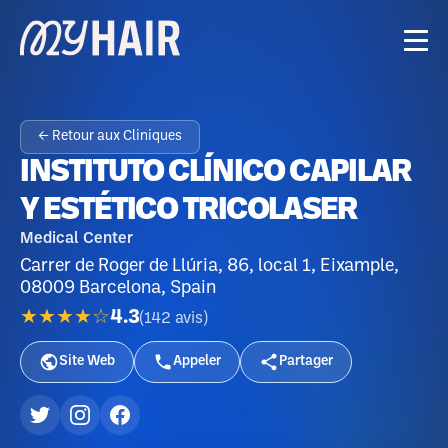
← Retour aux Cliniques
INSTITUTO CLÍNICO CAPILAR
Y ESTÉTICO TRICOLASER
Medical Center
Carrer de Roger de Llúria, 86, local 1, Eixample,
08009 Barcelona, Spain
★★★★☆
4.3
(
142
avis
)
Site Web
Appeler
Partager