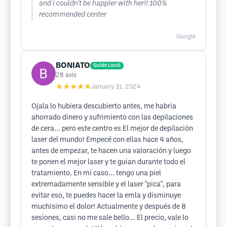
and I couldn't be happier with her!! 100%
recommended center
Google
BONIATO
Guide Local
28
avis
★★★★★
January 31, 2024
Ojala lo hubiera descubierto antes, me habria
ahorrado dinero y sufrimiento con las depilaciones
de cera... pero este centro es El mejor de depilación
laser del mundo! Empecé con ellas hace 4 años,
antes de empezar, te hacen una valoración y luego
te ponen el mejor laser y te guian durante todo el
tratamiento. En mi caso... tengo una piel
extremadamente sensible y el laser "pica", para
evitar eso, te puedes hacer la emla y disminuye
muchisimo el dolor! Actualmente y después de 8
sesiones, casi no me sale bello... El precio, vale lo