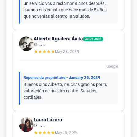
un servicio vas a reclamar 9 años después,
cuando nos consta que hace más de 5 años
que no venías al centro !!! Saludos.
Alberto Aguilera Ávila
Guide Local
31
avis
★★★★★
May 28, 2024
Google
Réponse du propriétaire
• January 26, 2024
Buenos días Alberto, muchas gracias por tu
valoración de nuestro centro. Saludos
cordiales.
Laura Lázaro
13
avis
★★★★★
May 16, 2024