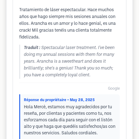
Tratamiento de láser espectacular. Hace muchos
años que hago siempre mis sesiones anuales con
ellos. Arancha es un amor y lo hace genial, es una
crack! Mil gracias tenéis una clienta totalmente
fidelizada.
Traduit :
Spectacular laser treatment. I've been
doing my annual sessions with them for many
years. Arancha is a sweetheart and does it
brilliantly; she's a genius! Thank you so much;
you have a completely loyal client.
Google
Réponse du propriétaire
• May 28, 2025
Hola Mercè, estamos muy agradecidos por tu
reseña, por clientas y pacientes como tu, nos
esforzamos cada día para seguir con el listón
alto y que haga que quedéis satisfechos/as con
nuestros servicios. Saludos cordiales.