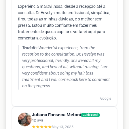
Experiência maravilhosa, desde a recepção até a
consulta. Dr.Hevelyn muito profissional, simpática,
tirou todas as minhas dúvidas, e o melhor sem
pressa. Estou muito confiante em fazer meu
tratamento de queda capilar e voltarei aqui para
comentar a evolução.
Traduit :
Wonderful experience, from the
reception to the consultation. Dr. Hevelyn was
very professional, friendly, answered all my
questions, and best of all, without rushing. I am
very confident about doing my hair loss
treatment and I will come back here to comment
on the progress.
Google
Juliana Fonseca Meloni
Guide Local
42
avis
★★★★★
May 13, 2025