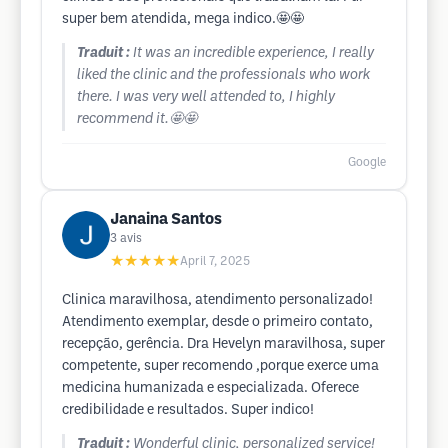
super bem atendida, mega indico.🤩🤩
Traduit :
It was an incredible experience, I really
liked the clinic and the professionals who work
there. I was very well attended to, I highly
recommend it.🤩🤩
Google
Janaina Santos
3
avis
★★★★★
April 7, 2025
Clinica maravilhosa, atendimento personalizado!
Atendimento exemplar, desde o primeiro contato,
recepção, gerência. Dra Hevelyn maravilhosa, super
competente, super recomendo ,porque exerce uma
medicina humanizada e especializada. Oferece
credibilidade e resultados. Super indico!
Traduit :
Wonderful clinic, personalized service!