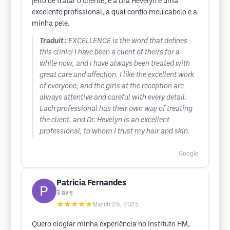
jeito de tratar o cliente, e a Dra Hevelyn é uma
excelente profissional, a qual confio meu cabelo e a
minha pele.
Traduit :
EXCELLENCE is the word that defines
this clinic! I have been a client of theirs for a
while now, and I have always been treated with
great care and affection. I like the excellent work
of everyone, and the girls at the reception are
always attentive and careful with every detail.
Each professional has their own way of treating
the client, and Dr. Hevelyn is an excellent
professional, to whom I trust my hair and skin.
Google
Patricia Fernandes
3
avis
★★★★★
March 26, 2025
Quero elogiar minha experiência no Instituto HM,