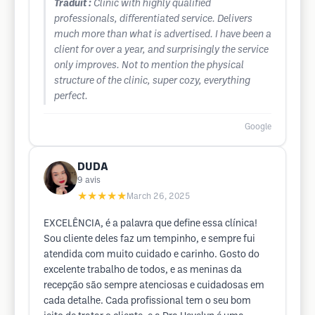
Traduit :
Clinic with highly qualified
professionals, differentiated service. Delivers
much more than what is advertised. I have been a
client for over a year, and surprisingly the service
only improves. Not to mention the physical
structure of the clinic, super cozy, everything
perfect.
Google
DUDA
9
avis
★★★★★
March 26, 2025
EXCELÊNCIA, é a palavra que define essa clínica!
Sou cliente deles faz um tempinho, e sempre fui
atendida com muito cuidado e carinho. Gosto do
excelente trabalho de todos, e as meninas da
recepção são sempre atenciosas e cuidadosas em
cada detalhe. Cada profissional tem o seu bom