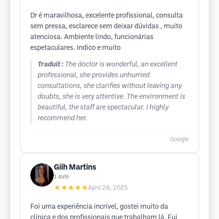
Dr é maravilhosa, excelente profissional, consulta
sem pressa, esclarece sem deixar dúvidas , muito
atenciosa. Ambiente lindo, funcionárias
espetaculares. Indico e muito
Traduit :
The doctor is wonderful, an excellent
professional, she provides unhurried
consultations, she clarifies without leaving any
doubts, she is very attentive. The environment is
beautiful, the staff are spectacular. I highly
recommend her.
Google
Giih Martins
1
avis
★★★★★
April 26, 2025
Foi uma experiência incrível, gostei muito da
clínica e dos profissionais que trabalham lá. Fui