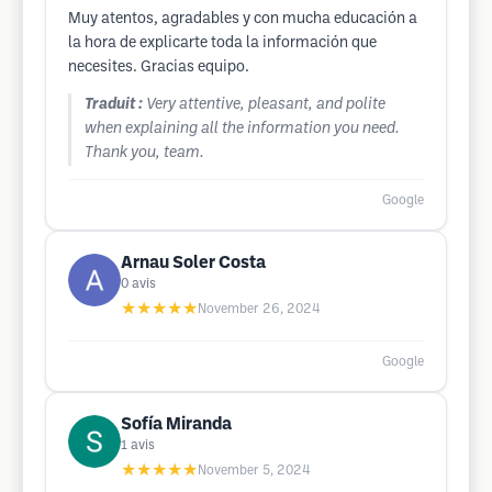
Muy atentos, agradables y con mucha educación a
la hora de explicarte toda la información que
necesites. Gracias equipo.
Traduit :
Very attentive, pleasant, and polite
when explaining all the information you need.
Thank you, team.
Google
Arnau Soler Costa
0
avis
★★★★★
November 26, 2024
Google
Sofía Miranda
1
avis
★★★★★
November 5, 2024