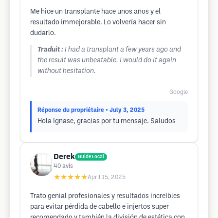
Me hice un transplante hace unos años y el
resultado immejorable. Lo volvería hacer sin
dudarlo.
Traduit :
I had a transplant a few years ago and
the result was unbeatable. I would do it again
without hesitation.
Google
Réponse du propriétaire
• July 3, 2025
Hola Ignase, gracias por tu mensaje. Saludos
Derek
Guide Local
40
avis
★★★★★
April 15, 2025
Trato genial profesionales y resultados increíbles
para evitar pérdida de cabello e injertos super
recomendado y también la división de estética con