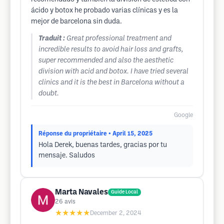
ácido y botox he probado varias clínicas y es la
mejor de barcelona sin duda.
Traduit :
Great professional treatment and
incredible results to avoid hair loss and grafts,
super recommended and also the aesthetic
division with acid and botox. I have tried several
clinics and it is the best in Barcelona without a
doubt.
Google
Réponse du propriétaire
• April 15, 2025
Hola Derek, buenas tardes, gracias por tu
mensaje. Saludos
Marta Navales
Guide Local
26
avis
★★★★★
December 2, 2024