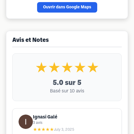
Ouvrir dans Google Maps
Avis et Notes
★★★★★
5.0
sur 5
Basé sur 10 avis
Ignasi Galé
3
avis
★★★★★
July 3, 2025