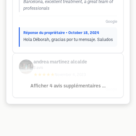
Barcelona, ​​excellent treatment, a great team of
professionals
Google
Réponse du propriétaire
• October 18, 2024
Hola Déborah, gracias por tu mensaje. Saludos
andrea martinez alcalde
3
avis
★★★★★
November 4, 2023
Afficher 4 avis supplémentaires ...
Google