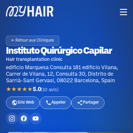
← Retour aux Cliniques
Instituto Quirúrgico Capilar
Hair transplantation clinic
edificio Marquesa Consulta 181 edificio Vilana,
Carrer de Vilana, 12, Consulta 30, Distrito de
Sarrià-Sant Gervasi, 08022 Barcelona, Spain
★★★★★
5.0
(
10
avis
)
Site Web
Appeler
Partager