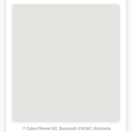
📍
Calea Plevnei 82, București 030167, Romania