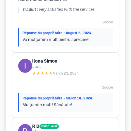
Traduit :
very satisfied with the services
Google
Réponse du propriétaire
• August 6, 2024
Vă mulțumim mult pentru apreciere!
Ilona Simon
1
avis
★★★★★
March 23, 2024
Google
Réponse du propriétaire
• March 14, 2024
Mulțumim mult! Sănătate!
R D
Guide Local