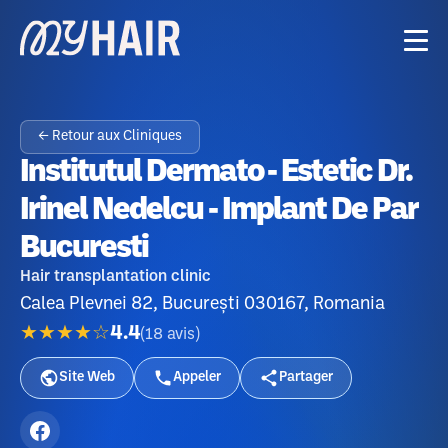
← Retour aux Cliniques
Institutul Dermato - Estetic Dr.
Irinel Nedelcu - Implant De Par
Bucuresti
Hair transplantation clinic
Calea Plevnei 82, București 030167, Romania
★★★★☆
4.4
(
18
avis
)
Site Web
Appeler
Partager