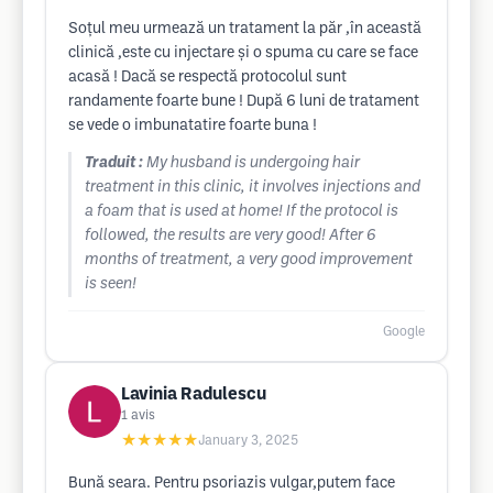
Soțul meu urmează un tratament la păr ,în această
clinică ,este cu injectare și o spuma cu care se face
acasă ! Dacă se respectă protocolul sunt
randamente foarte bune ! După 6 luni de tratament
se vede o imbunatatire foarte buna !
Traduit :
My husband is undergoing hair
treatment in this clinic, it involves injections and
a foam that is used at home! If the protocol is
followed, the results are very good! After 6
months of treatment, a very good improvement
is seen!
Google
Lavinia Radulescu
1
avis
★★★★★
January 3, 2025
Bună seara. Pentru psoriazis vulgar,putem face