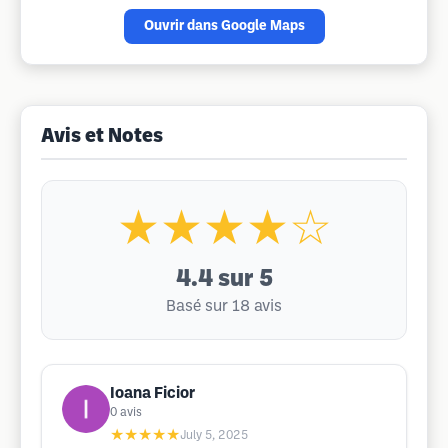
Ouvrir dans Google Maps
Avis et Notes
★★★★☆
4.4
sur 5
Basé sur 18 avis
Ioana Ficior
0
avis
★★★★★
July 5, 2025