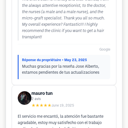
the always attentive receptionist, to the doctor,
the nurses (a male and a male nurse), and the
micro-graft specialist. Thank you all so much.
My overall experience? Fantastic!!! I highly
recommend the clinic if you want to get a hair
transplant!
Google
Réponse du propriétaire
• May 23, 2025
Muchas gracias por la reseña Jose Alberto,
estamos pendientes de tus actualizaciones
mauro tun
2
avis
★★★★★
June 19, 2025
El servicio me encantó, la atención fue bastante
agradable, estoy muy satisfecho con el trabajo