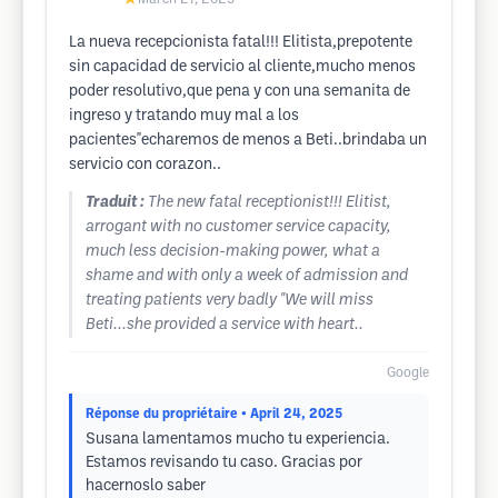
La nueva recepcionista fatal!!! Elitista,prepotente
sin capacidad de servicio al cliente,mucho menos
poder resolutivo,que pena y con una semanita de
ingreso y tratando muy mal a los
pacientes"echaremos de menos a Beti..brindaba un
servicio con corazon..
Traduit :
The new fatal receptionist!!! Elitist,
arrogant with no customer service capacity,
much less decision-making power, what a
shame and with only a week of admission and
treating patients very badly "We will miss
Beti...she provided a service with heart..
Google
Réponse du propriétaire
• April 24, 2025
Susana lamentamos mucho tu experiencia.
Estamos revisando tu caso. Gracias por
hacernoslo saber