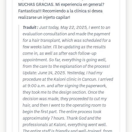
MUCHAS GRACIAS. Mi experiencia en general?
Fantastica!!! Recomiendo a la clínica si desea
realizarse un injerto capilar!
Traduit :
Just today, May 22, 2025, I went to an
evaluation consultation and made the payment
for a hair transplant, which was scheduled for a
few weeks later. I'll be updating as the results
come in, as well as after each follow-up
appointment. So far, everything is going well,
from the care to the explanation of the process!
Update: June 14, 2025. Yesterday, I had my
procedure at the Kaloni clinic in Cancun. I arrived
at 9:00 a.m. and after signing the paperwork,
they took me to the design section. Once the
decision was made, they proceeded to cut my
hair, and then I went to the operating room to
begin the first part. The entire process took
approximately 7 hours. Thank God and the
professionals at Kaloni, everything went well.
The entire staff is friendly and well-trained, from