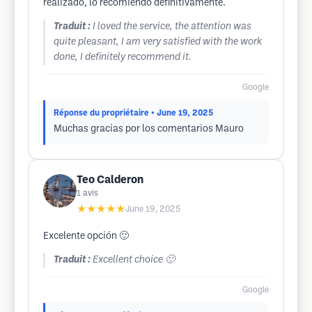
realizado, lo recomiendo definitivamente.
Traduit :
I loved the service, the attention was
quite pleasant, I am very satisfied with the work
done, I definitely recommend it.
Google
Réponse du propriétaire
• June 19, 2025
Muchas gracias por los comentarios Mauro
Teo Calderon
1
avis
★★★★★
June 19, 2025
Excelente opción 🙂
Traduit :
Excellent choice 🙂
Google