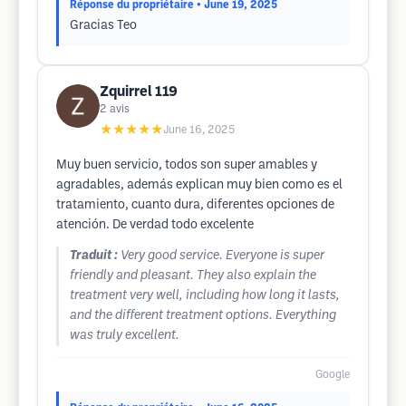
Réponse du propriétaire
• June 19, 2025
Gracias Teo
Zquirrel 119
2
avis
★★★★★
June 16, 2025
Muy buen servicio, todos son super amables y
agradables, además explican muy bien como es el
tratamiento, cuanto dura, diferentes opciones de
atención. De verdad todo excelente
Traduit :
Very good service. Everyone is super
friendly and pleasant. They also explain the
treatment very well, including how long it lasts,
and the different treatment options. Everything
was truly excellent.
Google