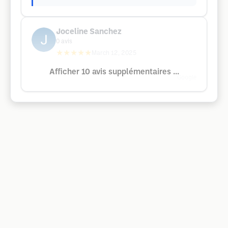
Joceline Sanchez
0
avis
★★★★★
March 12, 2025
Afficher 10 avis supplémentaires ...
Google