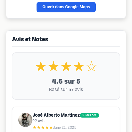
Ouvrir dans Google Maps
Avis et Notes
★★★★☆
4.6
sur 5
Basé sur 57 avis
José Alberto Martinez
Guide Local
92
avis
★★★★★
June 21, 2025