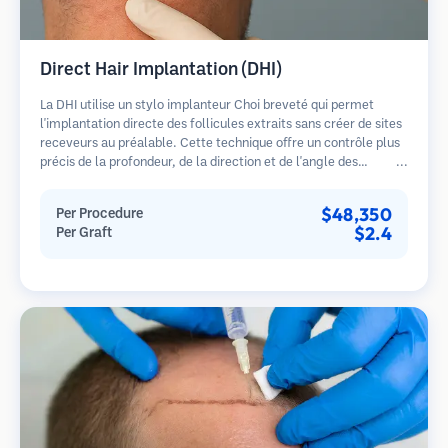
Direct Hair Implantation (DHI)
La DHI utilise un stylo implanteur Choi breveté qui permet
l'implantation directe des follicules extraits sans créer de sites
receveurs au préalable. Cette technique offre un contrôle plus
précis de la profondeur, de la direction et de l'angle des
cheveux implantés, offrant potentiellement des résultats plus
denses et une guérison plus rapide.
$48,350
Per Procedure
$2.4
Per Graft