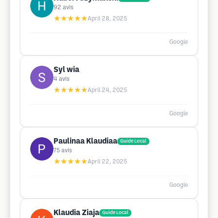
92
avis
★★★★★
April 28, 2025
Google
Syl wia
4
avis
★★★★★
April 24, 2025
Google
Paulinaa Klaudiaa
Guide Local
75
avis
★★★★★
April 22, 2025
Google
Klaudia Ziaja
Guide Local