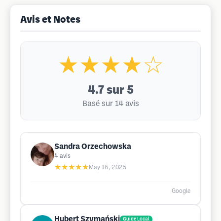
Avis et Notes
★★★★☆
4.7
sur 5
Basé sur 14 avis
Sandra Orzechowska
4
avis
★★★★★
May 16, 2025
Google
Hubert Szymański
Guide Local