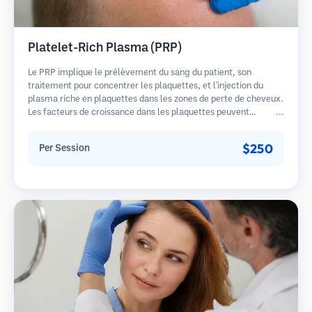
Platelet-Rich Plasma (PRP)
Le PRP implique le prélèvement du sang du patient, son
traitement pour concentrer les plaquettes, et l'injection du
plasma riche en plaquettes dans les zones de perte de cheveux.
Les facteurs de croissance dans les plaquettes peuvent
stimuler les follicules dormants, améliorer l'épaisseur des
cheveux et ralentir la progression de la perte de cheveux.
$250
Per Session
Plusieurs séances sont généralement nécessaires.