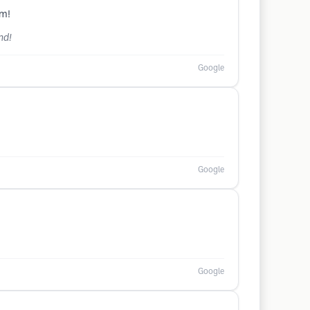
am!
nd!
Google
Google
Google