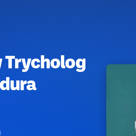
 Trycholog
dura