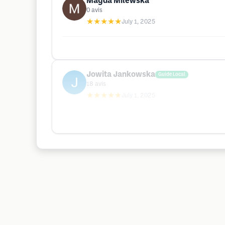
Magda Milewska
0
avis
★★★★★
July 1, 2025
Jowita Jankowska
Guide Local
18
avis
★★★★★
July 1, 2025