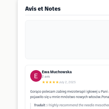
Avis et Notes
Ewa Muchowska
2
avis
★★★★★
July 2, 2025
Gorąco polecam zabieg mezoterapii igłowej u Pani 
pojawiło się u mnie mnóstwo nowych włosów.Ponadt
Traduit :
I highly recommend the needle mesothera