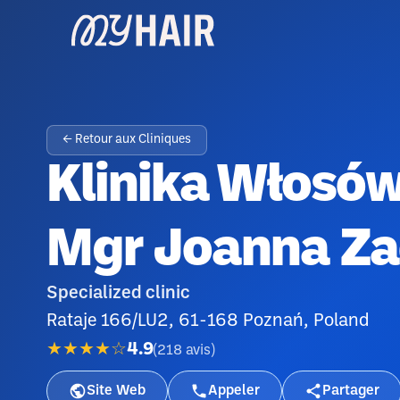
← Retour aux Cliniques
Klinika Włosów
Mgr Joanna Za
Specialized clinic
Rataje 166/LU2, 61-168 Poznań, Poland
★★★★☆
4.9
(
218
avis
)
Site Web
Appeler
Partager