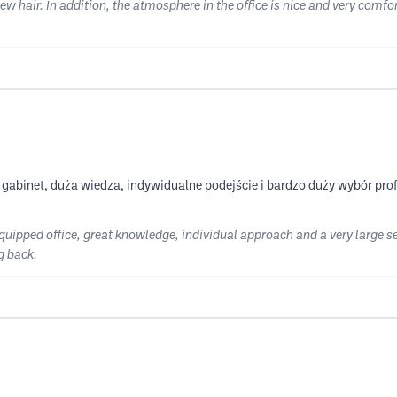
new hair. In addition, the atmosphere in the office is nice and very com
abinet, duża wiedza, indywidualne podejście i bardzo duży wybór pro
uipped office, great knowledge, individual approach and a very large se
g back.