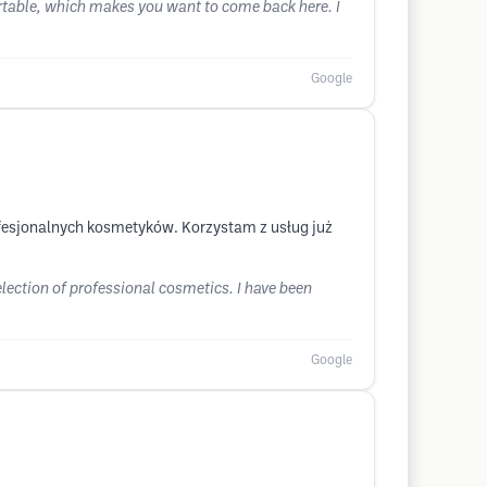
fortable, which makes you want to come back here. I
Google
fesjonalnych kosmetyków. Korzystam z usług już
lection of professional cosmetics. I have been
Google