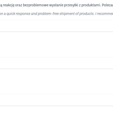
ką reakcję oraz bezproblemowe wysłanie przesyłki z produktami. Polec
 on a quick response and problem-free shipment of products. I recomme