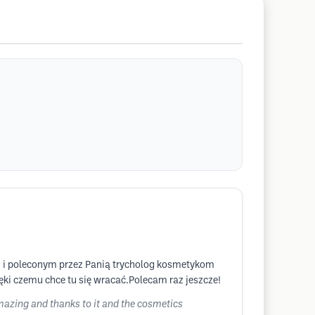
mu i poleconym przez Panią trycholog kosmetykom
ki czemu chce tu się wracać.Polecam raz jeszcze!
mazing and thanks to it and the cosmetics