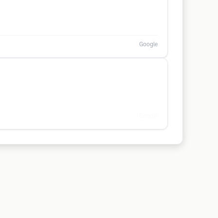
Google
Google