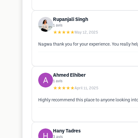
Rupanjali Singh
1
avis
★★★★★
May 12, 2025
Nagwa thank you for your experience. You really hel
Ahmed Elhiber
1
avis
★★★★★
April 11, 2025
Highly recommend this place to anyone looking into 
Hany Tadres
3
avis