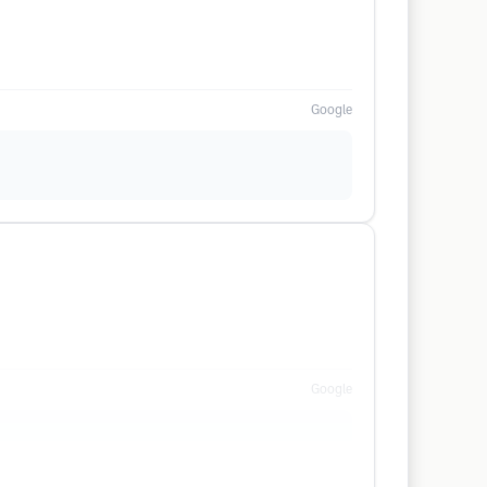
Google
Google