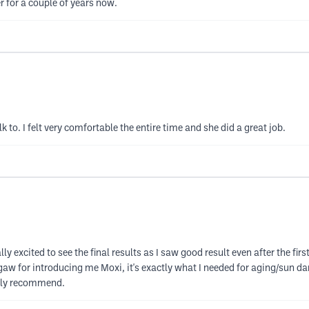
 for a couple of years now.
to. I felt very comfortable the entire time and she did a great job.
y excited to see the final results as I saw good result even after the fir
w for introducing me Moxi, it's exactly what I needed for aging/sun da
ghly recommend.