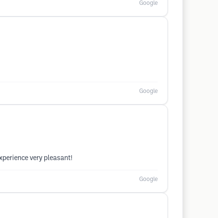
Google
Google
xperience very pleasant!
Google