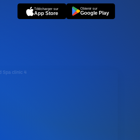
Obtenir sur
Télécharger sur
Google Play
App Store