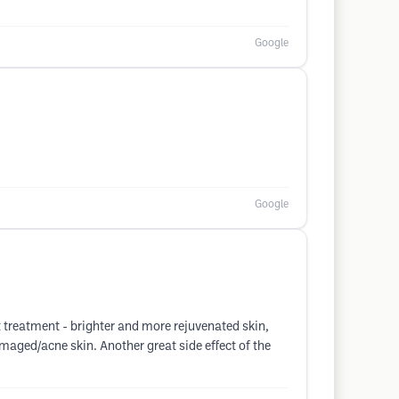
Google
Google
st treatment - brighter and more rejuvenated skin,
maged/acne skin. Another great side effect of the