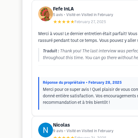
Fefe InLA
5
avis
• Visité en Visited in February
★★★★★
February 27, 2025
Merci à vous! Le dernier entretien était parfait! Vou
rassuré pendant tout ce temps. Vous pouvez y aller 
Traduit :
Thank you! The last interview was perfect
throughout this time. You can go there without he
Réponse du propriétaire
• February 28, 2025
Merci pour ce super avis ! Quel plaisir de vous co
donné entière satisfaction. Vos encouragements no
recommandation et à très bientôt !
Nicolas
9
avis
• Visité en Visited in February