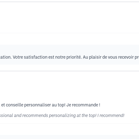
tion. Votre satisfaction est notre priorité. Au plaisir de vous recevoir 
 et conseille personnaliser au top! Je recommande !
essional and recommends personalizing at the top! I recommend!