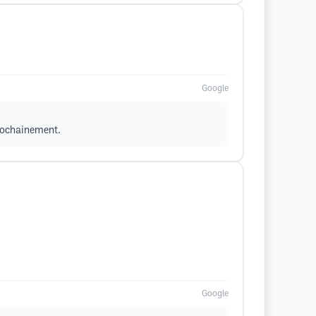
Google
prochainement.
Google