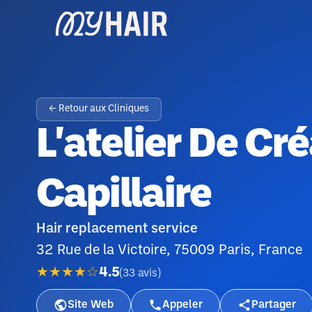
← Retour aux Cliniques
L'atelier De Cr
Capillaire
Hair replacement service
32 Rue de la Victoire, 75009 Paris, France
★★★★☆
4.5
(
33
avis
)
Site Web
Appeler
Partager