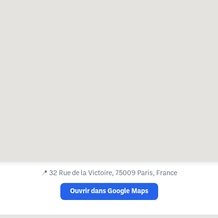
📍
32 Rue de la Victoire, 75009 Paris, France
Ouvrir dans Google Maps