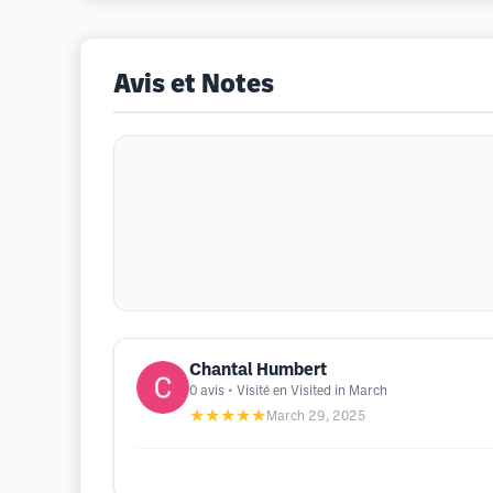
Avis et Notes
Chantal Humbert
0
avis
• Visité en Visited in March
★★★★★
March 29, 2025