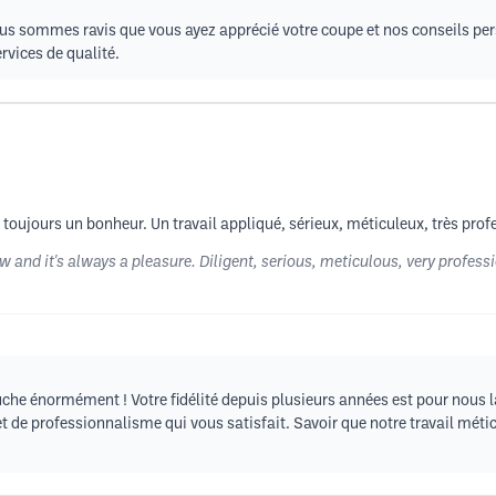
us sommes ravis que vous ayez apprécié votre coupe et nos conseils pers
rvices de qualité.
toujours un bonheur. Un travail appliqué, sérieux, méticuleux, très profes
now and it's always a pleasure. Diligent, serious, meticulous, very profe
he énormément ! Votre fidélité depuis plusieurs années est pour nous 
et de professionnalisme qui vous satisfait. Savoir que notre travail mét