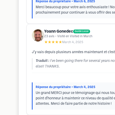
Réponse du propriétaire
• March 6, 2025
Merci beaucoup pour votre avis enthousiaste ! No
prochainement pour continuer à vous offrir des se
Yoann Gonedec
Guide Local
23
avis
• Visité en Visited in March
★★★★★
March 4, 2025
J’y vais depuis plusieurs années maintenant et c’est 
Traduit :
I've been going there for several years 
else!! THANKS.
Réponse du propriétaire
• March 4, 2025
Un grand MERCI pour ce témoignage qui nous touc
point d'honneur à maintenir ce niveau de qualité 
attentes. Merci de faire partie de notre histoire !