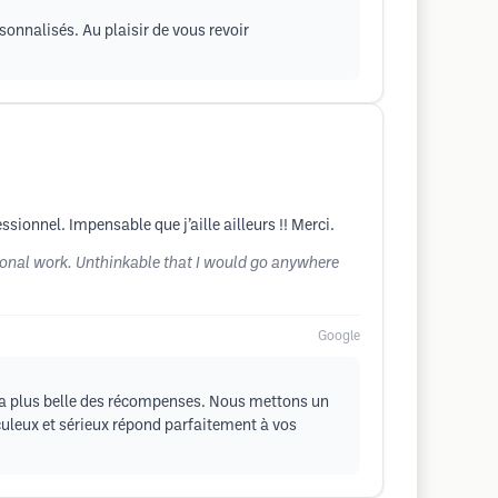
onnalisés. Au plaisir de vous revoir
sionnel. Impensable que j’aille ailleurs !! Merci.
ssional work. Unthinkable that I would go anywhere
Google
la plus belle des récompenses. Nous mettons un
iculeux et sérieux répond parfaitement à vos