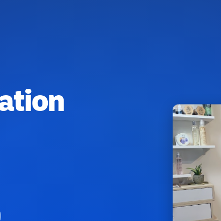
éation