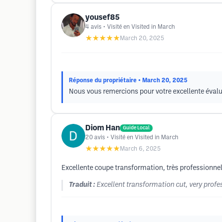
yousef85
4
avis
• Visité en Visited in March
★★★★★
March 20, 2025
Réponse du propriétaire
• March 20, 2025
Nous vous remercions pour votre excellente évalua
Diom Han
Guide Local
20
avis
• Visité en Visited in March
★★★★★
March 6, 2025
Excellente coupe transformation, très professionnel
Traduit :
Excellent transformation cut, very prof