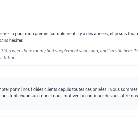
s étiez là pour mon premier complément il y a des années, et je suis toujo
sans hésiter.
! You were there for my first supplement years ago, and I'm still here. T
sitation.
mpter parmi nos fidèles clients depuis toutes ces années ! Nous sommes r
us font chaud au cœur et nous motivent à continuer de vous offrir nos m