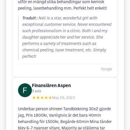
utför en mängd olika behandlingar som kemisk
peeling, laserbehandling mm. Perfekt helt enkelt!
Traduit :
Neli is a star, wonderful girl with
exceptional customer service. Never encountered
such professionalism in a clinic. Both I and my
daughter appreciate her and her service. She
performs a variety of treatments such as
chemical peeling, laser treatment, etc. Simply
perfect!
Google
Finansiären Aspen
3
avis
★★★★★
May 29, 2023
Underbar person shireen Tandblekning 30x2 gjorde
jag, Pris 1800kr, Vanligtvis är det bara 40min
behandling för 1500kr, Begärde 60min Mina tänder
blev 6-7 nyanser vitare, Majority av ställerna tar