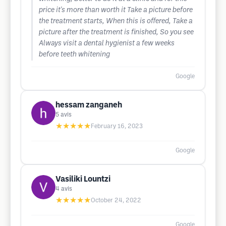
price it's more than worth it Take a picture before
the treatment starts, When this is offered, Take a
picture after the treatment is finished, So you see
Always visit a dental hygienist a few weeks
before teeth whitening
Google
hessam zanganeh
5
avis
★★★★★
February 16, 2023
Google
Vasiliki Lountzi
4
avis
★★★★★
October 24, 2022
Google