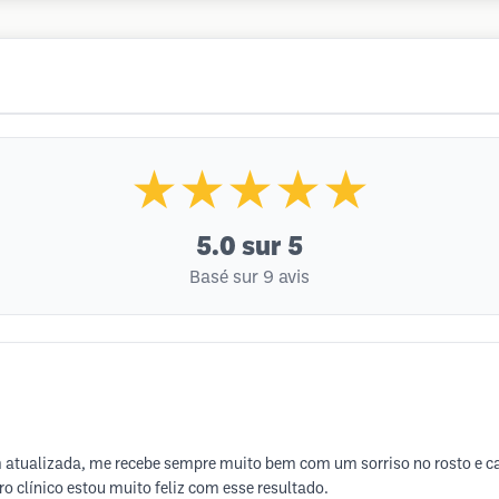
★★★★★
5.0
sur 5
Basé sur 9 avis
m atualizada, me recebe sempre muito bem com um sorriso no rosto e caf
clínico estou muito feliz com esse resultado.