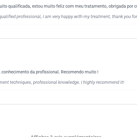
uito qualificada, estou muito feliz com meu tratamento, obrigada por 
ualified professional, I am very happy with my treatment, thank you for
o, conhecimento da profissional. Recomendo muito !
atment techniques, professional knowledge. I highly recommend it!