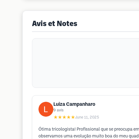
Avis et Notes
Luiza Campanharo
9
avis
★★★★★
June 11, 2025
Ótima tricologista! Profissional que se preocupa e
observamos uma evolução muito boa do meu quadro 