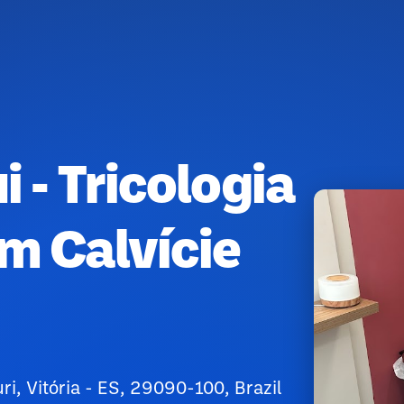
i - Tricologia
Em Calvície
i, Vitória - ES, 29090-100, Brazil