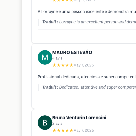
★★★★★
May 9, 2025
A Lorrayne é uma pessoa excelente e demonstra mui
Traduit :
Lorrayne is an excellent person and demo
MAURO ESTEVÃO
4
avis
★★★★★
May 7, 2025
Profissional dedicada, atenciosa e super competen
Traduit :
Dedicated, attentive and super competent
Bruna Venturin Lorencini
2
avis
★★★★★
May 7, 2025