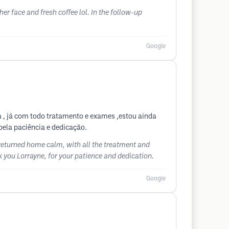
r face and fresh coffee lol. In the follow-up
Google
a , já com todo tratamento e exames ,estou ainda
pela paciência e dedicação.
 I returned home calm, with all the treatment and
k you Lorrayne, for your patience and dedication.
Google