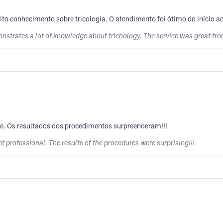
to conhecimento sobre tricologia. O atendimento foi ótimo do início a
nstrates a lot of knowledge about trichology. The service was great from 
te. Os resultados dos procedimentos surpreenderam!!!
 professional. The results of the procedures were surprising!!!