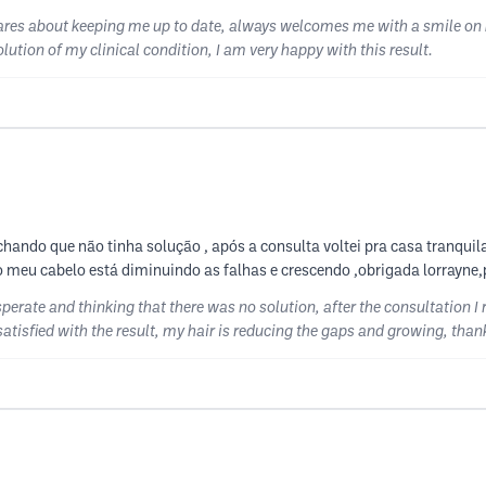
ares about keeping me up to date, always welcomes me with a smile on he
tion of my clinical condition, I am very happy with this result.
hando que não tinha solução , após a consulta voltei pra casa tranquil
 meu cabelo está diminuindo as falhas e crescendo ,obrigada lorrayne,
desperate and thinking that there was no solution, after the consultation
satisfied with the result, my hair is reducing the gaps and growing, than