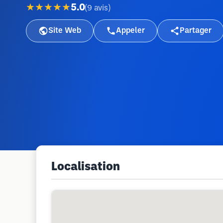
★★★★★
5.0
(
9
avis
)
Site Web
Appeler
Partager
Localisation