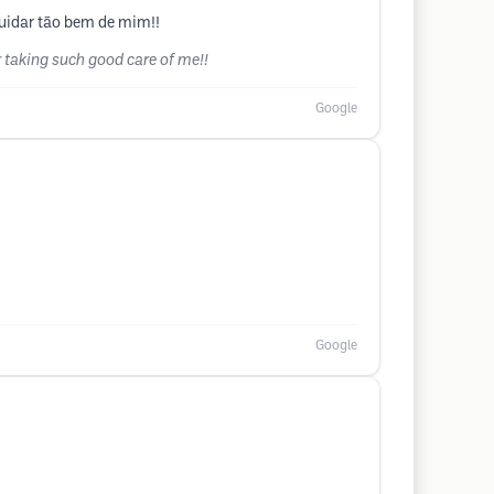
cuidar tão bem de mim!!
 taking such good care of me!!
Google
Google