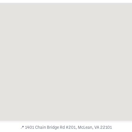
📍
1401 Chain Bridge Rd #201, McLean, VA 22101