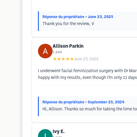
Réponse du propriétaire
• June 23, 2025
Thank you for the review, V
Allison Parkin
1
avis
★★★★★
June 23, 2025
I underwent facial feminization surgery with Dr Mar
happy with my results, even though I’m only 11 days
Réponse du propriétaire
• September 25, 2024
Hi, Allison. Thanks so much for taking the time to
Ivy E.