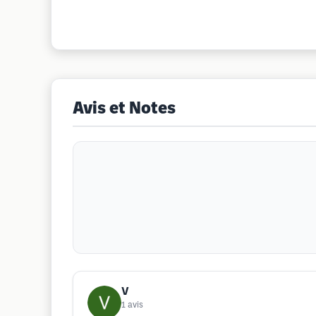
Avis et Notes
V
1
avis