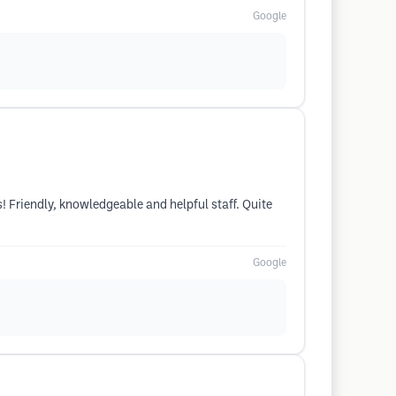
Google
! Friendly, knowledgeable and helpful staff. Quite
Google