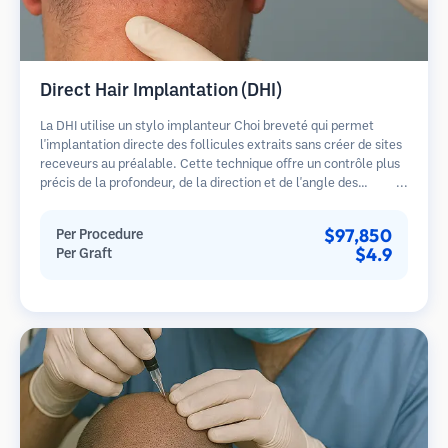
Direct Hair Implantation (DHI)
La DHI utilise un stylo implanteur Choi breveté qui permet
l'implantation directe des follicules extraits sans créer de sites
receveurs au préalable. Cette technique offre un contrôle plus
précis de la profondeur, de la direction et de l'angle des
cheveux implantés, offrant potentiellement des résultats plus
denses et une guérison plus rapide.
$97,850
Per Procedure
$4.9
Per Graft