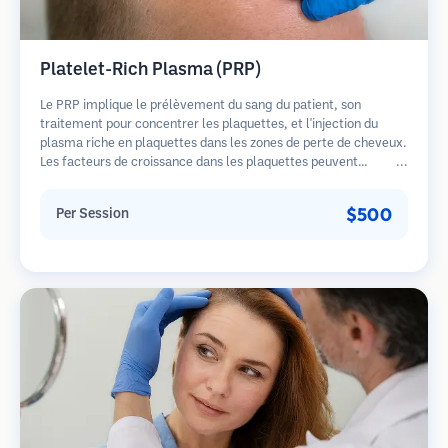
Platelet-Rich Plasma (PRP)
Le PRP implique le prélèvement du sang du patient, son
traitement pour concentrer les plaquettes, et l'injection du
plasma riche en plaquettes dans les zones de perte de cheveux.
Les facteurs de croissance dans les plaquettes peuvent
stimuler les follicules dormants, améliorer l'épaisseur des
cheveux et ralentir la progression de la perte de cheveux.
$500
Per Session
Plusieurs séances sont généralement nécessaires.