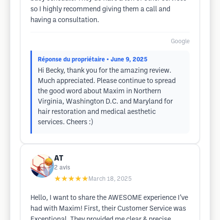
so I highly recommend giving them a call and
having a consultation.
Google
Réponse du propriétaire
• June 9, 2025
Hi Becky, thank you for the amazing review.
Much appreciated. Please continue to spread
the good word about Maxim in Northern
Virginia, Washington D.C. and Maryland for
hair restoration and medical aesthetic
services. Cheers :)
AT
2
avis
★★★★★
March 18, 2025
Hello, I want to share the AWESOME experience I’ve
had with Maxim! First, their Customer Service was
Exceptional. They provided me clear & precise