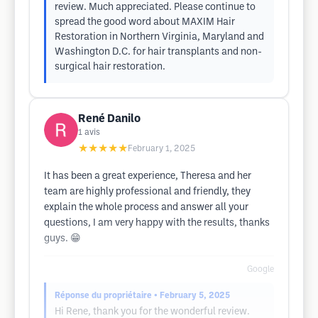
review. Much appreciated. Please continue to
spread the good word about MAXIM Hair
Restoration in Northern Virginia, Maryland and
Washington D.C. for hair transplants and non-
surgical hair restoration.
René Danilo
1
avis
★★★★★
February 1, 2025
It has been a great experience, Theresa and her
team are highly professional and friendly, they
explain the whole process and answer all your
questions, I am very happy with the results, thanks
guys. 😁
Google
Réponse du propriétaire
• February 5, 2025
Hi Rene, thank you for the wonderful review.