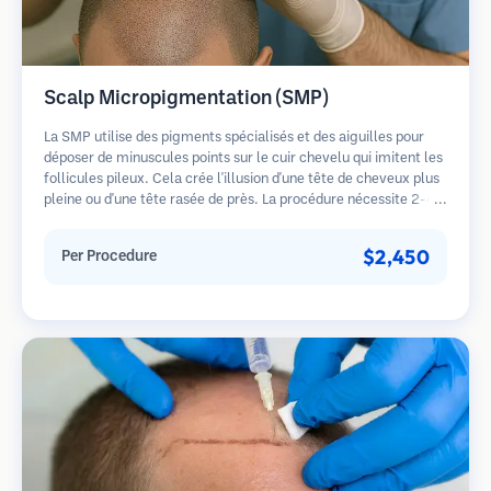
Scalp Micropigmentation (SMP)
La SMP utilise des pigments spécialisés et des aiguilles pour
déposer de minuscules points sur le cuir chevelu qui imitent les
follicules pileux. Cela crée l'illusion d'une tête de cheveux plus
pleine ou d'une tête rasée de près. La procédure nécessite 2-4
séances et les résultats peuvent durer 3-5 ans avant de
nécessiter des retouches.
$2,450
Per Procedure