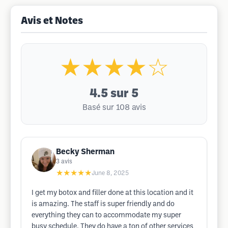
Avis et Notes
★★★★☆
4.5
sur 5
Basé sur 108 avis
Becky Sherman
3
avis
★★★★★
June 8, 2025
I get my botox and filler done at this location and it
is amazing. The staff is super friendly and do
everything they can to accommodate my super
busy schedule. They do have a ton of other services