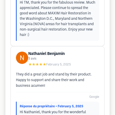
Hi TM, thank you for the fabulous review. Much
appreciated. Please continue to spread the
good word about MAXIM Hair Restoration in
the Washington D.C., Maryland and Northern
Virginia (NOVA) areas for hair transplants and
non-surgical hair restoration. Enjoy your new
hair :)
Nathaniel Benjamin
3
avis
★★★★★
February 5, 2025
They did a great job and stand by their product.
Happy to support and share their work and
business acumen!
Google
Réponse du propriétaire
• February 5, 2025
Hi Nathaniel, thank you for the wonderful