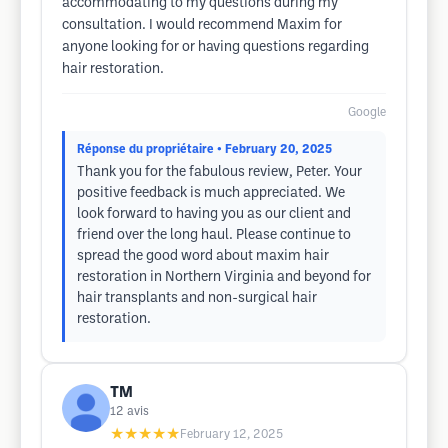
accommodating to my questions during my
consultation. I would recommend Maxim for
anyone looking for or having questions regarding
hair restoration.
Google
Réponse du propriétaire
• February 20, 2025
Thank you for the fabulous review, Peter. Your
positive feedback is much appreciated. We
look forward to having you as our client and
friend over the long haul. Please continue to
spread the good word about maxim hair
restoration in Northern Virginia and beyond for
hair transplants and non-surgical hair
restoration.
TM
12
avis
★★★★★
February 12, 2025