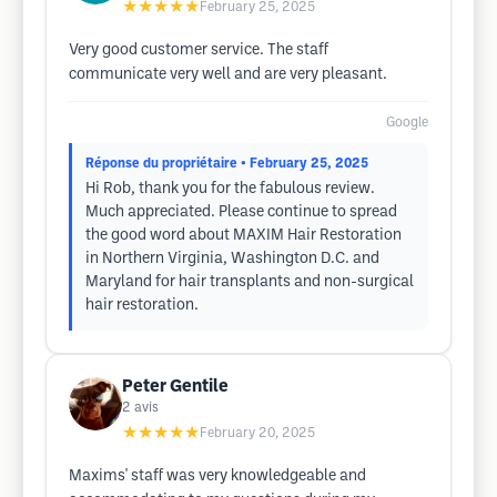
★★★★★
February 25, 2025
Very good customer service. The staff
communicate very well and are very pleasant.
Google
Réponse du propriétaire
• February 25, 2025
Hi Rob, thank you for the fabulous review.
Much appreciated. Please continue to spread
the good word about MAXIM Hair Restoration
in Northern Virginia, Washington D.C. and
Maryland for hair transplants and non-surgical
hair restoration.
Peter Gentile
2
avis
★★★★★
February 20, 2025
Maxims' staff was very knowledgeable and