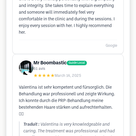
and integrity. She takes time to explain everything
and someone will immediately feel very
comfortable in the clinic and during the sessions. I
enjoy every session with her. I highly recommend
her.
Google
Mr Boombastic
Guide Local
61
avis
★★★★★
March 14, 2025
Valentina ist sehr kompetent und fürsorglich. Die
Behandlung war professionell und zeigte Wirkung.
Ich konnte durch die PRP-Behandlung meine
bestehenden Haare stärken und aufrechterhalten.
👌🏼
Traduit :
Valentina is very knowledgeable and
caring. The treatment was professional and had