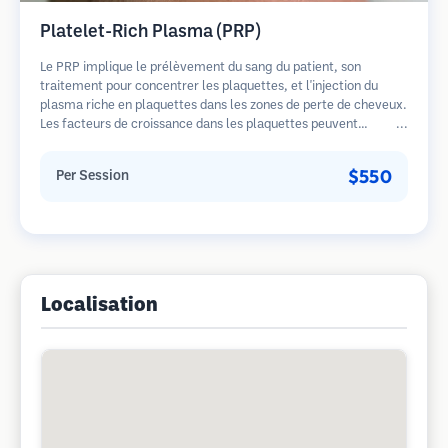
Platelet-Rich Plasma (PRP)
Le PRP implique le prélèvement du sang du patient, son
traitement pour concentrer les plaquettes, et l'injection du
plasma riche en plaquettes dans les zones de perte de cheveux.
Les facteurs de croissance dans les plaquettes peuvent
stimuler les follicules dormants, améliorer l'épaisseur des
cheveux et ralentir la progression de la perte de cheveux.
$550
Per Session
Plusieurs séances sont généralement nécessaires.
Localisation