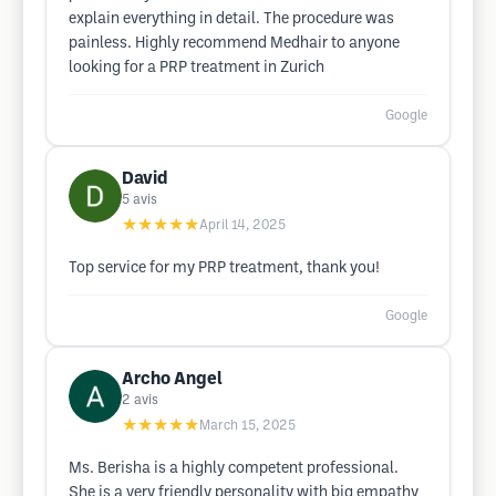
explain everything in detail. The procedure was
painless. Highly recommend Medhair to anyone
looking for a PRP treatment in Zurich
Google
David
5
avis
★★★★★
April 14, 2025
Top service for my PRP treatment, thank you!
Google
Archo Angel
2
avis
★★★★★
March 15, 2025
Ms. Berisha is a highly competent professional.
She is a very friendly personality with big empathy