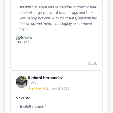
Traduit :
Dr. Alam and Dr. Paolina performed hair
implant surgery on me 6 months ago and I am
very happy, not only with the results, but with the
follow-up and treatment. I highly recommend
them.
Google
Richard Hernandez
4
avis
★★★★★
January 17, 2025
Me gustó
Traduit :
I liked it