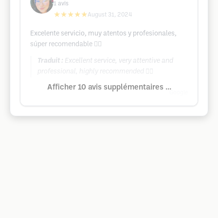
1
avis
★★★★★
August 31, 2024
Excelente servicio, muy atentos y profesionales,
súper recomendable 👌🏻
Traduit :
Excellent service, very attentive and
professional, highly recommended 👌🏻
Afficher 10 avis supplémentaires ...
Google