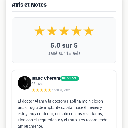
Avis et Notes
★★★★★
5.0
sur 5
Basé sur 18 avis
Isaac Cherem
Guide Local
64
avis
★★★★★
April 8, 2025
El doctor Alam y la doctora Paolina me hicieron
una cirugía de implante capilar hace 6 meses y
estoy muy contento, no solo con los resultados,
sino con el seguimiento y el trato. Los recomiendo
ampliamente.