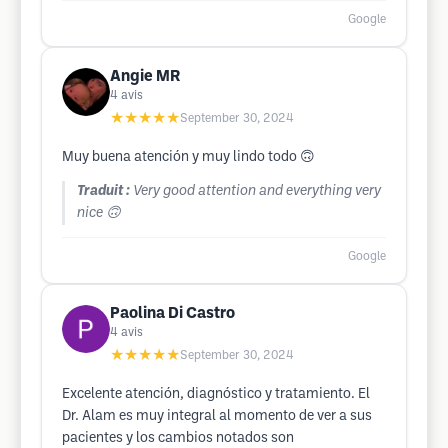
Google
Angie MR
4
avis
★★★★★
September 30, 2024
Muy buena atención y muy lindo todo 🙃
Traduit :
Very good attention and everything very
nice 🙃
Google
Paolina Di Castro
4
avis
★★★★★
September 30, 2024
Excelente atención, diagnóstico y tratamiento. El
Dr. Alam es muy integral al momento de ver a sus
pacientes y los cambios notados son