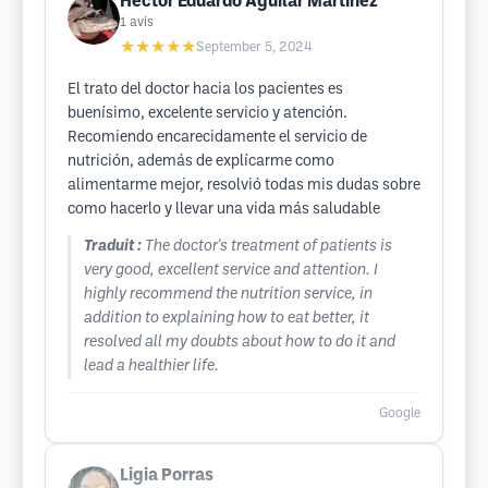
Héctor Eduardo Aguilar Martínez
1
avis
★★★★★
September 5, 2024
El trato del doctor hacia los pacientes es
buenísimo, excelente servicio y atención.
Recomiendo encarecidamente el servicio de
nutrición, además de explícarme como
alimentarme mejor, resolvió todas mis dudas sobre
como hacerlo y llevar una vida más saludable
Traduit :
The doctor's treatment of patients is
very good, excellent service and attention. I
highly recommend the nutrition service, in
addition to explaining how to eat better, it
resolved all my doubts about how to do it and
lead a healthier life.
Google
Ligia Porras