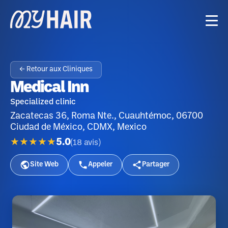
← Retour aux Cliniques
Medical Inn
Specialized clinic
Zacatecas 36, Roma Nte., Cuauhtémoc, 06700
Ciudad de México, CDMX, Mexico
★★★★★
5.0
(
18
avis
)
Site Web
Appeler
Partager