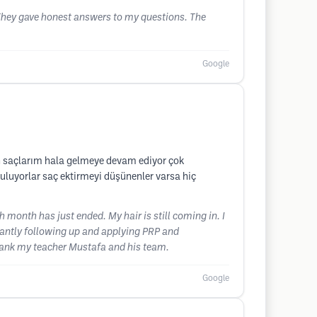
 They gave honest answers to my questions. The
Google
an saçlarım hala gelmeye devam ediyor çok
uluyorlar saç ektirmeyi düşünenler varsa hiç
 month has just ended. My hair is still coming in. I
stantly following up and applying PRP and
 thank my teacher Mustafa and his team.
Google