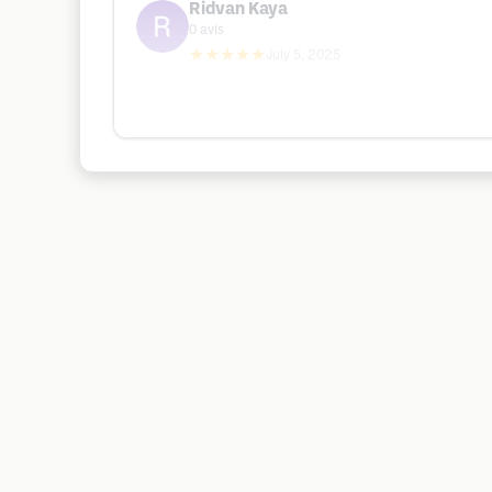
Ridvan Kaya
0
avis
★★★★★
July 5, 2025