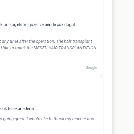
iklari saç ekimi güzel ve bende çok doğal
t any time after the operation. The hair transplant
 would like to thank the MESEN HAIR TRANSPLANTATION
Google
cok tesekur ederım.
s going great. I would like to thank my teacher and