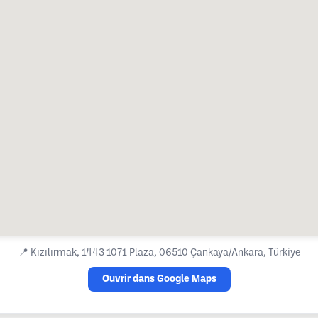
📍
Kızılırmak, 1443 1071 Plaza, 06510 Çankaya/Ankara, Türkiye
Ouvrir dans Google Maps