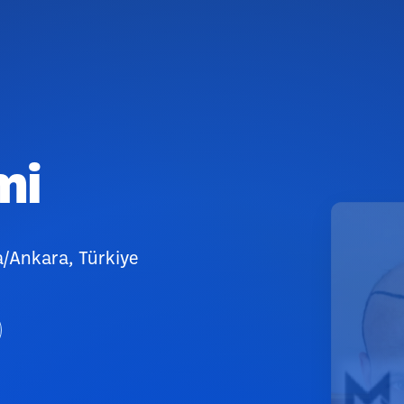
mi
a/Ankara, Türkiye