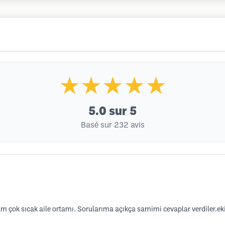
★★★★★
5.0
sur 5
Basé sur 232 avis
çok sıcak aile ortamı. Sorularıma açıkça samimi cevaplar verdiler.eki