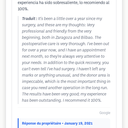
experiencia ha sido sobresaliente, lo recomiendo al
100%.
Traduit :
It's been a little over a year since my
surgery, and these are my thoughts: Very
professional and friendly from the very
beginning, both in Zaragoza and Bilbao. The
postoperative care is very thorough. I've been out
for over a year now, and I have an appointment
next month, so they're always very attentive to
your needs. In addition to the quick recovery, you
can't even tell I've had surgery. I haven't left any
marks or anything unusual, and the donor area is
impeccable, which is the most important thing in
case you need another operation in the long run.
The results have been very good; my experience
has been outstanding. I recommend it 100%.
Google
Réponse du propriétaire
• January 19, 2021