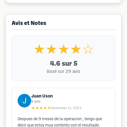
Avis et Notes
★★★★☆
4.6
sur 5
Basé sur 29 avis
Juan Uson
4
avis
★★★★★
November 11, 2023
Despues de 9 meses de la operacion , tengo que
decir que estoy muy contento con el resultado.