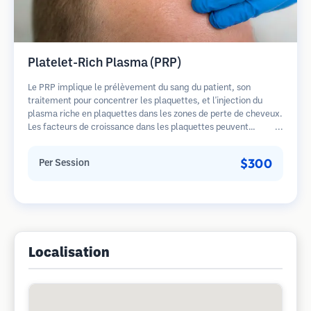
Platelet-Rich Plasma (PRP)
Le PRP implique le prélèvement du sang du patient, son
traitement pour concentrer les plaquettes, et l'injection du
plasma riche en plaquettes dans les zones de perte de cheveux.
Les facteurs de croissance dans les plaquettes peuvent
stimuler les follicules dormants, améliorer l'épaisseur des
cheveux et ralentir la progression de la perte de cheveux.
$300
Per Session
Plusieurs séances sont généralement nécessaires.
Localisation