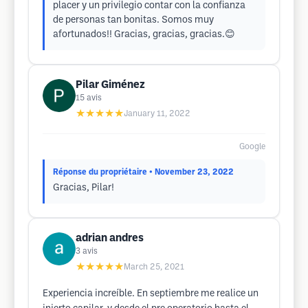
placer y un privilegio contar con la confianza
de personas tan bonitas. Somos muy
afortunados!! Gracias, gracias, gracias.😊
Pilar Giménez
15
avis
★★★★★
January 11, 2022
Google
Réponse du propriétaire
• November 23, 2022
Gracias, Pilar!
adrian andres
3
avis
★★★★★
March 25, 2021
Experiencia increíble. En septiembre me realice un