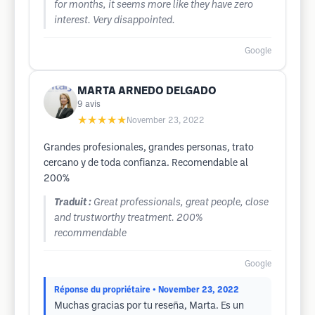
for months, it seems more like they have zero
interest. Very disappointed.
Google
MARTA ARNEDO DELGADO
9
avis
★★★★★
November 23, 2022
Grandes profesionales, grandes personas, trato
cercano y de toda confianza. Recomendable al
200%
Traduit :
Great professionals, great people, close
and trustworthy treatment. 200%
recommendable
Google
Réponse du propriétaire
• November 23, 2022
Muchas gracias por tu reseña, Marta. Es un