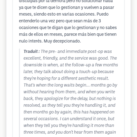
disculpas por la demora pero no solucionar nada
ya que te dicen que lo gestionan y vuelven a pasar
meses, siendo esto en varias ocasiones. Puedo
entenderlo una vez pero que sean más de 3
ocasiones que te digan que lo gestionan y no sabes
más de ellos en meses, parece más bien que tienen
nulo interés. Muy decepcionado.
Traduit :
The pre- and immediate post-op was
excellent, friendly, and the service was good. The
downside is when, at the follow-up a few months
later, they talk about doing a touch-up because
they're hoping for a different aesthetic result.
That's when the long waits begin... months go by
without hearing from them, and when you write
back, they apologize for the delay, but nothing is
resolved, as they tell you they're handling it, and
then months go by again, this has happened on
several occasions. I can understand it once, but
when they tell you they're handling it more than
three times, and you don't hear from them again