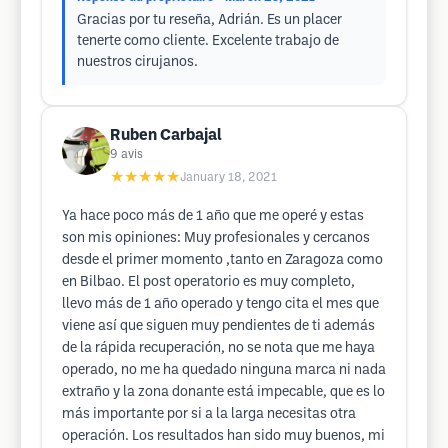
Gracias por tu reseña, Adrián. Es un placer
tenerte como cliente. Excelente trabajo de
nuestros cirujanos.
Ruben Carbajal
9
avis
★★★★★
January 18, 2021
Ya hace poco más de 1 año que me operé y estas
son mis opiniones: Muy profesionales y cercanos
desde el primer momento ,tanto en Zaragoza como
en Bilbao. El post operatorio es muy completo,
llevo más de 1 año operado y tengo cita el mes que
viene así que siguen muy pendientes de ti además
de la rápida recuperación, no se nota que me haya
operado, no me ha quedado ninguna marca ni nada
extraño y la zona donante está impecable, que es lo
más importante por si a la larga necesitas otra
operación. Los resultados han sido muy buenos, mi