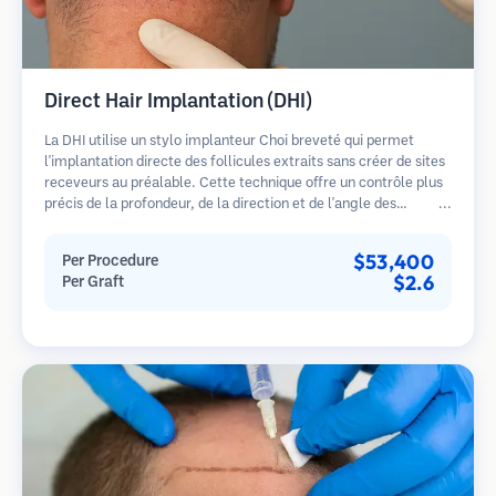
Direct Hair Implantation (DHI)
La DHI utilise un stylo implanteur Choi breveté qui permet
l'implantation directe des follicules extraits sans créer de sites
receveurs au préalable. Cette technique offre un contrôle plus
précis de la profondeur, de la direction et de l'angle des
cheveux implantés, offrant potentiellement des résultats plus
denses et une guérison plus rapide.
$53,400
Per Procedure
$2.6
Per Graft