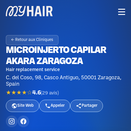
← Retour aux Cliniques
MICROINJERTO CAPILAR
AKARA ZARAGOZA
Hair replacement service
C. del Coso, 98, Casco Antiguo, 50001 Zaragoza,
Spain
★★★★☆
4.6
(
29
avis
)
Site Web
Appeler
Partager