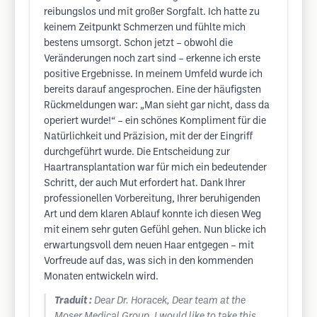
reibungslos und mit großer Sorgfalt. Ich hatte zu
keinem Zeitpunkt Schmerzen und fühlte mich
bestens umsorgt. Schon jetzt – obwohl die
Veränderungen noch zart sind – erkenne ich erste
positive Ergebnisse. In meinem Umfeld wurde ich
bereits darauf angesprochen. Eine der häufigsten
Rückmeldungen war: „Man sieht gar nicht, dass da
operiert wurde!“ – ein schönes Kompliment für die
Natürlichkeit und Präzision, mit der der Eingriff
durchgeführt wurde. Die Entscheidung zur
Haartransplantation war für mich ein bedeutender
Schritt, der auch Mut erfordert hat. Dank Ihrer
professionellen Vorbereitung, Ihrer beruhigenden
Art und dem klaren Ablauf konnte ich diesen Weg
mit einem sehr guten Gefühl gehen. Nun blicke ich
erwartungsvoll dem neuen Haar entgegen – mit
Vorfreude auf das, was sich in den kommenden
Monaten entwickeln wird.
Traduit :
Dear Dr. Horacek, Dear team at the
Moser Medical Group, I would like to take this