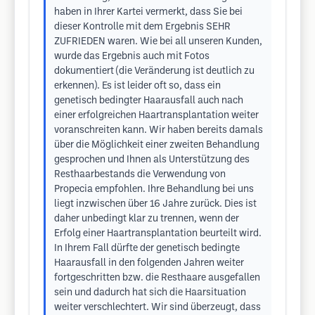
haben in Ihrer Kartei vermerkt, dass Sie bei
dieser Kontrolle mit dem Ergebnis SEHR
ZUFRIEDEN waren. Wie bei all unseren Kunden,
wurde das Ergebnis auch mit Fotos
dokumentiert (die Veränderung ist deutlich zu
erkennen). Es ist leider oft so, dass ein
genetisch bedingter Haarausfall auch nach
einer erfolgreichen Haartransplantation weiter
voranschreiten kann. Wir haben bereits damals
über die Möglichkeit einer zweiten Behandlung
gesprochen und Ihnen als Unterstützung des
Resthaarbestands die Verwendung von
Propecia empfohlen. Ihre Behandlung bei uns
liegt inzwischen über 16 Jahre zurück. Dies ist
daher unbedingt klar zu trennen, wenn der
Erfolg einer Haartransplantation beurteilt wird.
In Ihrem Fall dürfte der genetisch bedingte
Haarausfall in den folgenden Jahren weiter
fortgeschritten bzw. die Resthaare ausgefallen
sein und dadurch hat sich die Haarsituation
weiter verschlechtert. Wir sind überzeugt, dass