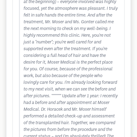
at the beginning) – everyone involved was highly
focused, yet the atmosphere was pleasant. I truly
felt in safe hands the entire time. And after the
treatment, Mr. Moser and Ms. Gonter called me
the next morning to check on my well-being. I
highly recommend this clinic. Here, you're not
just a "number"; you're well cared for and
supported even after the treatment. If you're
considering a full head of hair and have the
desire for it, Moser Medical is the perfect place
for you. Of course, because of the professional
work, but also because of the people who
lovingly care for you. I'm already looking forward
to my next visit, when we can see the before and
after pictures. ******** Update after 1 year: I recently
had a before and after appointment at Moser
Medical. Dr. Horacek and Mr. Moser himself
performed a detailed check-up and assessment
of the transplanted hair. Together, we compared
the pictures from before the procedure and the
current status – and I'm absolutely thrilled! The