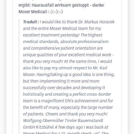
ergibt: Haarausfall wirksam gestoppt - danke
Moser Medical! :-) :-) :-)
Traduit :
I would like to thank Dr. Markus Horacek
and the entire Moser Medical team for my
excellent treatment yesterday! The highest
medical standards, absolute professionalism
and comprehensive patient orientation are
unique qualities of your excellent medical work -
thank you very much! At the same time, I would
also like to pay my utmost respect to Mr. Karl
Moser. Having/taking up a good idea is one thing,
but then implementing it more and more
successfully over decades and developing it
holistically and creating a perfect cross-border
team is a magnificent life's achievement and for
the benefit of many, especially the large number
of patients. Cheers and thank you very much!
Wolfgang Obermüller Tiroler Bauernstandl
GmbH Kitzbühel A few days ago I was back at