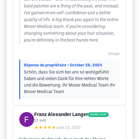
bald patches are a thing of the past, and instead,
I've gained more self-confidence and a better
quality of life. A big thank you again to the entire
Moser Medical team. If you're considering
changing something about your hair situation,
you're definitely in the best hands here.
Google
Réponse du propriétaire
• October 28, 2024
Schön, dass Sie sich bei uns so wohlgefühlt
haben und vielen Dank für Ihre netten Worte
und die Bewertung. Ihr Moser Medical Team Ihr
Moser Medical Team
Franz Alexander Langer
Guide Local
12
avis
★★★★★
June 23, 2025