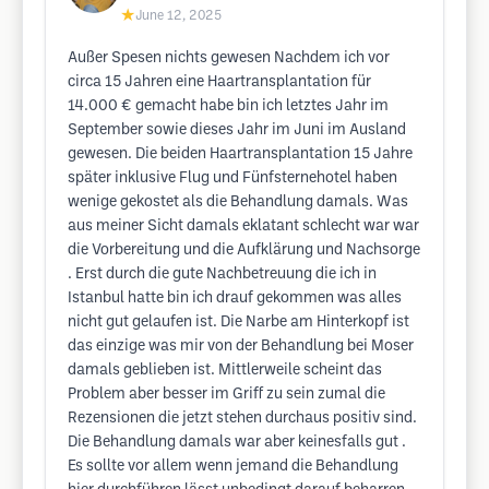
★
June 12, 2025
Außer Spesen nichts gewesen Nachdem ich vor
circa 15 Jahren eine Haartransplantation für
14.000 € gemacht habe bin ich letztes Jahr im
September sowie dieses Jahr im Juni im Ausland
gewesen. Die beiden Haartransplantation 15 Jahre
später inklusive Flug und Fünfsternehotel haben
wenige gekostet als die Behandlung damals. Was
aus meiner Sicht damals eklatant schlecht war war
die Vorbereitung und die Aufklärung und Nachsorge
. Erst durch die gute Nachbetreuung die ich in
Istanbul hatte bin ich drauf gekommen was alles
nicht gut gelaufen ist. Die Narbe am Hinterkopf ist
das einzige was mir von der Behandlung bei Moser
damals geblieben ist. Mittlerweile scheint das
Problem aber besser im Griff zu sein zumal die
Rezensionen die jetzt stehen durchaus positiv sind.
Die Behandlung damals war aber keinesfalls gut .
Es sollte vor allem wenn jemand die Behandlung