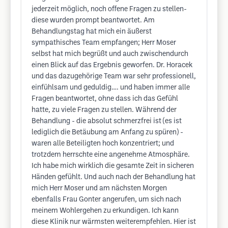
jederzeit möglich, noch offene Fragen zu stellen-
diese wurden prompt beantwortet. Am
Behandlungstag hat mich ein äußerst
sympathisches Team empfangen; Herr Moser
selbst hat mich begrüßt und auch zwischendurch
einen Blick auf das Ergebnis geworfen. Dr. Horacek
und das dazugehörige Team war sehr professionell,
einfühlsam und geduldig…. und haben immer alle
Fragen beantwortet, ohne dass ich das Gefühl
hatte, zu viele Fragen zu stellen. Während der
Behandlung - die absolut schmerzfrei ist (es ist
lediglich die Betäubung am Anfang zu spüren) -
waren alle Beteiligten hoch konzentriert; und
trotzdem herrschte eine angenehme Atmosphäre.
Ich habe mich wirklich die gesamte Zeit in sicheren
Händen gefühlt. Und auch nach der Behandlung hat
mich Herr Moser und am nächsten Morgen
ebenfalls Frau Gonter angerufen, um sich nach
meinem Wohlergehen zu erkundigen. Ich kann
diese Klinik nur wärmsten weiterempfehlen. Hier ist