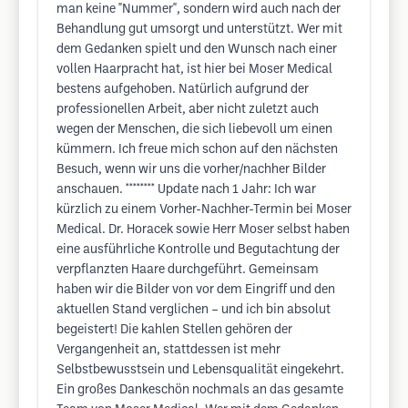
man keine "Nummer", sondern wird auch nach der
Behandlung gut umsorgt und unterstützt. Wer mit
dem Gedanken spielt und den Wunsch nach einer
vollen Haarpracht hat, ist hier bei Moser Medical
bestens aufgehoben. Natürlich aufgrund der
professionellen Arbeit, aber nicht zuletzt auch
wegen der Menschen, die sich liebevoll um einen
kümmern. Ich freue mich schon auf den nächsten
Besuch, wenn wir uns die vorher/nachher Bilder
anschauen. ******** Update nach 1 Jahr: Ich war
kürzlich zu einem Vorher-Nachher-Termin bei Moser
Medical. Dr. Horacek sowie Herr Moser selbst haben
eine ausführliche Kontrolle und Begutachtung der
verpflanzten Haare durchgeführt. Gemeinsam
haben wir die Bilder von vor dem Eingriff und den
aktuellen Stand verglichen – und ich bin absolut
begeistert! Die kahlen Stellen gehören der
Vergangenheit an, stattdessen ist mehr
Selbstbewusstsein und Lebensqualität eingekehrt.
Ein großes Dankeschön nochmals an das gesamte