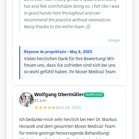
hat and feel comfortable doing so. I felt like I was
in good hands here throughout and can
recommend the practice without reservation.
Many thanks to the entire team.😊
Google
Réponse du propriétaire
• May 8, 2025
Vielen herzlichen Dank für Ihre Bewertung! Wir
freuen uns, dass Sie zufrieden sind sich bei uns
so wohl gefühlt haben. Ihr Moser Medical Team
Wolfgang Obermüller
Guide Local
33
avis
★★★★★
April 24, 2025
Ich bedanke mich sehr herzlich bei Herr Dr. Markus
Horacek und dem gesamten Moser Medical-Team
für meine gestrige hervorragende Behandlung!