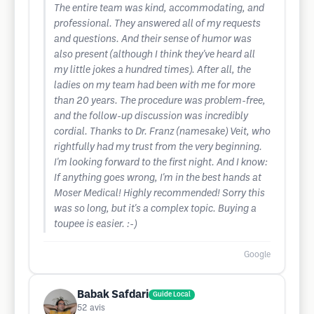
The entire team was kind, accommodating, and
professional. They answered all of my requests
and questions. And their sense of humor was
also present (although I think they've heard all
my little jokes a hundred times). After all, the
ladies on my team had been with me for more
than 20 years. The procedure was problem-free,
and the follow-up discussion was incredibly
cordial. Thanks to Dr. Franz (namesake) Veit, who
rightfully had my trust from the very beginning.
I'm looking forward to the first night. And I know:
If anything goes wrong, I'm in the best hands at
Moser Medical! Highly recommended! Sorry this
was so long, but it's a complex topic. Buying a
toupee is easier. :-)
Google
Babak Safdari
Guide Local
52
avis