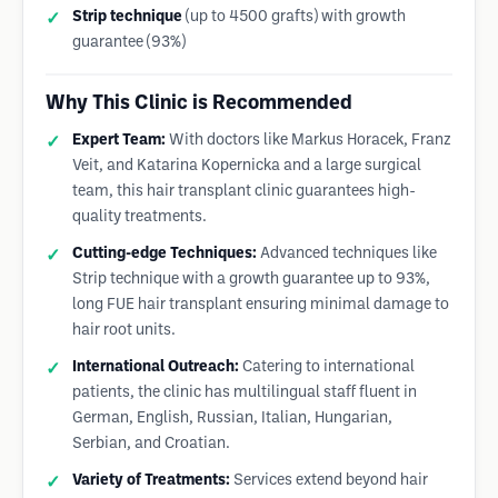
Strip technique
(up to 4500 grafts) with growth
guarantee (93%)
Why This Clinic is Recommended
Expert Team:
With doctors like Markus Horacek, Franz
Veit, and Katarina Kopernicka and a large surgical
team, this hair transplant clinic guarantees high-
quality treatments.
Cutting-edge Techniques:
Advanced techniques like
Strip technique with a growth guarantee up to 93%,
long FUE hair transplant ensuring minimal damage to
hair root units.
International Outreach:
Catering to international
patients, the clinic has multilingual staff fluent in
German, English, Russian, Italian, Hungarian,
Serbian, and Croatian.
Variety of Treatments:
Services extend beyond hair