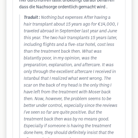
hier durchführen lässt unbedingt darauf beharren
dass die Nachsorge ordentlich gemacht wird .
Traduit :
Nothing but expenses After having a
hair transplant about 15 years ago for €14,000, I
traveled abroad in September last year and June
this year. The two hair transplants 15 years later,
including flights and a five-star hotel, cost less
than the treatment back then. What was
blatantly poor, in my opinion, was the
preparation, explanation, and aftercare. It was
only through the excellent aftercare I received in
Istanbul that I realized what went wrong. The
scar on the back of my head is the only thing I
have left from the treatment with Moser back
then. Now, however, the problem seems to be
better under control, especially since the reviews
I've seen so far are quite positive. But the
treatment back then was by no means good.
Especially if someone is having the treatment
done here, they should definitely insist that the