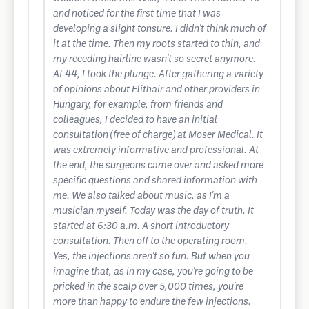
and noticed for the first time that I was
developing a slight tonsure. I didn't think much of
it at the time. Then my roots started to thin, and
my receding hairline wasn't so secret anymore.
At 44, I took the plunge. After gathering a variety
of opinions about Elithair and other providers in
Hungary, for example, from friends and
colleagues, I decided to have an initial
consultation (free of charge) at Moser Medical. It
was extremely informative and professional. At
the end, the surgeons came over and asked more
specific questions and shared information with
me. We also talked about music, as I'm a
musician myself. Today was the day of truth. It
started at 6:30 a.m. A short introductory
consultation. Then off to the operating room.
Yes, the injections aren't so fun. But when you
imagine that, as in my case, you're going to be
pricked in the scalp over 5,000 times, you're
more than happy to endure the few injections.