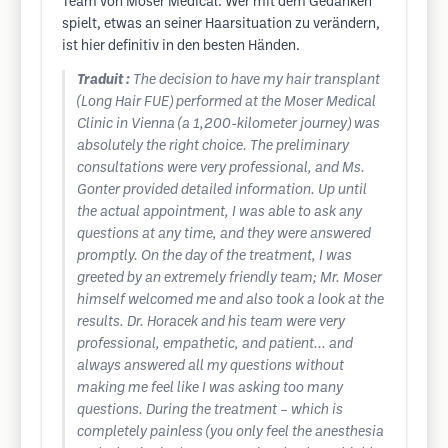
Team von Moser Medical. Wer mit dem Gedanken
spielt, etwas an seiner Haarsituation zu verändern,
ist hier definitiv in den besten Händen.
Traduit :
The decision to have my hair transplant
(Long Hair FUE) performed at the Moser Medical
Clinic in Vienna (a 1,200-kilometer journey) was
absolutely the right choice. The preliminary
consultations were very professional, and Ms.
Gonter provided detailed information. Up until
the actual appointment, I was able to ask any
questions at any time, and they were answered
promptly. On the day of the treatment, I was
greeted by an extremely friendly team; Mr. Moser
himself welcomed me and also took a look at the
results. Dr. Horacek and his team were very
professional, empathetic, and patient... and
always answered all my questions without
making me feel like I was asking too many
questions. During the treatment – ​​which is
completely painless (you only feel the anesthesia