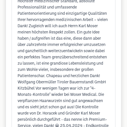
Höchster medizinischer Standard, absolute
Professionalität und umfassende
Patientenorientierung sind einzigartige Qualitäten
Ihrer hervorragenden medizinischen Arbeit – vielen
Dank! Zugleich will ich auch Herrn Karl Moser
meinen höchsten Respekt zollen. Ein gute Idee
haben / aufgreifen ist das eine, diese dann aber
über Jahrzehnte immer erfolgreicher umzusetzen
und ganzheitlich weiterzuentwickeln sowie dabei
ein perfektes Team grenzüberschreitend entstehen
zu lassen, ist eine grandiose Lebensleistung und
zum Wohle vieler, insbesondere der großen
Patientenschar. Chapeau und herzlichen Dank!
Wolfgang Obermüller Tiroler Bauernstandl GmbH
Kitzbühel Vor wenigen Tagen war ich zur "4-
Monats-Kontrolle" wieder bei Moser Medical. Die
verpflanzen Haarwurzeln sind gut angewachsen
und es sieht jetzt schon gut aus! Die Kontrolle
wurde von Dr. Horacek und Gründer Karl Moser
persönlich durchgeführt - das nenne ich Premium-
Service, vielen Dank! 😀 25.04.2024 - Endkontrolle