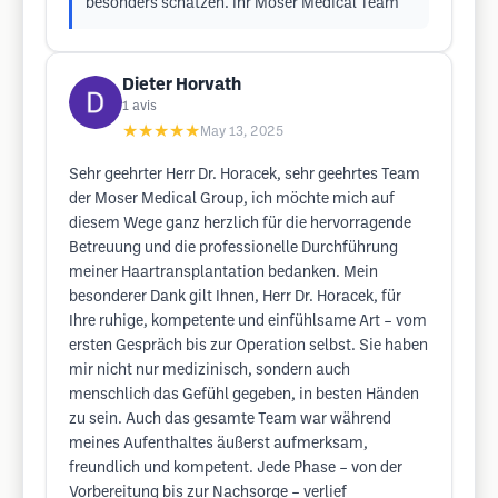
besonders schätzen. Ihr Moser Medical Team
Dieter Horvath
1
avis
★★★★★
May 13, 2025
Sehr geehrter Herr Dr. Horacek, sehr geehrtes Team
der Moser Medical Group, ich möchte mich auf
diesem Wege ganz herzlich für die hervorragende
Betreuung und die professionelle Durchführung
meiner Haartransplantation bedanken. Mein
besonderer Dank gilt Ihnen, Herr Dr. Horacek, für
Ihre ruhige, kompetente und einfühlsame Art – vom
ersten Gespräch bis zur Operation selbst. Sie haben
mir nicht nur medizinisch, sondern auch
menschlich das Gefühl gegeben, in besten Händen
zu sein. Auch das gesamte Team war während
meines Aufenthaltes äußerst aufmerksam,
freundlich und kompetent. Jede Phase – von der
Vorbereitung bis zur Nachsorge – verlief