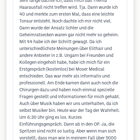
Sehr lange dachte ich, dass mich das Thema
Haarausfall nicht treffen wird. Tja. Dann wurde ich
40 und merkte zum ersten Mal, dass eine leichte
Tonsur entsteht. Noch dachte ich mir nicht viel.
Dann wurde der Ansatz lichter und die
Geheimratsecken waren gar nicht mehr so geheim.
Mit 44 habe ich der Schritt gewagt. Da ich
unterschiedlichste Meinungen über Elithair und
andere Anbieter in z.B. Ungarn bei Freunden und
Kollegen eingeholt habe, habe ich mich für ein
Erstgespräch (kostenlos) bei Moser Medical
entschieden. Das war mehr als informativ und
professionell. Am Ende kamen dann auch noch die
Chirurgen dazu und haben noch einmal spezielle
Fragen gestellt und Informationen für mich gehabt.
Auch über Musik haben wir uns unterhalten, da ich
selbst Musiker bin. Heute war der Tag der Wahrheit.
Um 6:30 Uhr ging es los. Kurzes
Einführungsgespräch. Dann ab in den OP. Ja, die
Spritzen sind nicht so lustig. Aber wenn man sich
vorstellt, dass man wie in meinem Fall über 5000