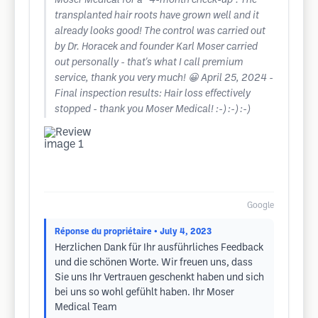
Moser Medical for a “4-month check-up”. The
transplanted hair roots have grown well and it
already looks good! The control was carried out
by Dr. Horacek and founder Karl Moser carried
out personally - that's what I call premium
service, thank you very much! 😀 April 25, 2024 -
Final inspection results: Hair loss effectively
stopped - thank you Moser Medical! :-) :-) :-)
Google
Réponse du propriétaire
• July 4, 2023
Herzlichen Dank für Ihr ausführliches Feedback
und die schönen Worte. Wir freuen uns, dass
Sie uns Ihr Vertrauen geschenkt haben und sich
bei uns so wohl gefühlt haben. Ihr Moser
Medical Team