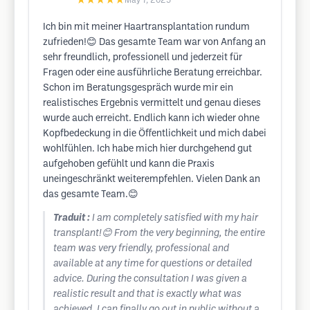
★★★★★
May 7, 2025
Ich bin mit meiner Haartransplantation rundum
zufrieden!😊 Das gesamte Team war von Anfang an
sehr freundlich, professionell und jederzeit für
Fragen oder eine ausführliche Beratung erreichbar.
Schon im Beratungsgespräch wurde mir ein
realistisches Ergebnis vermittelt und genau dieses
wurde auch erreicht. Endlich kann ich wieder ohne
Kopfbedeckung in die Öffentlichkeit und mich dabei
wohlfühlen. Ich habe mich hier durchgehend gut
aufgehoben gefühlt und kann die Praxis
uneingeschränkt weiterempfehlen. Vielen Dank an
das gesamte Team.😊
Traduit :
I am completely satisfied with my hair
transplant!😊 From the very beginning, the entire
team was very friendly, professional and
available at any time for questions or detailed
advice. During the consultation I was given a
realistic result and that is exactly what was
achieved. I can finally go out in public without a