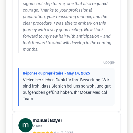
significant step for me, one that also required
courage. Thanks to your professional
preparation, your reassuring manner, and the
clear procedure, I was able to embark on this
journey with a very good feeling. Now I look
forward to my new hair with anticipation – and
look forward to what will develop in the coming
months.
Google
Réponse du propriétaire
• May 14, 2025
Vielen herzlichen Dank für Ihre Bewertung. Wir
sind froh, dass Sie sich bei uns so wohl und gut
aufgehoben gefühlt haben. Ihr Moser Medical
Team
manuel Bayer
2
avis