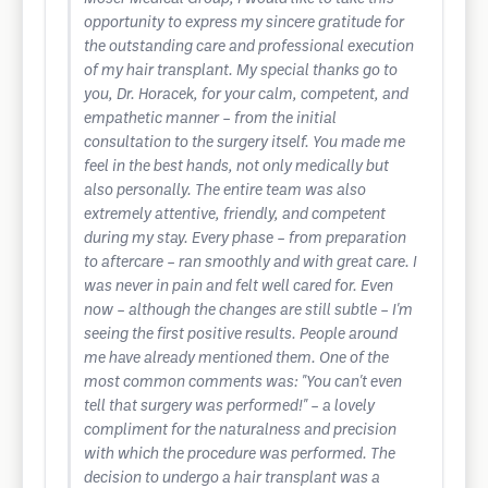
opportunity to express my sincere gratitude for
the outstanding care and professional execution
of my hair transplant. My special thanks go to
you, Dr. Horacek, for your calm, competent, and
empathetic manner – from the initial
consultation to the surgery itself. You made me
feel in the best hands, not only medically but
also personally. The entire team was also
extremely attentive, friendly, and competent
during my stay. Every phase – from preparation
to aftercare – ran smoothly and with great care. I
was never in pain and felt well cared for. Even
now – although the changes are still subtle – I'm
seeing the first positive results. People around
me have already mentioned them. One of the
most common comments was: "You can't even
tell that surgery was performed!" – a lovely
compliment for the naturalness and precision
with which the procedure was performed. The
decision to undergo a hair transplant was a