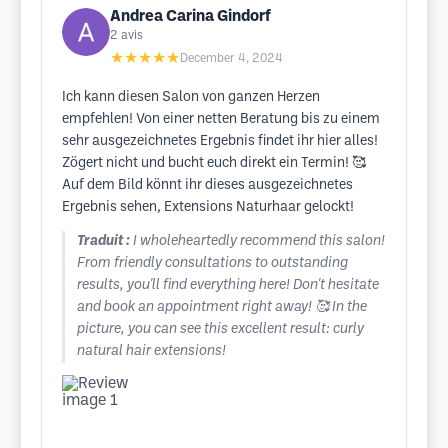
Andrea Carina Gindorf
2
avis
★★★★★
December 4, 2024
Ich kann diesen Salon von ganzen Herzen
empfehlen! Von einer netten Beratung bis zu einem
sehr ausgezeichnetes Ergebnis findet ihr hier alles!
Zögert nicht und bucht euch direkt ein Termin! 🥰
Auf dem Bild könnt ihr dieses ausgezeichnetes
Ergebnis sehen, Extensions Naturhaar gelockt!
Traduit :
I wholeheartedly recommend this salon!
From friendly consultations to outstanding
results, you'll find everything here! Don't hesitate
and book an appointment right away! 🥰 In the
picture, you can see this excellent result: curly
natural hair extensions!