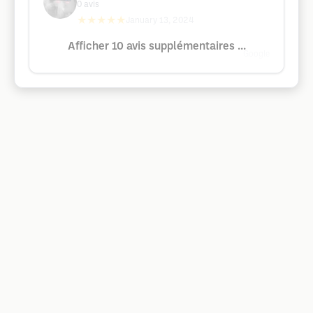
0
avis
★★★★★
January 13, 2024
Afficher 10 avis supplémentaires ...
Google