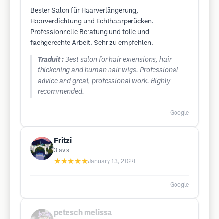
Bester Salon für Haarverlängerung,
Haarverdichtung und Echthaarperücken.
Professionnelle Beratung und tolle und
fachgerechte Arbeit. Sehr zu empfehlen.
Traduit :
Best salon for hair extensions, hair
thickening and human hair wigs. Professional
advice and great, professional work. Highly
recommended.
Google
Fritzi
3
avis
★★★★★
January 13, 2024
Google
petesch melissa