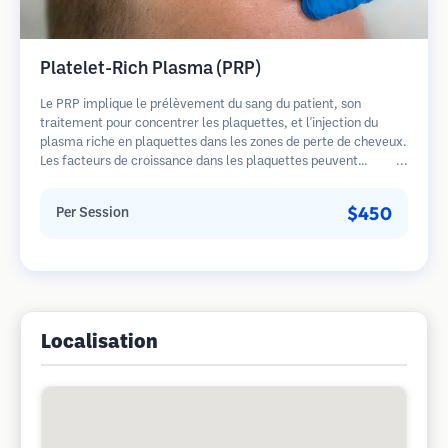
Platelet-Rich Plasma (PRP)
Le PRP implique le prélèvement du sang du patient, son
traitement pour concentrer les plaquettes, et l'injection du
plasma riche en plaquettes dans les zones de perte de cheveux.
Les facteurs de croissance dans les plaquettes peuvent
stimuler les follicules dormants, améliorer l'épaisseur des
cheveux et ralentir la progression de la perte de cheveux.
$450
Per Session
Plusieurs séances sont généralement nécessaires.
Localisation