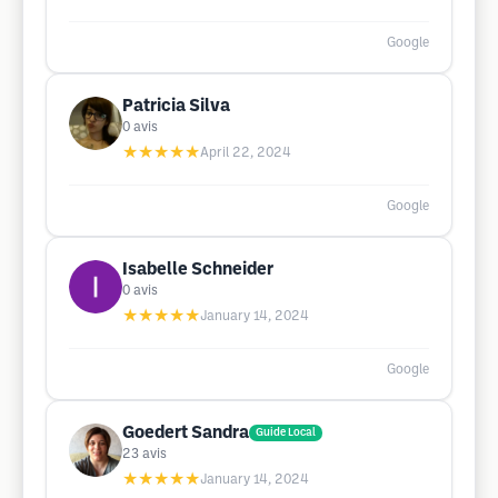
Google
Patricia Silva
0
avis
★★★★★
April 22, 2024
Google
Isabelle Schneider
0
avis
★★★★★
January 14, 2024
Google
Goedert Sandra
Guide Local
23
avis
★★★★★
January 14, 2024