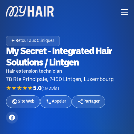
← Retour aux Cliniques
My Secret - Integrated Hair
Solutions / Lintgen
Hair extension technician
78 Rte Principale, 7450 Lintgen, Luxembourg
★★★★★
5.0
(
19
avis
)
Site Web
Appeler
Partager