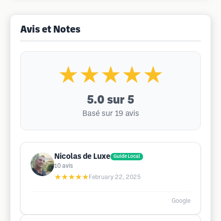
Avis et Notes
★★★★★
5.0
sur 5
Basé sur 19 avis
Nicolas de Luxe
Guide Local
10
avis
★★★★★
February 22, 2025
Google