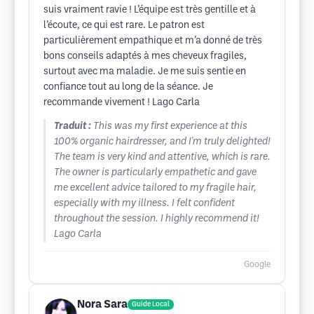
suis vraiment ravie ! L’équipe est très gentille et à
l’écoute, ce qui est rare. Le patron est
particulièrement empathique et m’a donné de très
bons conseils adaptés à mes cheveux fragiles,
surtout avec ma maladie. Je me suis sentie en
confiance tout au long de la séance. Je
recommande vivement ! Lago Carla
Traduit :
This was my first experience at this
100% organic hairdresser, and I'm truly delighted!
The team is very kind and attentive, which is rare.
The owner is particularly empathetic and gave
me excellent advice tailored to my fragile hair,
especially with my illness. I felt confident
throughout the session. I highly recommend it!
Lago Carla
Google
Nora Sara
Guide Local