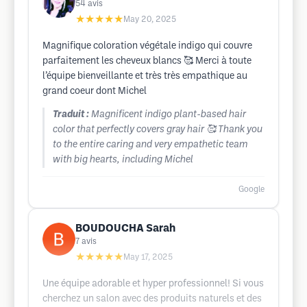
54
avis
★★★★★
May 20, 2025
Magnifique coloration végétale indigo qui couvre
parfaitement les cheveux blancs 🥰 Merci à toute
l’équipe bienveillante et très très empathique au
grand coeur dont Michel
Traduit :
Magnificent indigo plant-based hair
color that perfectly covers gray hair 🥰 Thank you
to the entire caring and very empathetic team
with big hearts, including Michel
Google
BOUDOUCHA Sarah
7
avis
★★★★★
May 17, 2025
Une équipe adorable et hyper professionnel! Si vous
cherchez un salon avec des produits naturels et des