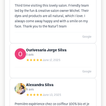
Third time visiting this lovely salon. Friendly team
led by the fun & creative salon owner Michel. Their
dyes and products are all natural, which I love. I
always come away happy and with a smile on my
face. Thank you to the Natur’l team
Google
Ourivesaria Jorge Silva
0
avis
★★★★★
June 17, 2025
Google
Alexandra Silva
9
avis
★★★★★
June 13, 2025
Première expérience chez ce coiffeur 100% bio et je