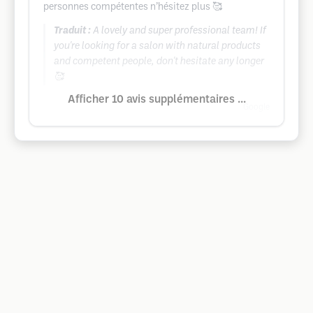
personnes compétentes n’hésitez plus 🥰
Traduit :
A lovely and super professional team! If
you're looking for a salon with natural products
and competent people, don't hesitate any longer
🥰
Afficher 10 avis supplémentaires ...
Google