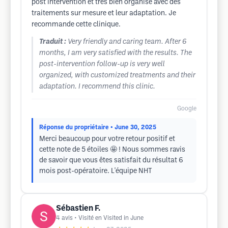
post intervention et très bien organisé avec des
traitements sur mesure et leur adaptation. Je
recommande cette clinique.
Traduit :
Very friendly and caring team. After 6
months, I am very satisfied with the results. The
post-intervention follow-up is very well
organized, with customized treatments and their
adaptation. I recommend this clinic.
Google
Réponse du propriétaire
• June 30, 2025
Merci beaucoup pour votre retour positif et
cette note de 5 étoiles 🤩 ! Nous sommes ravis
de savoir que vous êtes satisfait du résultat 6
mois post-opératoire. L'équipe NHT
Sébastien F.
4
avis
• Visité en Visited in June