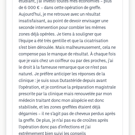
étudiant, j’ai investi toutes mes économies – plus
de 6 000 € – dans cette opération de greffe.
Aujourd’hui, je me retrouve avec un résultat
insatisfaisant, au point de devoir envisager une
seconde intervention pour combler les mêmes
zones déjà opérées. Je tiens à souligner que
l’équipe a été très gentille et que la cicatrisation
s’est bien déroulée. Mais malheureusement, cela ne
compense pas le manque de résultat. À chaque fois
que je vais chez un coiffeur ou par des proches, j'ai
le droit à la fameuse remarque que ce n’est pas
naturel. Je préfère anticiper les réponses de la
clinique : je suis sous Dutastéride depuis avant
l’opération, et je continue la préparation magistrale
prescrite par la clinique mais renouvelée par mon
médecin traitant donc mon alopécie est donc
stabilisée, et les zones greffées étaient déjà
dégarnies – il ne s’agit pas de cheveux perdus après
la greffe. De plus, je n’ai pas eu de croûtes après
l’opération donc pas d'infections et j'ai
extrêmement bien suivi les conseils