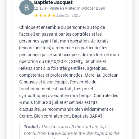
Baptiste Jacquet
12
avis
• Visité en Visited in October 2024
★★★★★
June 23, 2025
Clinique et ensemble du personnel au top de
l'accueil en passant par les contrôles et les
personnes ayant fait mon opération. Je tenais
(encore une fois) à remercier en particulier les
personnes qui se sont occupées de moi lors de mon
opération du 08/10/2024; Steffy, Delphine et
Helena sont à la fois très gentilles, agréables,
compétentes et professionnelles. Merci au Docteur
Ginouves et à son équipe, l'ensemble du
fonctionnement est parfait, très pro et
sympathique / avenant en mm temps. Contrôle des
6 mois fait le 23 juillet et cet avis est tjrs
d'actualité. Je recommande bien évidemment ce
Centre. Bien cordialement, Baptiste BARAT.
Traduit :
The clinic and all the staff are top-
notch, from the welcome to the checkups and the