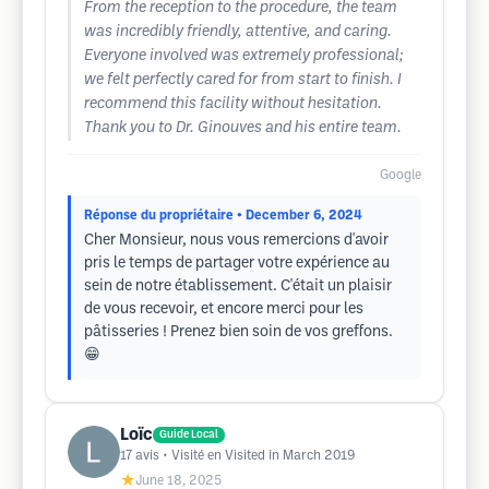
From the reception to the procedure, the team
was incredibly friendly, attentive, and caring.
Everyone involved was extremely professional;
we felt perfectly cared for from start to finish. I
recommend this facility without hesitation.
Thank you to Dr. Ginouves and his entire team.
Google
Réponse du propriétaire
• December 6, 2024
Cher Monsieur, nous vous remercions d'avoir
pris le temps de partager votre expérience au
sein de notre établissement. C'était un plaisir
de vous recevoir, et encore merci pour les
pâtisseries ! Prenez bien soin de vos greffons.
😁
Loïc
Guide Local
17
avis
• Visité en Visited in March 2019
★
June 18, 2025