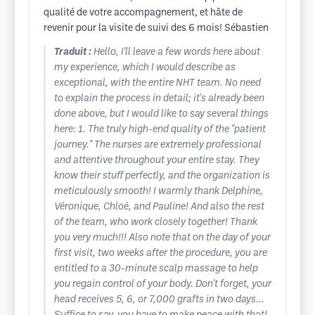
qualité de votre accompagnement, et hâte de
revenir pour la visite de suivi des 6 mois! Sébastien
Traduit :
Hello, I'll leave a few words here about
my experience, which I would describe as
exceptional, with the entire NHT team. No need
to explain the process in detail; it's already been
done above, but I would like to say several things
here: 1. The truly high-end quality of the "patient
journey." The nurses are extremely professional
and attentive throughout your entire stay. They
know their stuff perfectly, and the organization is
meticulously smooth! I warmly thank Delphine,
Véronique, Chloé, and Pauline! And also the rest
of the team, who work closely together! Thank
you very much!!! Also note that on the day of your
first visit, two weeks after the procedure, you are
entitled to a 30-minute scalp massage to help
you regain control of your body. Don't forget, your
head receives 5, 6, or 7,000 grafts in two days...