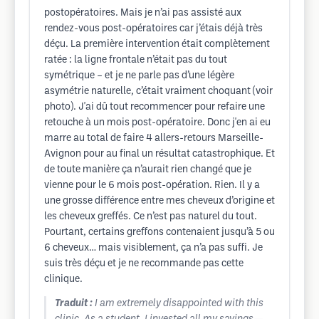
postopératoires. Mais je n’ai pas assisté aux
rendez-vous post-opératoires car j’étais déjà très
déçu. La première intervention était complètement
ratée : la ligne frontale n’était pas du tout
symétrique – et je ne parle pas d’une légère
asymétrie naturelle, c’était vraiment choquant (voir
photo). J'ai dû tout recommencer pour refaire une
retouche à un mois post-opératoire. Donc j'en ai eu
marre au total de faire 4 allers-retours Marseille-
Avignon pour au final un résultat catastrophique. Et
de toute manière ça n’aurait rien changé que je
vienne pour le 6 mois post-opération. Rien. Il y a
une grosse différence entre mes cheveux d’origine et
les cheveux greffés. Ce n’est pas naturel du tout.
Pourtant, certains greffons contenaient jusqu’à 5 ou
6 cheveux… mais visiblement, ça n’a pas suffi. Je
suis très déçu et je ne recommande pas cette
clinique.
Traduit :
I am extremely disappointed with this