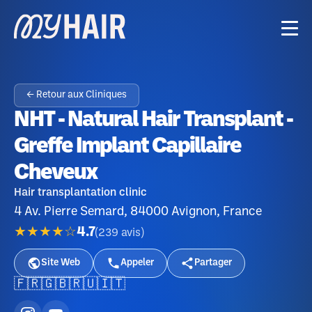
← Retour aux Cliniques
NHT - Natural Hair Transplant -
Greffe Implant Capillaire
Cheveux
Hair transplantation clinic
4 Av. Pierre Semard, 84000 Avignon, France
★★★★☆
4.7
(
239
avis
)
Site Web
Appeler
Partager
🇫🇷
🇬🇧
🇷🇺
🇮🇹