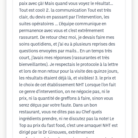
paix avec çà! Mais quand vous voyez le résultat…
Tout est cool! 2. la communication Tout est très
clair, du devis en passant par l’intervention, les
suites opératoires … L’équipe communique en
permanence avec vous et c’est extrêmement
rassurant. De retour chez moi, je devais faire mes
soins quotidiens, et j’ai eu à plusieurs reprises des
questions envoyées par mails.. En un temps très
court, j’avais mes réponses (rassurantes et très
bienveillantes). Je respectais le protocole à la lettre
et lors de mon retour pour la visite des quinze jours,
les résultats étaient déjà là, et visibles! 3. le prix et
le choix de cet établissement NHT Lorsque l’on fait
ce genre d’intervention, on ne négocie pas, ni le
prix, ni la quantité de greffons à faire, sinon vous
serez déçus par votre faute. Dans un bon
restaurant, vous ne dites pas au Chef quels
ingrédients prendre, ni ne discutez pas la note! Le
Top au prix du fast food, c’est une arnaque! NHT est
dirigé par le Dr Ginouves, extrêmement