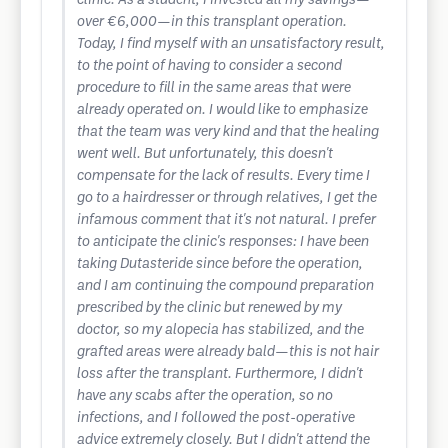
clinic. As a student, I invested all my savings—
over €6,000—in this transplant operation.
Today, I find myself with an unsatisfactory result,
to the point of having to consider a second
procedure to fill in the same areas that were
already operated on. I would like to emphasize
that the team was very kind and that the healing
went well. But unfortunately, this doesn't
compensate for the lack of results. Every time I
go to a hairdresser or through relatives, I get the
infamous comment that it's not natural. I prefer
to anticipate the clinic's responses: I have been
taking Dutasteride since before the operation,
and I am continuing the compound preparation
prescribed by the clinic but renewed by my
doctor, so my alopecia has stabilized, and the
grafted areas were already bald—this is not hair
loss after the transplant. Furthermore, I didn't
have any scabs after the operation, so no
infections, and I followed the post-operative
advice extremely closely. But I didn't attend the