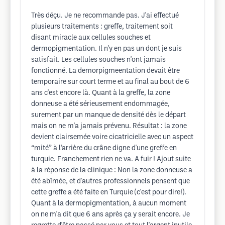
Très déçu. Je ne recommande pas. J'ai effectué
plusieurs traitements : greffe, traitement soit
disant miracle aux cellules souches et
dermopigmentation. Il n'y en pas un dont je suis
satisfait. Les cellules souches n'ont jamais
fonctionné. La demorpigmeentation devait être
temporaire sur court terme et au final au bout de 6
ans c'est encore là. Quant à la greffe, la zone
donneuse a été sérieusement endommagée,
surement par un manque de densité dès le départ
mais on ne m'a jamais prévenu. Résultat : la zone
devient clairsemée voire cicatricielle avec un aspect
“mité” à l’arrière du crâne digne d'une greffe en
turquie. Franchement rien ne va. A fuir ! Ajout suite
à la réponse de la clinique : Non la zone donneuse a
été abîmée, et d'autres professionnels pensent que
cette greffe a été faite en Turquie (c'est pour dire!).
Quant à la dermopigmentation, à aucun moment
on ne m'a dit que 6 ans après ça y serait encore. Je