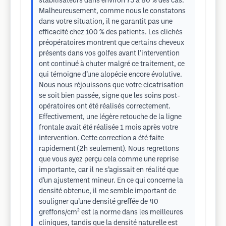
stabilisateurs dans environ 75 à 80 % des cas.
Malheureusement, comme nous le constatons
dans votre situation, il ne garantit pas une
efficacité chez 100 % des patients. Les clichés
préopératoires montrent que certains cheveux
présents dans vos golfes avant l’intervention
ont continué à chuter malgré ce traitement, ce
qui témoigne d’une alopécie encore évolutive.
Nous nous réjouissons que votre cicatrisation
se soit bien passée, signe que les soins post-
opératoires ont été réalisés correctement.
Effectivement, une légère retouche de la ligne
frontale avait été réalisée 1 mois après votre
intervention. Cette correction a été faite
rapidement (2h seulement). Nous regrettons
que vous ayez perçu cela comme une reprise
importante, car il ne s’agissait en réalité que
d’un ajustement mineur. En ce qui concerne la
densité obtenue, il me semble important de
souligner qu’une densité greffée de 40
greffons/cm² est la norme dans les meilleures
cliniques, tandis que la densité naturelle est