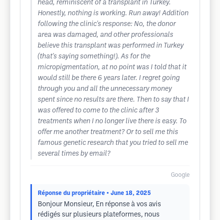
head, reminiscent of a transplant in Turkey.
Honestly, nothing is working. Run away! Addition
following the clinic's response: No, the donor
area was damaged, and other professionals
believe this transplant was performed in Turkey
(that's saying something!). As for the
micropigmentation, at no point was I told that it
would still be there 6 years later. I regret going
through you and all the unnecessary money
spent since no results are there. Then to say that I
was offered to come to the clinic after 3
treatments when I no longer live there is easy. To
offer me another treatment? Or to sell me this
famous genetic research that you tried to sell me
several times by email?
Google
Réponse du propriétaire
• June 18, 2025
Bonjour Monsieur, En réponse à vos avis
rédigés sur plusieurs plateformes, nous