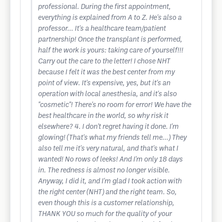
professional. During the first appointment,
everything is explained from A to Z. He's also a
professor... It's a healthcare team/patient
partnership! Once the transplant is performed,
half the work is yours: taking care of yourself!!!
Carry out the care to the letter! I chose NHT
because I felt it was the best center from my
point of view. It's expensive, yes, but it's an
operation with local anesthesia, and it's also
"cosmetic"! There's no room for error! We have the
best healthcare in the world, so why risk it
elsewhere? 4. I don't regret having it done. I'm
glowing! (That's what my friends tell me...) They
also tell me it's very natural, and that's what I
wanted! No rows of leeks! And I'm only 18 days
in. The redness is almost no longer visible.
Anyway, I did it, and I'm glad I took action with
the right center (NHT) and the right team. So,
even though this is a customer relationship,
THANK YOU so much for the quality of your