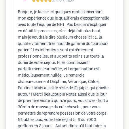
★★★★★
June 27, 2025
Bonjour, je laisse ici quelques mots concernant
mon expérience que je qualifierais d’exceptionnelle
avec toute l’équipe de NHT. Pas besoin d’expliquer
en détail le processus, c’est déjà fait plus haut,
mais je voudrais dire plusieurs choses ici : 1. la
qualité vraiment très haut de gamme du "parcours
patient" Les infirmières sont extrêmement
professionnelles, et aux petits soins sur toute la
durée de votre séjour. Elles connaissent
parfaitement leur métier, et l’organisation est
méticuleusement huilée! Je remercie
chaleureusement Delphine, Véronique, Chloé,
Pauline ! Mais aussi le reste de l’équipe, qui gravite
autour ! Merci beaucoup!!! Notez aussi que le jour
de première visite à quinze jours, vous avez droit à
30min de massage du cuir chevelu, pour vous
permettre de reprendre possession de votre corps.
N’oubliez pas, votre tête reçoit 5, 6 ou 7000
greffons en 2 jours… Autant dire qu’il faut faire la