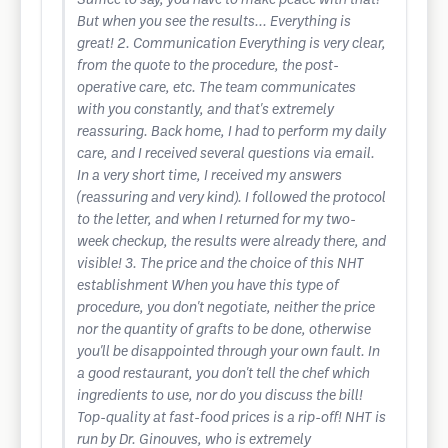
Suffice to say, you have to make peace with that!
But when you see the results... Everything is
great! 2. Communication Everything is very clear,
from the quote to the procedure, the post-
operative care, etc. The team communicates
with you constantly, and that's extremely
reassuring. Back home, I had to perform my daily
care, and I received several questions via email.
In a very short time, I received my answers
(reassuring and very kind). I followed the protocol
to the letter, and when I returned for my two-
week checkup, the results were already there, and
visible! 3. The price and the choice of this NHT
establishment When you have this type of
procedure, you don't negotiate, neither the price
nor the quantity of grafts to be done, otherwise
you'll be disappointed through your own fault. In
a good restaurant, you don't tell the chef which
ingredients to use, nor do you discuss the bill!
Top-quality at fast-food prices is a rip-off! NHT is
run by Dr. Ginouves, who is extremely