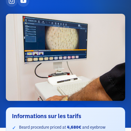
Informations sur les tarifs
Beard procedure priced at
4,680€
and eyebrow