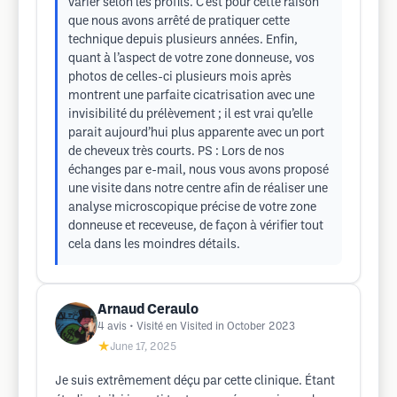
varier selon les profils. C’est pour cette raison
que nous avons arrêté de pratiquer cette
technique depuis plusieurs années. Enfin,
quant à l’aspect de votre zone donneuse, vos
photos de celles-ci plusieurs mois après
montrent une parfaite cicatrisation avec une
invisibilité du prélèvement ; il est vrai qu’elle
parait aujourd’hui plus apparente avec un port
de cheveux très courts. PS : Lors de nos
échanges par e-mail, nous vous avons proposé
une visite dans notre centre afin de réaliser une
analyse microscopique précise de votre zone
donneuse et receveuse, de façon à vérifier tout
cela dans les moindres détails.
Arnaud Ceraulo
4
avis
• Visité en Visited in October 2023
★
June 17, 2025
Je suis extrêmement déçu par cette clinique. Étant