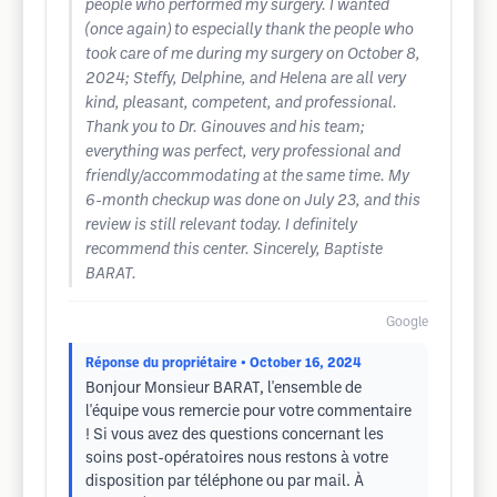
people who performed my surgery. I wanted
(once again) to especially thank the people who
took care of me during my surgery on October 8,
2024; Steffy, Delphine, and Helena are all very
kind, pleasant, competent, and professional.
Thank you to Dr. Ginouves and his team;
everything was perfect, very professional and
friendly/accommodating at the same time. My
6-month checkup was done on July 23, and this
review is still relevant today. I definitely
recommend this center. Sincerely, Baptiste
BARAT.
Google
Réponse du propriétaire
• October 16, 2024
Bonjour Monsieur BARAT, l'ensemble de
l'équipe vous remercie pour votre commentaire
! Si vous avez des questions concernant les
soins post-opératoires nous restons à votre
disposition par téléphone ou par mail. À