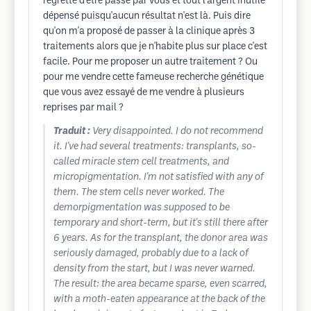
regrette d'être passé par vous et tout l'argent inutile
dépensé puisqu'aucun résultat n'est là. Puis dire
qu'on m'a proposé de passer à la clinique après 3
traitements alors que je n'habite plus sur place c'est
facile. Pour me proposer un autre traitement ? Ou
pour me vendre cette fameuse recherche génétique
que vous avez essayé de me vendre à plusieurs
reprises par mail ?
Traduit :
Very disappointed. I do not recommend
it. I've had several treatments: transplants, so-
called miracle stem cell treatments, and
micropigmentation. I'm not satisfied with any of
them. The stem cells never worked. The
demorpigmentation was supposed to be
temporary and short-term, but it's still there after
6 years. As for the transplant, the donor area was
seriously damaged, probably due to a lack of
density from the start, but I was never warned.
The result: the area became sparse, even scarred,
with a moth-eaten appearance at the back of the