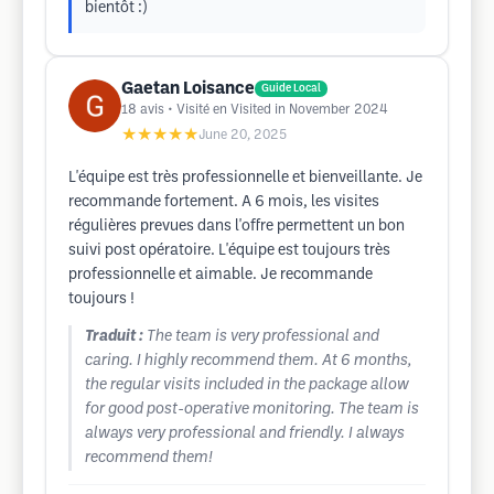
bientôt :)
Gaetan Loisance
Guide Local
18
avis
• Visité en Visited in November 2024
★★★★★
June 20, 2025
L'équipe est très professionnelle et bienveillante. Je
recommande fortement. A 6 mois, les visites
régulières prevues dans l'offre permettent un bon
suivi post opératoire. L'équipe est toujours très
professionnelle et aimable. Je recommande
toujours !
Traduit :
The team is very professional and
caring. I highly recommend them. At 6 months,
the regular visits included in the package allow
for good post-operative monitoring. The team is
always very professional and friendly. I always
recommend them!