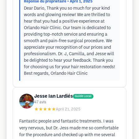
Réponse du propriétaire
• April 1, 2025
Dear Dario, Thank you so much for your kind
words and glowing review! We are thrilled to
hear that you had a positive experience at
Orlando Hair Clinic. Our team is dedicated to
providing top-notch service and ensuring a
smooth and pain-free surgical procedure. We
appreciate your recognition of our prices and
professionalism. Dr. J, Camilla, and Jesse will
be delighted to hear your feedback. Thank you
for choosing us for your hair restoration needs!
Best regards, Orlando Hair Clinic
Jesse Ian Lardiés
Guide Local
47
avis
★★★★★
April 21, 2025
Fantastic people and fantastic treatments. I was
very nervous, but Dr. Jess made me so comfortable
for the procedure and checked up with me several