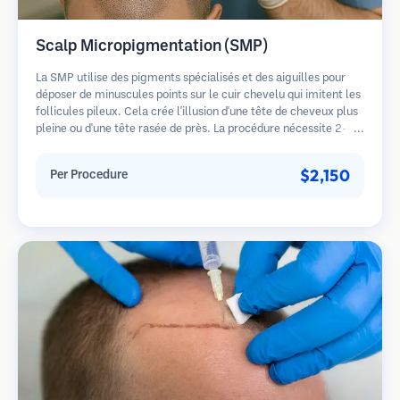
Scalp Micropigmentation (SMP)
La SMP utilise des pigments spécialisés et des aiguilles pour
déposer de minuscules points sur le cuir chevelu qui imitent les
follicules pileux. Cela crée l'illusion d'une tête de cheveux plus
pleine ou d'une tête rasée de près. La procédure nécessite 2-4
séances et les résultats peuvent durer 3-5 ans avant de
nécessiter des retouches.
$2,150
Per Procedure