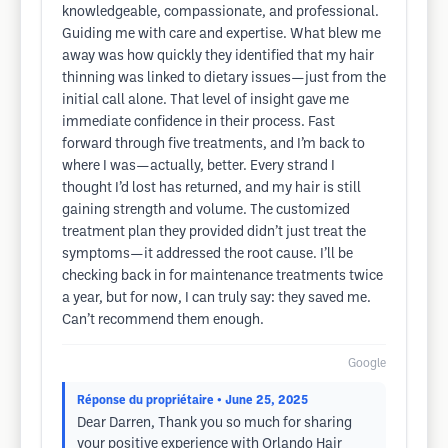
knowledgeable, compassionate, and professional.
Guiding me with care and expertise. What blew me
away was how quickly they identified that my hair
thinning was linked to dietary issues—just from the
initial call alone. That level of insight gave me
immediate confidence in their process. Fast
forward through five treatments, and I’m back to
where I was—actually, better. Every strand I
thought I’d lost has returned, and my hair is still
gaining strength and volume. The customized
treatment plan they provided didn’t just treat the
symptoms—it addressed the root cause. I’ll be
checking back in for maintenance treatments twice
a year, but for now, I can truly say: they saved me.
Can’t recommend them enough.
Google
Réponse du propriétaire
• June 25, 2025
Dear Darren, Thank you so much for sharing
your positive experience with Orlando Hair