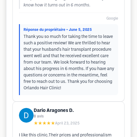
know how it turns out in 6 months.
Google
Réponse du propriétaire
• June 5, 2025
Thank you so much for taking the time to leave
such a positive review! We are thrilled to hear
that your husband's hair transplant procedure
went well and that he received excellent care
from our team. We look forward to hearing
about his progress in 6 months. If you have any
questions or concerns in the meantime, feel
free to reach out to us. Thank you for choosing
Orlando Hair Clinic!
Dario Aragones D.
8
avis
★★★★★
April 23, 2025
I like this clinic.Their prices and professionalism