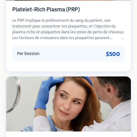
Platelet-Rich Plasma (PRP)
Le PRP implique le prélèvement du sang du patient, son
traitement pour concentrer les plaquettes, et l'injection du
plasma riche en plaquettes dans les zones de perte de cheveux.
Les facteurs de croissance dans les plaquettes peuvent
stimuler les follicules dormants, améliorer l'épaisseur des
cheveux et ralentir la progression de la perte de cheveux.
$500
Per Session
Plusieurs séances sont généralement nécessaires.