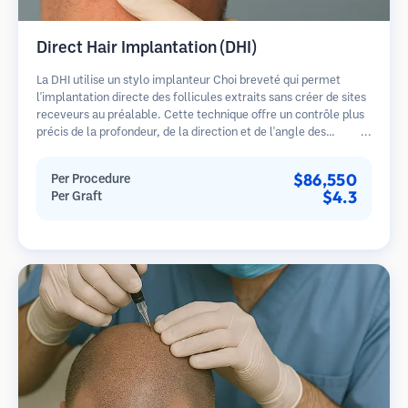
Direct Hair Implantation (DHI)
La DHI utilise un stylo implanteur Choi breveté qui permet
l'implantation directe des follicules extraits sans créer de sites
receveurs au préalable. Cette technique offre un contrôle plus
précis de la profondeur, de la direction et de l'angle des
cheveux implantés, offrant potentiellement des résultats plus
denses et une guérison plus rapide.
$86,550
Per Procedure
$4.3
Per Graft