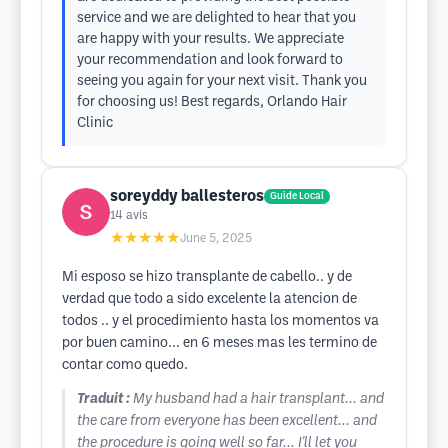
service and we are delighted to hear that you
are happy with your results. We appreciate
your recommendation and look forward to
seeing you again for your next visit. Thank you
for choosing us! Best regards, Orlando Hair
Clinic
soreyddy ballesteros
Guide Local
14
avis
★★★★★
June 5, 2025
Mi esposo se hizo transplante de cabello.. y de
verdad que todo a sido excelente la atencion de
todos .. y el procedimiento hasta los momentos va
por buen camino... en 6 meses mas les termino de
contar como quedo.
Traduit :
My husband had a hair transplant... and
the care from everyone has been excellent... and
the procedure is going well so far... I'll let you