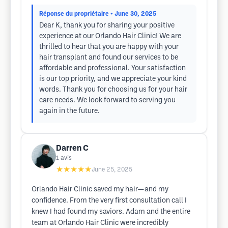
Réponse du propriétaire
• June 30, 2025
Dear K, thank you for sharing your positive
experience at our Orlando Hair Clinic! We are
thrilled to hear that you are happy with your
hair transplant and found our services to be
affordable and professional. Your satisfaction
is our top priority, and we appreciate your kind
words. Thank you for choosing us for your hair
care needs. We look forward to serving you
again in the future.
Darren C
1
avis
★★★★★
June 25, 2025
Orlando Hair Clinic saved my hair—and my
confidence. From the very first consultation call I
knew I had found my saviors. Adam and the entire
team at Orlando Hair Clinic were incredibly