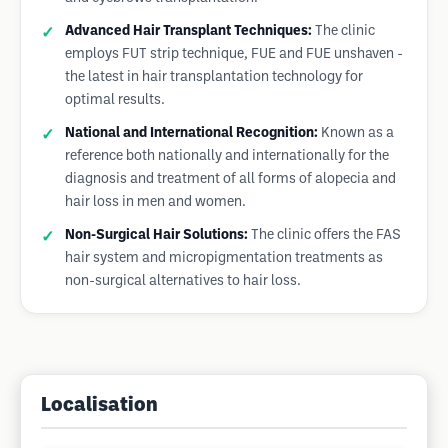
Advanced Hair Transplant Techniques:
The clinic
employs FUT strip technique, FUE and FUE unshaven -
the latest in hair transplantation technology for
optimal results.
National and International Recognition:
Known as a
reference both nationally and internationally for the
diagnosis and treatment of all forms of alopecia and
hair loss in men and women.
Non-Surgical Hair Solutions:
The clinic offers the FAS
hair system and micropigmentation treatments as
non-surgical alternatives to hair loss.
Localisation