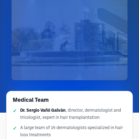
Medical Team
Dr. Sergio Vañó Galván
, director, dermatologist and
tricologist, expert in hair transplantation
A large team of 14 dermatologists specialized in hair
loss treatments