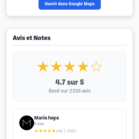
Ouvrir dans Google Maps
Avis et Notes
★★★★☆
4.7
sur 5
Basé sur 2333 avis
María haya
0
avis
★★★★★
July 7, 2025