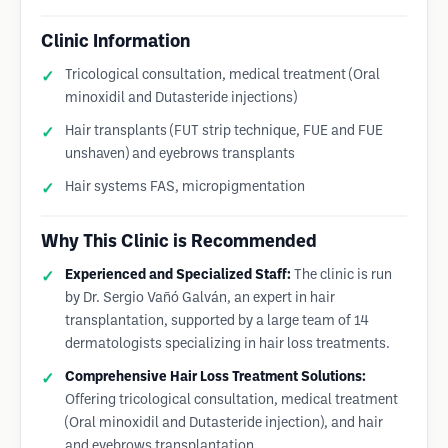
Clinic Information
Tricological consultation, medical treatment (Oral
minoxidil and Dutasteride injections)
Hair transplants (FUT strip technique, FUE and FUE
unshaven) and eyebrows transplants
Hair systems FAS, micropigmentation
Why This Clinic is Recommended
Experienced and Specialized Staff:
The clinic is run
by Dr. Sergio Vañó Galván, an expert in hair
transplantation, supported by a large team of 14
dermatologists specializing in hair loss treatments.
Comprehensive Hair Loss Treatment Solutions:
Offering tricological consultation, medical treatment
(Oral minoxidil and Dutasteride injection), and hair
and eyebrows transplantation.