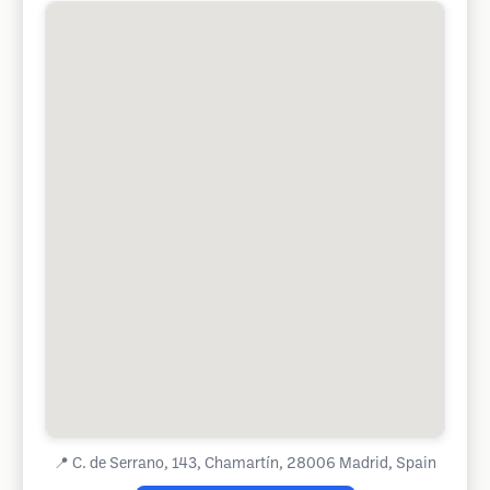
📍
C. de Serrano, 143, Chamartín, 28006 Madrid, Spain