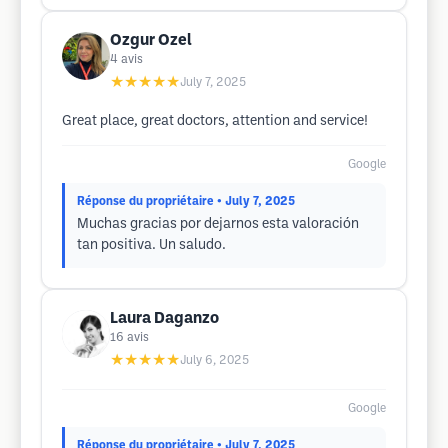
Ozgur Ozel
4
avis
★★★★★
July 7, 2025
Great place, great doctors, attention and service!
Google
Réponse du propriétaire
• July 7, 2025
Muchas gracias por dejarnos esta valoración
tan positiva. Un saludo.
Laura Daganzo
16
avis
★★★★★
July 6, 2025
Google
Réponse du propriétaire
• July 7, 2025