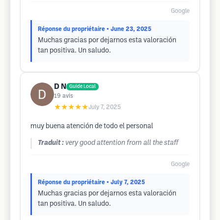
Google
Réponse du propriétaire
• June 23, 2025
Muchas gracias por dejarnos esta valoración
tan positiva. Un saludo.
D N
Guide Local
19
avis
★★★★★
July 7, 2025
muy buena atención de todo el personal
Traduit :
very good attention from all the staff
Google
Réponse du propriétaire
• July 7, 2025
Muchas gracias por dejarnos esta valoración
tan positiva. Un saludo.