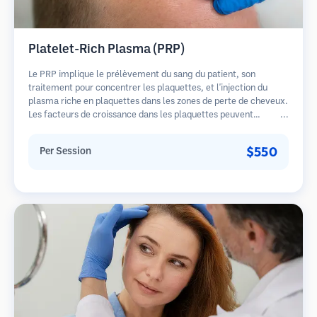
Platelet-Rich Plasma (PRP)
Le PRP implique le prélèvement du sang du patient, son
traitement pour concentrer les plaquettes, et l'injection du
plasma riche en plaquettes dans les zones de perte de cheveux.
Les facteurs de croissance dans les plaquettes peuvent
stimuler les follicules dormants, améliorer l'épaisseur des
cheveux et ralentir la progression de la perte de cheveux.
$550
Per Session
Plusieurs séances sont généralement nécessaires.