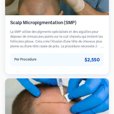
Scalp Micropigmentation (SMP)
La SMP utilise des pigments spécialisés et des aiguilles pour
déposer de minuscules points sur le cuir chevelu qui imitent les
follicules pileux. Cela crée l'illusion d'une tête de cheveux plus
pleine ou d'une tête rasée de près. La procédure nécessite 2-4
séances et les résultats peuvent durer 3-5 ans avant de
nécessiter des retouches.
$2,550
Per Procedure