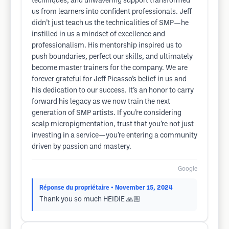
techniques, and unwavering support transformed
us from learners into confident professionals. Jeff
didn’t just teach us the technicalities of SMP—he
instilled in us a mindset of excellence and
professionalism. His mentorship inspired us to
push boundaries, perfect our skills, and ultimately
become master trainers for the company. We are
forever grateful for Jeff Picasso’s belief in us and
his dedication to our success. It’s an honor to carry
forward his legacy as we now train the next
generation of SMP artists. If you’re considering
scalp micropigmentation, trust that you’re not just
investing in a service—you’re entering a community
driven by passion and mastery.
Google
Réponse du propriétaire
• November 15, 2024
Thank you so much HEIDIE 🙏🏼