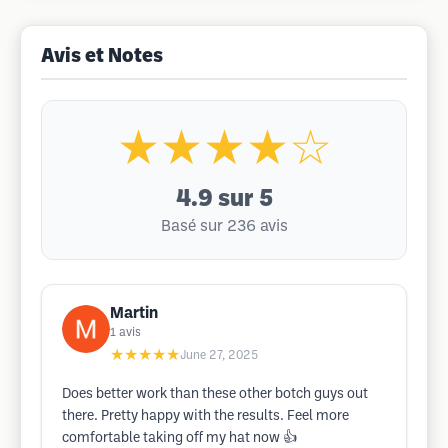
Avis et Notes
★★★★☆
4.9
sur 5
Basé sur 236 avis
Martin
1
avis
★★★★★
June 27, 2025
Does better work than these other botch guys out
there. Pretty happy with the results. Feel more
comfortable taking off my hat now 👍