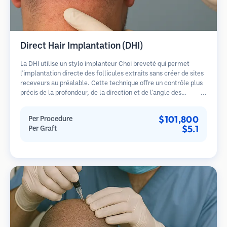
Direct Hair Implantation (DHI)
La DHI utilise un stylo implanteur Choi breveté qui permet
l'implantation directe des follicules extraits sans créer de sites
receveurs au préalable. Cette technique offre un contrôle plus
précis de la profondeur, de la direction et de l'angle des
cheveux implantés, offrant potentiellement des résultats plus
denses et une guérison plus rapide.
$101,800
Per Procedure
$5.1
Per Graft