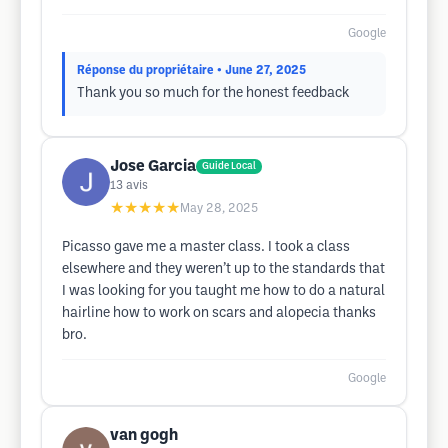
Google
Réponse du propriétaire
• June 27, 2025
Thank you so much for the honest feedback
Jose Garcia
Guide Local
13
avis
★★★★★
May 28, 2025
Picasso gave me a master class. I took a class
elsewhere and they weren’t up to the standards that
I was looking for you taught me how to do a natural
hairline how to work on scars and alopecia thanks
bro.
Google
van gogh