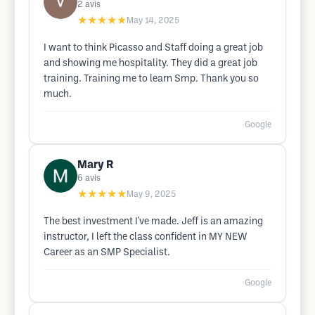
2
avis
★★★★★
May 14, 2025
I want to think Picasso and Staff doing a great job
and showing me hospitality. They did a great job
training. Training me to learn Smp. Thank you so
much.
Google
Mary R
6
avis
★★★★★
May 9, 2025
The best investment I've made. Jeff is an amazing
instructor, I left the class confident in MY NEW
Career as an SMP Specialist.
Google