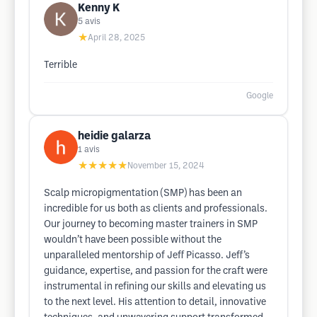
Kenny K
5
avis
★
April 28, 2025
Terrible
Google
heidie galarza
1
avis
★★★★★
November 15, 2024
Scalp micropigmentation (SMP) has been an
incredible for us both as clients and professionals.
Our journey to becoming master trainers in SMP
wouldn’t have been possible without the
unparalleled mentorship of Jeff Picasso. Jeff’s
guidance, expertise, and passion for the craft were
instrumental in refining our skills and elevating us
to the next level. His attention to detail, innovative