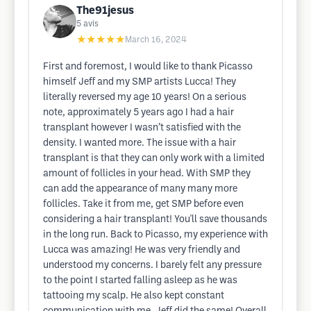
The91jesus
5
avis
★★★★★
March 16, 2024
First and foremost, I would like to thank Picasso
himself Jeff and my SMP artists Lucca! They
literally reversed my age 10 years! On a serious
note, approximately 5 years ago I had a hair
transplant however I wasn’t satisfied with the
density. I wanted more. The issue with a hair
transplant is that they can only work with a limited
amount of follicles in your head. With SMP they
can add the appearance of many many more
follicles. Take it from me, get SMP before even
considering a hair transplant! You'll save thousands
in the long run. Back to Picasso, my experience with
Lucca was amazing! He was very friendly and
understood my concerns. I barely felt any pressure
to the point I started falling asleep as he was
tattooing my scalp. He also kept constant