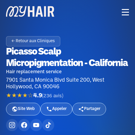
← Retour aux Cliniques
Picasso Scalp
Micropigmentation - California
Hair replacement service
7901 Santa Monica Blvd Suite 200, West
Hollywood, CA 90046
★★★★☆
4.9
(
236
avis
)
Site Web
Appeler
Partager