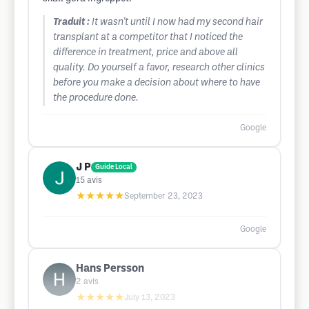
Traduit :
It wasn't until I now had my second hair
transplant at a competitor that I noticed the
difference in treatment, price and above all
quality. Do yourself a favor, research other clinics
before you make a decision about where to have
the procedure done.
Google
J P
Guide Local
15
avis
★★★★★
September 23, 2023
Google
Hans Persson
2
avis
★★★★★
July 13, 2023