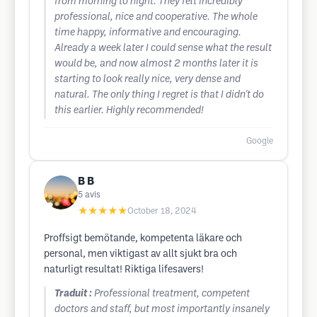
from morning to night. They felt incredibly
professional, nice and cooperative. The whole
time happy, informative and encouraging.
Already a week later I could sense what the result
would be, and now almost 2 months later it is
starting to look really nice, very dense and
natural. The only thing I regret is that I didn't do
this earlier. Highly recommended!
Google
B B
5
avis
★★★★★
October 18, 2024
Proffsigt bemötande, kompetenta läkare och
personal, men viktigast av allt sjukt bra och
naturligt resultat! Riktiga lifesavers!
Traduit :
Professional treatment, competent
doctors and staff, but most importantly insanely