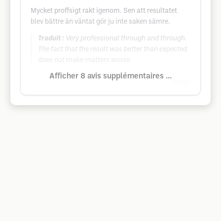
Mycket proffsigt rakt igenom. Sen att resultatet
blev bättre än väntat gör ju inte saken sämre.
Traduit :
Very professional through and through.
The fact that the result was better than expected
does not make matters worse.
Afficher 8 avis supplémentaires ...
Google