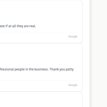
e if at all they are real.
Google
rofessional people in the business. Thank you patty
Google