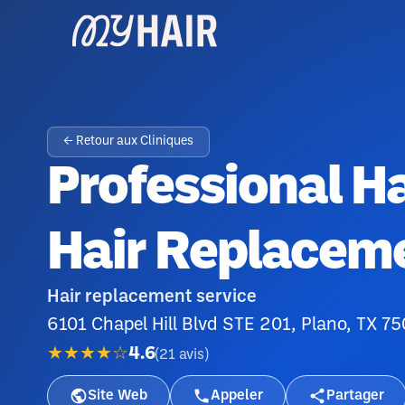
← Retour aux Cliniques
Professional H
Hair Replacem
Hair replacement service
6101 Chapel Hill Blvd STE 201, Plano, TX 7
★★★★☆
4.6
(
21
avis
)
Site Web
Appeler
Partager