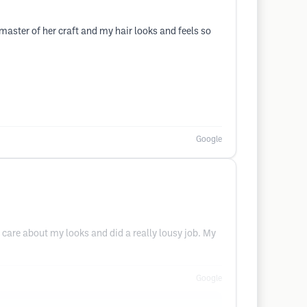
master of her craft and my hair looks and feels so
Google
’t care about my looks and did a really lousy job. My
Google