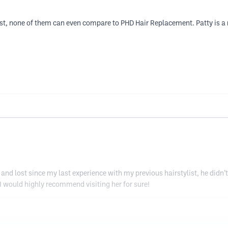
ast, none of them can even compare to PHD Hair Replacement. Patty is a 
ted and lost since my last experience with my previous hairstylist, he didn
 I would highly recommend visiting her for sure!