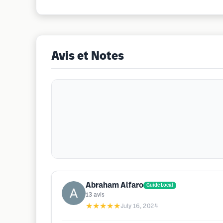
Avis et Notes
Abraham Alfaro
Guide Local
13
avis
★★★★★
July 16, 2024