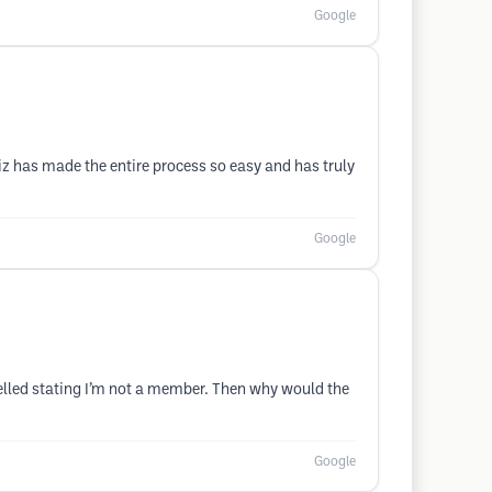
Google
 Liz has made the entire process so easy and has truly
Google
lled stating I’m not a member. Then why would the
Google