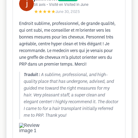
14
avis
• Visité en Visited in June
★★★★★
June 30, 2025
Endroit sublime, professionnel, de grande qualité,
qui ont subi, me conseiller et m’orienter vers les
bonnes mesures pour les cheveux. Personnel très
agréable, centre hyper clean et très élégant ! Je
recommande. Le medecin vers qui je venais pour
une greffe de cheveux m’a plutot orienter vers du
PRP dans un premier temps. Merci!
Traduit :
A sublime, professional, and high-
quality place that has undergone, advised, and
guided me toward the right measures for my
hair. Very pleasant staff, a super clean and
elegant center! I highly recommend it. The doctor
I came to for a hair transplant initially referred
me to PRP. Thank you!