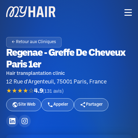
← Retour aux Cliniques
Regenae - Greffe De Cheveux
Paris 1er
Hair transplantation clinic
12 Rue d'Argenteuil, 75001 Paris, France
★★★★☆
4.9
(
131
avis
)
Site Web
Appeler
Partager