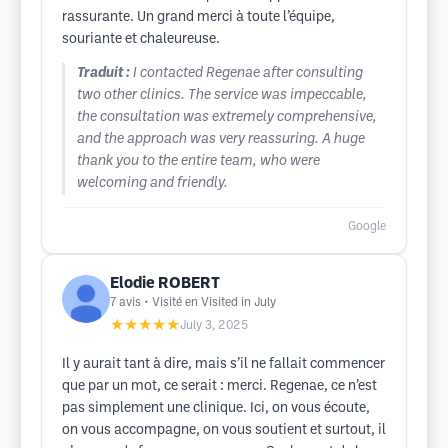
rassurante. Un grand merci à toute l’équipe,
souriante et chaleureuse.
Traduit :
I contacted Regenae after consulting
two other clinics. The service was impeccable,
the consultation was extremely comprehensive,
and the approach was very reassuring. A huge
thank you to the entire team, who were
welcoming and friendly.
Google
Elodie ROBERT
7
avis
• Visité en Visited in July
★★★★★
July 3, 2025
Il y aurait tant à dire, mais s’il ne fallait commencer
que par un mot, ce serait : merci. Regenae, ce n’est
pas simplement une clinique. Ici, on vous écoute,
on vous accompagne, on vous soutient et surtout, il