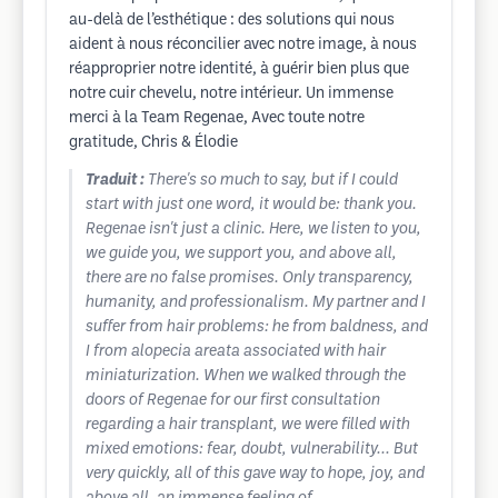
au-delà de l’esthétique : des solutions qui nous
aident à nous réconcilier avec notre image, à nous
réapproprier notre identité, à guérir bien plus que
notre cuir chevelu, notre intérieur. Un immense
merci à la Team Regenae, Avec toute notre
gratitude, Chris & Élodie
Traduit :
There's so much to say, but if I could
start with just one word, it would be: thank you.
Regenae isn't just a clinic. Here, we listen to you,
we guide you, we support you, and above all,
there are no false promises. Only transparency,
humanity, and professionalism. My partner and I
suffer from hair problems: he from baldness, and
I from alopecia areata associated with hair
miniaturization. When we walked through the
doors of Regenae for our first consultation
regarding a hair transplant, we were filled with
mixed emotions: fear, doubt, vulnerability... But
very quickly, all of this gave way to hope, joy, and