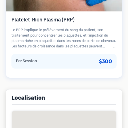
Platelet-Rich Plasma (PRP)
Le PRP implique le prélèvement du sang du patient, son
traitement pour concentrer les plaquettes, et l'injection du
plasma riche en plaquettes dans les zones de perte de cheveux.
Les facteurs de croissance dans les plaquettes peuvent
stimuler les follicules dormants, améliorer l'épaisseur des
cheveux et ralentir la progression de la perte de cheveux.
$300
Per Session
Plusieurs séances sont généralement nécessaires.
Localisation