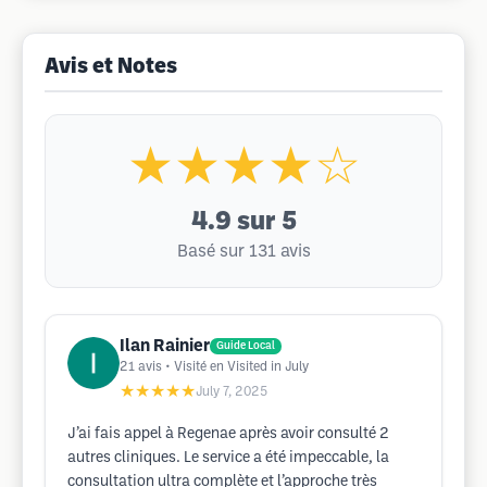
Avis et Notes
★★★★☆
4.9
sur 5
Basé sur 131 avis
Ilan Rainier
Guide Local
21
avis
• Visité en Visited in July
★★★★★
July 7, 2025
J’ai fais appel à Regenae après avoir consulté 2
autres cliniques. Le service a été impeccable, la
consultation ultra complète et l’approche très