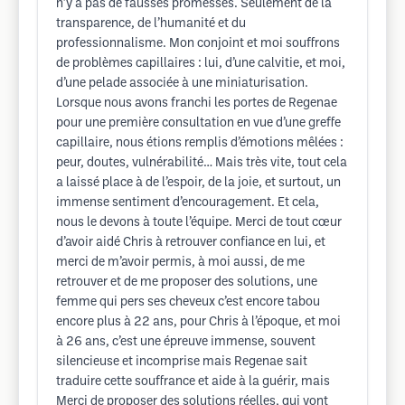
n’y a pas de fausses promesses. Seulement de la
transparence, de l’humanité et du
professionnalisme. Mon conjoint et moi souffrons
de problèmes capillaires : lui, d’une calvitie, et moi,
d’une pelade associée à une miniaturisation.
Lorsque nous avons franchi les portes de Regenae
pour une première consultation en vue d’une greffe
capillaire, nous étions remplis d’émotions mêlées :
peur, doutes, vulnérabilité… Mais très vite, tout cela
a laissé place à de l’espoir, de la joie, et surtout, un
immense sentiment d’encouragement. Et cela,
nous le devons à toute l’équipe. Merci de tout cœur
d’avoir aidé Chris à retrouver confiance en lui, et
merci de m’avoir permis, à moi aussi, de me
retrouver et de me proposer des solutions, une
femme qui pers ses cheveux c’est encore tabou
encore plus à 22 ans, pour Chris à l’époque, et moi
à 26 ans, c’est une épreuve immense, souvent
silencieuse et incomprise mais Regenae sait
traduire cette souffrance et aide à la guérir, mais
Merci de proposer des solutions réelles, qui vont