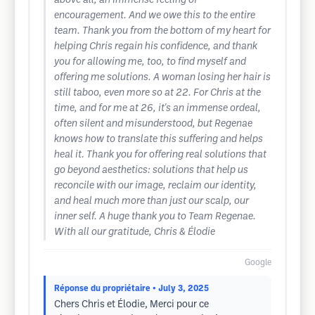
above all, an immense feeling of
encouragement. And we owe this to the entire
team. Thank you from the bottom of my heart for
helping Chris regain his confidence, and thank
you for allowing me, too, to find myself and
offering me solutions. A woman losing her hair is
still taboo, even more so at 22. For Chris at the
time, and for me at 26, it's an immense ordeal,
often silent and misunderstood, but Regenae
knows how to translate this suffering and helps
heal it. Thank you for offering real solutions that
go beyond aesthetics: solutions that help us
reconcile with our image, reclaim our identity,
and heal much more than just our scalp, our
inner self. A huge thank you to Team Regenae.
With all our gratitude, Chris & Élodie
Google
Réponse du propriétaire
• July 3, 2025
Chers Chris et Élodie, Merci pour ce