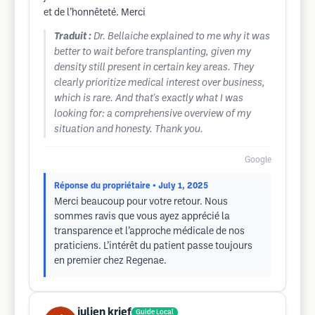
et de l’honnêteté. Merci
Traduit :
Dr. Bellaiche explained to me why it was
better to wait before transplanting, given my
density still present in certain key areas. They
clearly prioritize medical interest over business,
which is rare. And that's exactly what I was
looking for: a comprehensive overview of my
situation and honesty. Thank you.
Google
Réponse du propriétaire
• July 1, 2025
Merci beaucoup pour votre retour. Nous
sommes ravis que vous ayez apprécié la
transparence et l’approche médicale de nos
praticiens. L’intérêt du patient passe toujours
en premier chez Regenae.
julien krief
Guide Local