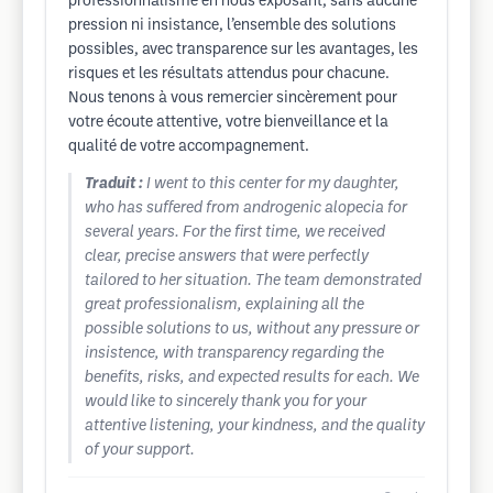
professionnalisme en nous exposant, sans aucune
pression ni insistance, l’ensemble des solutions
possibles, avec transparence sur les avantages, les
risques et les résultats attendus pour chacune.
Nous tenons à vous remercier sincèrement pour
votre écoute attentive, votre bienveillance et la
qualité de votre accompagnement.
Traduit :
I went to this center for my daughter,
who has suffered from androgenic alopecia for
several years. For the first time, we received
clear, precise answers that were perfectly
tailored to her situation. The team demonstrated
great professionalism, explaining all the
possible solutions to us, without any pressure or
insistence, with transparency regarding the
benefits, risks, and expected results for each. We
would like to sincerely thank you for your
attentive listening, your kindness, and the quality
of your support.