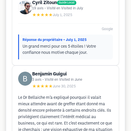
Cyril Zitoun
Guide Local
19
avis
• Visité en Visited in July
★★★★★
July 1, 2025
Google
Réponse du propriétaire
• July 1, 2025
Un grand merci pour ces 5 étoiles ! Votre
confiance nous motive chaque jour.
Benjamin Guigui
3
avis
• Visité en Visited in June
★★★★★
June 30, 2025
Le Dr Bellaiche m’a expliqué pourquoi il valait
mieux attendre avant de greffer étant donné ma
densité encore présente à certains endroits clés. Ils
privilégient clairement l’intérêt médical au
business, ce qui est rare. Et c’est exactement ce que
je cherchais : une vision exhaustive de ma situation