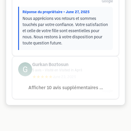
Google
Réponse du propriétaire
• June 27, 2025
Nous apprécions vos retours et sommes
touchés par votre confiance. Votre satisfaction
et celle de votre fille sont essentielles pour
nous. Nous restons à votre disposition pour
toute question future.
Gurkan Boztosun
5
avis
• Visité en Visited in April
★★★★★
June 23, 2025
Afficher 10 avis supplémentaires ...
Google