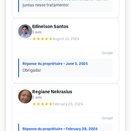
juntas nesse tratamento!
Edinelson Santos
3
avis
★★★★★
August 10, 2024
Google
Réponse du propriétaire
• June 5, 2025
Obrigada!
Regiane Nekrasius
2
avis
★★★★★
February 23, 2024
Google
Réponse du propriétaire
• February 28, 2024