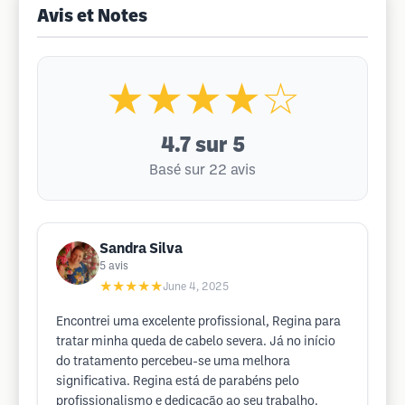
Avis et Notes
★★★★☆
4.7
sur 5
Basé sur 22 avis
Sandra Silva
5
avis
★★★★★
June 4, 2025
Encontrei uma excelente profissional, Regina para
tratar minha queda de cabelo severa. Já no início
do tratamento percebeu-se uma melhora
significativa. Regina está de parabéns pelo
profissionalismo e dedicação ao seu trabalho.