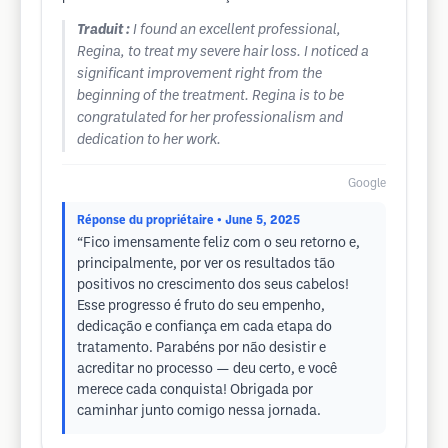
Traduit :
I found an excellent professional,
Regina, to treat my severe hair loss. I noticed a
significant improvement right from the
beginning of the treatment. Regina is to be
congratulated for her professionalism and
dedication to her work.
Google
Réponse du propriétaire
• June 5, 2025
“Fico imensamente feliz com o seu retorno e,
principalmente, por ver os resultados tão
positivos no crescimento dos seus cabelos!
Esse progresso é fruto do seu empenho,
dedicação e confiança em cada etapa do
tratamento. Parabéns por não desistir e
acreditar no processo — deu certo, e você
merece cada conquista! Obrigada por
caminhar junto comigo nessa jornada.