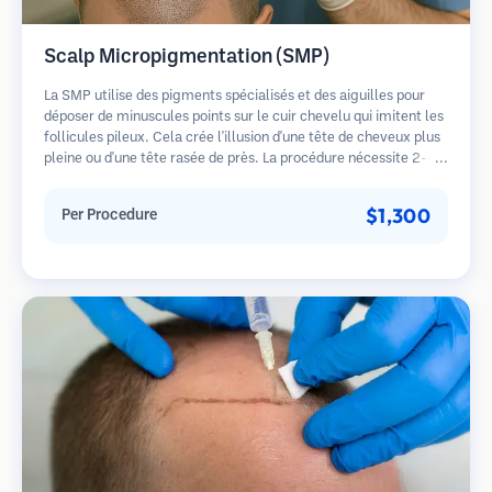
Scalp Micropigmentation (SMP)
La SMP utilise des pigments spécialisés et des aiguilles pour
déposer de minuscules points sur le cuir chevelu qui imitent les
follicules pileux. Cela crée l'illusion d'une tête de cheveux plus
pleine ou d'une tête rasée de près. La procédure nécessite 2-4
séances et les résultats peuvent durer 3-5 ans avant de
nécessiter des retouches.
$1,300
Per Procedure