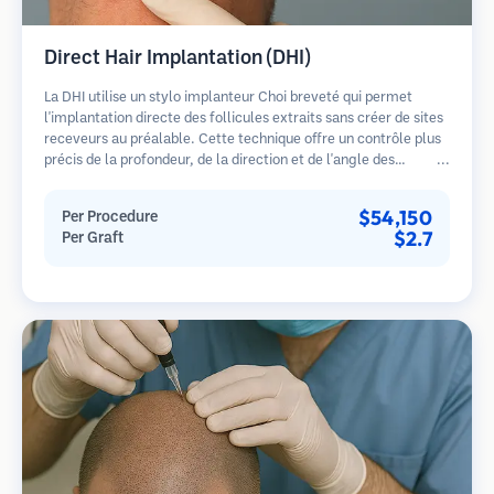
Direct Hair Implantation (DHI)
La DHI utilise un stylo implanteur Choi breveté qui permet
l'implantation directe des follicules extraits sans créer de sites
receveurs au préalable. Cette technique offre un contrôle plus
précis de la profondeur, de la direction et de l'angle des
cheveux implantés, offrant potentiellement des résultats plus
denses et une guérison plus rapide.
$54,150
Per Procedure
$2.7
Per Graft