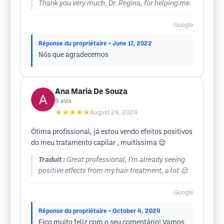
Thank you very much, Dr. Regina, for helping me.
Google
Réponse du propriétaire
• June 17, 2022
Nós que agradecemos
Ana Maria De Souza
9
avis
★★★★★
August 24, 2024
Ótima profissional, já estou vendo efeitos positivos
do meu tratamento capilar , muitíssima 😌
Traduit :
Great professional, I'm already seeing
positive effects from my hair treatment, a lot 😌
Google
Réponse du propriétaire
• October 4, 2024
Fico muito feliz com o seu comentário! Vamos