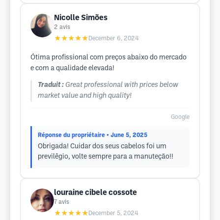
Nicolle Simões
2
avis
★★★★★
December 6, 2024
Ótima profissional com preços abaixo do mercado
e com a qualidade elevada!
Traduit :
Great professional with prices below
market value and high quality!
Google
Réponse du propriétaire
• June 5, 2025
Obrigada! Cuidar dos seus cabelos foi um
previlêgio, volte sempre para a manuteção!!
louraine cibele cossote
7
avis
★★★★★
December 5, 2024