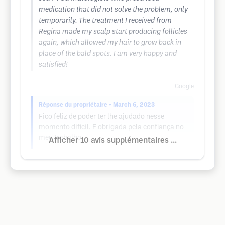
medication that did not solve the problem, only
temporarily. The treatment I received from
Regina made my scalp start producing follicles
again, which allowed my hair to grow back in
place of the bald spots. I am very happy and
satisfied!
Google
Réponse du propriétaire
• March 6, 2023
Fico feliz de poder ter lhe ajudado nesse
momento dificil. E obrigada pela confiança no
meu trabalho.
Afficher 10 avis supplémentaires ...