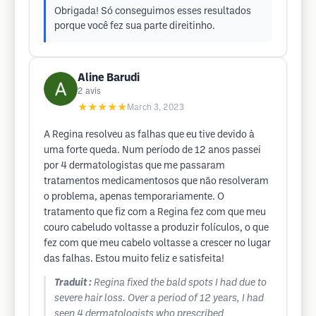
Obrigada! Só conseguimos esses resultados
porque você fez sua parte direitinho.
Aline Barudi
2
avis
★★★★★
March 3, 2023
A Regina resolveu as falhas que eu tive devido à
uma forte queda. Num período de 12 anos passei
por 4 dermatologistas que me passaram
tratamentos medicamentosos que não resolveram
o problema, apenas temporariamente. O
tratamento que fiz com a Regina fez com que meu
couro cabeludo voltasse a produzir folículos, o que
fez com que meu cabelo voltasse a crescer no lugar
das falhas. Estou muito feliz e satisfeita!
Traduit :
Regina fixed the bald spots I had due to
severe hair loss. Over a period of 12 years, I had
seen 4 dermatologists who prescribed