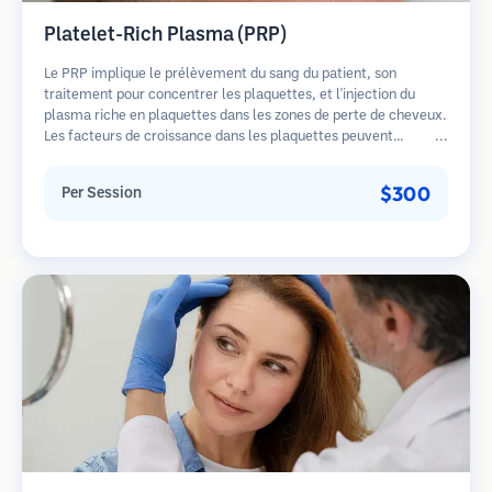
Platelet-Rich Plasma (PRP)
Le PRP implique le prélèvement du sang du patient, son
traitement pour concentrer les plaquettes, et l'injection du
plasma riche en plaquettes dans les zones de perte de cheveux.
Les facteurs de croissance dans les plaquettes peuvent
stimuler les follicules dormants, améliorer l'épaisseur des
cheveux et ralentir la progression de la perte de cheveux.
$300
Per Session
Plusieurs séances sont généralement nécessaires.