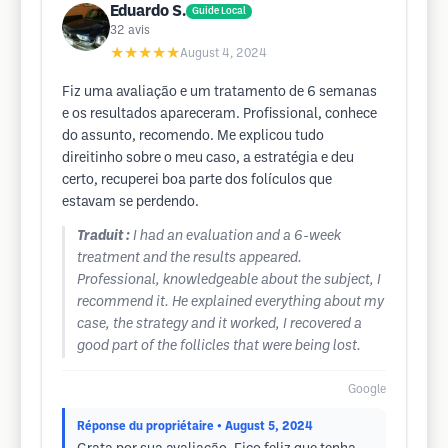
Eduardo S.
Guide Local
32
avis
★★★★★
August 4, 2024
Fiz uma avaliação e um tratamento de 6 semanas
e os resultados apareceram. Profissional, conhece
do assunto, recomendo. Me explicou tudo
direitinho sobre o meu caso, a estratégia e deu
certo, recuperei boa parte dos folículos que
estavam se perdendo.
Traduit :
I had an evaluation and a 6-week
treatment and the results appeared.
Professional, knowledgeable about the subject, I
recommend it. He explained everything about my
case, the strategy and it worked, I recovered a
good part of the follicles that were being lost.
Google
Réponse du propriétaire
• August 5, 2024