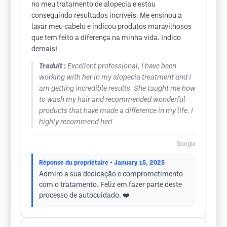
no meu tratamento de alopecia e estou
conseguindo resultados incríveis. Me ensinou a
lavar meu cabelo e indicou produtos maravilhosos
que tem feito a diferença na minha vida. Indico
demais!
Traduit :
Excellent professional, I have been
working with her in my alopecia treatment and I
am getting incredible results. She taught me how
to wash my hair and recommended wonderful
products that have made a difference in my life. I
highly recommend her!
Google
Réponse du propriétaire
• January 15, 2025
Admiro a sua dedicação e comprometimento
com o tratamento. Feliz em fazer parte deste
processo de autocuidado. ❤️