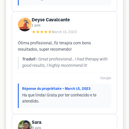
Deyse Cavalcante
1
avis
★★★★★
March 15, 2023
Ótima profissional..fiz terapia com bons
resultados, super recomendo!
Traduit :
Great professional.. I had therapy with
good results, I highly recommend it!
Google
Réponse du propriétaire
• March 15, 2023
Ha que linda! Grata por ter conhecido e te
atendido.
Sara
9
avis