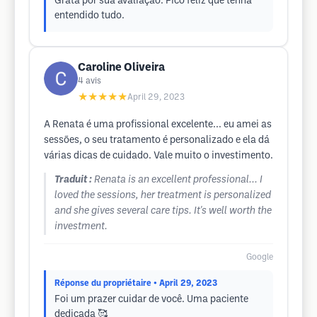
Grata por sua avaliação. Fico feliz que tenha
entendido tudo.
Caroline Oliveira
4
avis
★★★★★
April 29, 2023
A Renata é uma profissional excelente... eu amei as
sessões, o seu tratamento é personalizado e ela dá
várias dicas de cuidado. Vale muito o investimento.
Traduit :
Renata is an excellent professional... I
loved the sessions, her treatment is personalized
and she gives several care tips. It's well worth the
investment.
Google
Réponse du propriétaire
• April 29, 2023
Foi um prazer cuidar de você. Uma paciente
dedicada 🥰