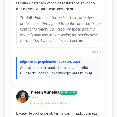
família e estamos vendo os resultados ao longo
dos meses. Voltarei com certeza ❤️
Traduit :
Human, informed and very attentive
professional throughout the entire process, from
contact to follow-up. I recommended it to my
entire family and we are seeing the results over
the months. I will definitely be back ❤️
Google
Réponse du propriétaire
• June 24, 2025
Adorei conhecer você e toda a sua família.
Cuidar de vocês é um privilégio para mim ❤️
Thielen Almeida
Guide Local
15
avis
★★★★★
January 15, 2025
Excelente profissional, tenho caminhado com ela