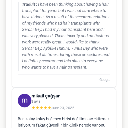
Traduit :
I have been thinking about having a hair
transplant for years but I was not sure where to
have it done. As a result of the recommendations
of my friends who had hair transplants with
Serdar Bey, I had my hair transplant here and I
was very pleased. Their sincerity and meticulous
work were really great. I would like to thank
Serdar Bey, Aybüke Hanım, Yunus Bey who were
with me at all times during these procedures and
I definitely recommend this place to everyone
who wants to have a hair transplant.
Google
mikail çağşar
1
avis
★★★★★
June 23, 2025
Ben kolay kolay beğenen birisi değilim saç ektirmek
istiyorum fakat güvenilir bir klinik nerede var onu