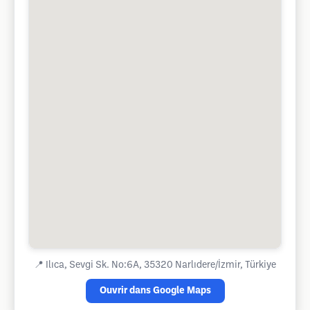
📍
Ilıca, Sevgi Sk. No:6A, 35320 Narlıdere/İzmir, Türkiye
Ouvrir dans Google Maps