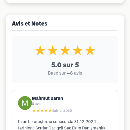
Avis et Notes
★★★★★
5.0
sur 5
Basé sur 46 avis
Mahmut Baran
0
avis
★★★★★
July 5, 2025
Uzun bir araştırma sonucunda 31.12.2024
tarihinde Serdar Özcigeli Saç Ekim Danışmanlık