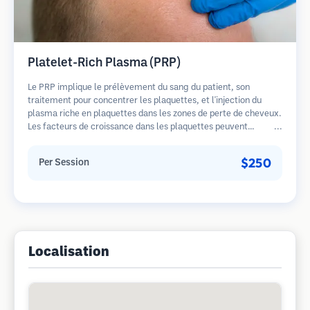
Platelet-Rich Plasma (PRP)
Le PRP implique le prélèvement du sang du patient, son
traitement pour concentrer les plaquettes, et l'injection du
plasma riche en plaquettes dans les zones de perte de cheveux.
Les facteurs de croissance dans les plaquettes peuvent
stimuler les follicules dormants, améliorer l'épaisseur des
cheveux et ralentir la progression de la perte de cheveux.
$250
Per Session
Plusieurs séances sont généralement nécessaires.
Localisation