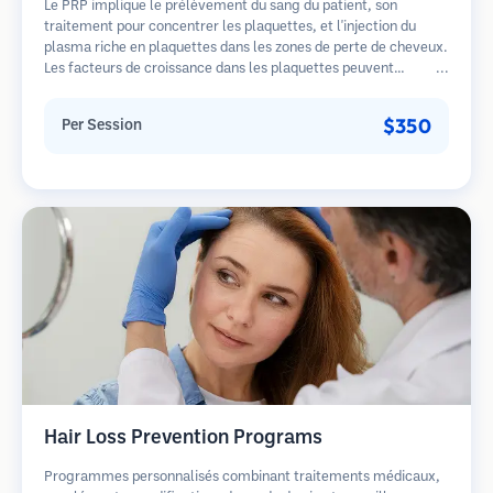
Le PRP implique le prélèvement du sang du patient, son
traitement pour concentrer les plaquettes, et l'injection du
plasma riche en plaquettes dans les zones de perte de cheveux.
Les facteurs de croissance dans les plaquettes peuvent
stimuler les follicules dormants, améliorer l'épaisseur des
cheveux et ralentir la progression de la perte de cheveux.
$350
Per Session
Plusieurs séances sont généralement nécessaires.
Hair Loss Prevention Programs
Programmes personnalisés combinant traitements médicaux,