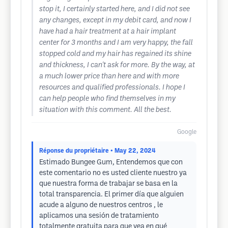
stop it, I certainly started here, and I did not see
any changes, except in my debit card, and now I
have had a hair treatment at a hair implant
center for 3 months and I am very happy, the fall
stopped cold and my hair has regained its shine
and thickness, I can't ask for more. By the way, at
a much lower price than here and with more
resources and qualified professionals. I hope I
can help people who find themselves in my
situation with this comment. All the best.
Google
Réponse du propriétaire
• May 22, 2024
Estimado Bungee Gum, Entendemos que con
este comentario no es usted cliente nuestro ya
que nuestra forma de trabajar se basa en la
total transparencia. El primer día que alguien
acude a alguno de nuestros centros , le
aplicamos una sesión de tratamiento
totalmente gratuita para que vea en qué