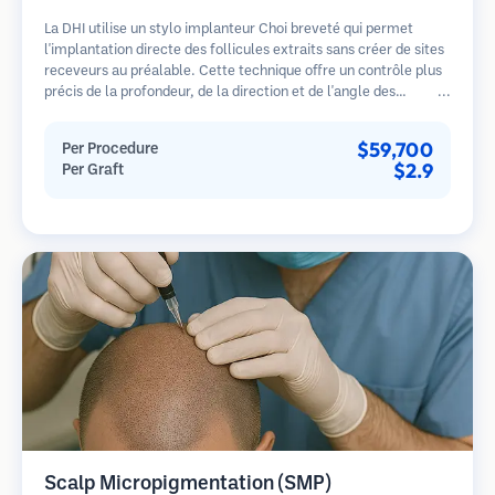
La DHI utilise un stylo implanteur Choi breveté qui permet
l'implantation directe des follicules extraits sans créer de sites
receveurs au préalable. Cette technique offre un contrôle plus
précis de la profondeur, de la direction et de l'angle des
cheveux implantés, offrant potentiellement des résultats plus
denses et une guérison plus rapide.
$59,700
Per Procedure
$2.9
Per Graft
Scalp Micropigmentation (SMP)