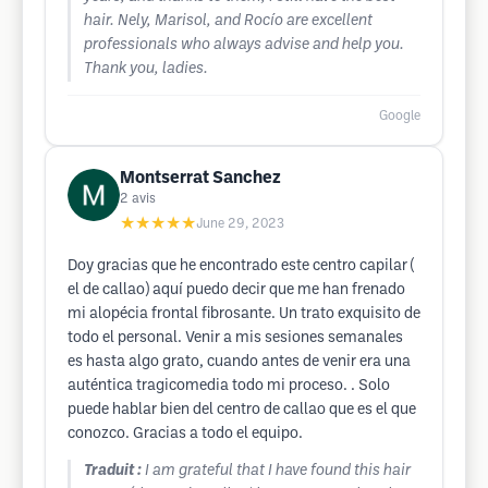
hair. Nely, Marisol, and Rocío are excellent
professionals who always advise and help you.
Thank you, ladies.
Google
Montserrat Sanchez
2
avis
★★★★★
June 29, 2023
Doy gracias que he encontrado este centro capilar (
el de callao) aquí puedo decir que me han frenado
mi alopécia frontal fibrosante. Un trato exquisito de
todo el personal. Venir a mis sesiones semanales
es hasta algo grato, cuando antes de venir era una
auténtica tragicomedia todo mi proceso. . Solo
puede hablar bien del centro de callao que es el que
conozco. Gracias a todo el equipo.
Traduit :
I am grateful that I have found this hair