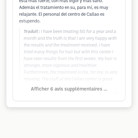
está más fuerte, con más vigor y más sano.
Además el tratamiento en su, para mí, es muy
relajante. El personal del centro de Callao es
estupendo.
Traduit :
I have been treating SG for a year and a
month and the truth is that I am very happy with
the results and the treatment received. I have
tried many things for hair but with this center I
have seen results from the first weeks. My hair is
stronger, more vigorous and healthier.
Furthermore, the treatment in his, for me, is very
relaxing. The staff at the Callao center is great.
Afficher 6 avis supplémentaires ...
Google