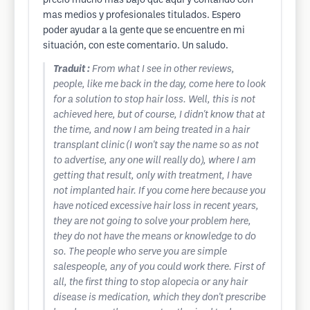
precio mucho mas bajo que aquí y contando con
mas medios y profesionales titulados. Espero
poder ayudar a la gente que se encuentre en mi
situación, con este comentario. Un saludo.
Traduit :
From what I see in other reviews,
people, like me back in the day, come here to look
for a solution to stop hair loss. Well, this is not
achieved here, but of course, I didn't know that at
the time, and now I am being treated in a hair
transplant clinic (I won't say the name so as not
to advertise, any one will really do), where I am
getting that result, only with treatment, I have
not implanted hair. If you come here because you
have noticed excessive hair loss in recent years,
they are not going to solve your problem here,
they do not have the means or knowledge to do
so. The people who serve you are simple
salespeople, any of you could work there. First of
all, the first thing to stop alopecia or any hair
disease is medication, which they don't prescribe