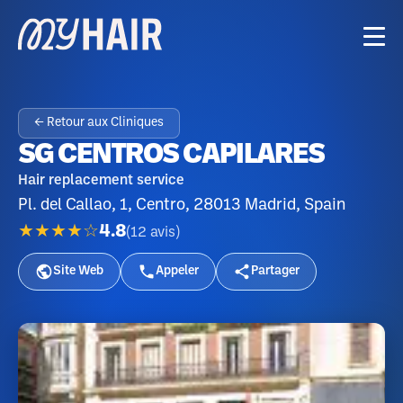
← Retour aux Cliniques
SG CENTROS CAPILARES
Hair replacement service
Pl. del Callao, 1, Centro, 28013 Madrid, Spain
★★★★☆
4.8
(
12
avis
)
Site Web
Appeler
Partager