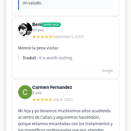
Un saludo.
Beni
Guide Local
40
avis
★★★★★
September 5, 2023
Merece la pena visitar.
Traduit :
It is worth visiting.
Google
Carmen Fernandez
2
avis
★★★★★
July 8, 2023
Mi hija y yo llevamos muchísimos años acudiendo
al centro de Callao y seguiremos haciéndolo,
porque estamos encantadas con los tratamientos y
los magníficos profesionales que nos atienden