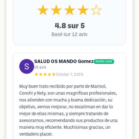
★★★★☆
4.8
sur 5
Basé sur 12 avis
SALUD OS MANDO Gomez
Guide Local
19
avis
★★★★★
October 7, 2024
Muy buen trato recibido por parte de Marisol,
Conchi y Nely, son unas magníficas profesionales,
nos atienden con mucha y buena dedicación, su
objetivo, vernos mejorar, no escatiman en dar lo
mejor de ellas mismas, y siempre tratando de
asesorarnos, recomendando sus productos de una
manera muy eficiente. Muchísimas gracias, un
verdadero placer.