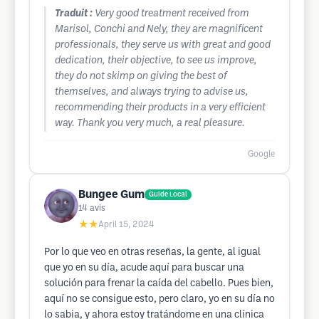
Traduit :
Very good treatment received from
Marisol, Conchi and Nely, they are magnificent
professionals, they serve us with great and good
dedication, their objective, to see us improve,
they do not skimp on giving the best of
themselves, and always trying to advise us,
recommending their products in a very efficient
way. Thank you very much, a real pleasure.
Google
Bungee Gum
Guide Local
14
avis
★★
April 15, 2024
Por lo que veo en otras reseñas, la gente, al igual
que yo en su día, acude aquí para buscar una
solución para frenar la caída del cabello. Pues bien,
aquí no se consigue esto, pero claro, yo en su día no
lo sabia, y ahora estoy tratándome en una clínica