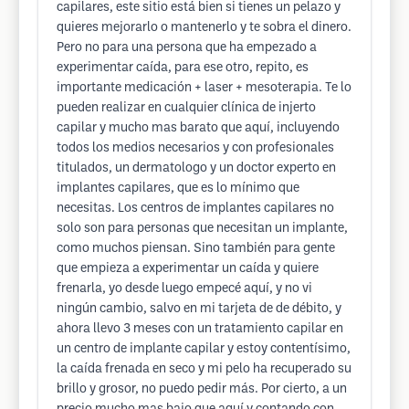
capilares, este sitio está bien si tienes un pelazo y
quieres mejorarlo o mantenerlo y te sobra el dinero.
Pero no para una persona que ha empezado a
experimentar caída, para ese otro, repito, es
importante medicación + laser + mesoterapia. Te lo
pueden realizar en cualquier clínica de injerto
capilar y mucho mas barato que aquí, incluyendo
todos los medios necesarios y con profesionales
titulados, un dermatologo y un doctor experto en
implantes capilares, que es lo mínimo que
necesitas. Los centros de implantes capilares no
solo son para personas que necesitan un implante,
como muchos piensan. Sino también para gente
que empieza a experimentar un caída y quiere
frenarla, yo desde luego empecé aquí, y no vi
ningún cambio, salvo en mi tarjeta de de débito, y
ahora llevo 3 meses con un tratamiento capilar en
un centro de implante capilar y estoy contentísimo,
la caída frenada en seco y mi pelo ha recuperado su
brillo y grosor, no puedo pedir más. Por cierto, a un