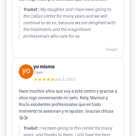
Traduit :
My daughter and I have been going to
the Callao center for many years and we will
continue to do so, because we are delighted with
the treatments and the magnificent
professionals who care for us.
Google
yo misma
7
avis
★★★★★
July 5, 2023
Hace muchos años que voy a este centro y gracias a
ellos sigo conservando mi pelo. Nely, Marisol y
Rocío excelentes profesionales que en todo
momento te asesoran y te ayudan. Gracias chicas
😘😘
Traduit :
I've been going to this center for many
years, and thanks to them, I still have the best