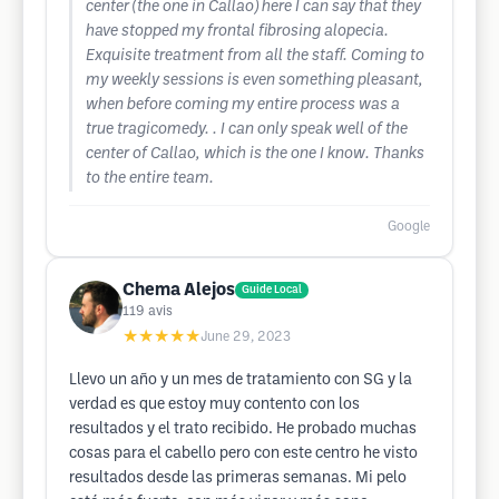
center (the one in Callao) here I can say that they
have stopped my frontal fibrosing alopecia.
Exquisite treatment from all the staff. Coming to
my weekly sessions is even something pleasant,
when before coming my entire process was a
true tragicomedy. . I can only speak well of the
center of Callao, which is the one I know. Thanks
to the entire team.
Google
Chema Alejos
Guide Local
119
avis
★★★★★
June 29, 2023
Llevo un año y un mes de tratamiento con SG y la
verdad es que estoy muy contento con los
resultados y el trato recibido. He probado muchas
cosas para el cabello pero con este centro he visto
resultados desde las primeras semanas. Mi pelo