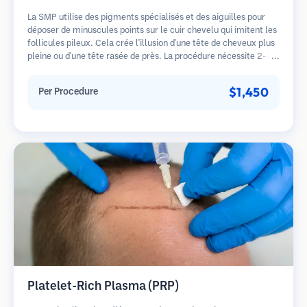
La SMP utilise des pigments spécialisés et des aiguilles pour
déposer de minuscules points sur le cuir chevelu qui imitent les
follicules pileux. Cela crée l'illusion d'une tête de cheveux plus
pleine ou d'une tête rasée de près. La procédure nécessite 2-4
séances et les résultats peuvent durer 3-5 ans avant de
nécessiter des retouches.
$1,450
Per Procedure
Platelet-Rich Plasma (PRP)