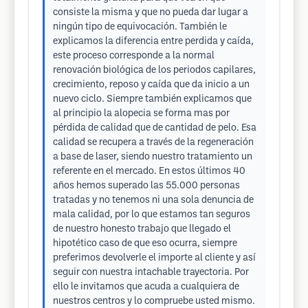
consiste la misma y que no pueda dar lugar a
ningún tipo de equivocación. También le
explicamos la diferencia entre perdida y caída,
este proceso corresponde a la normal
renovación biológica de los periodos capilares,
crecimiento, reposo y caída que da inicio a un
nuevo ciclo. Siempre también explicamos que
al principio la alopecia se forma mas por
pérdida de calidad que de cantidad de pelo. Esa
calidad se recupera a través de la regeneración
a base de laser, siendo nuestro tratamiento un
referente en el mercado. En estos últimos 40
años hemos superado las 55.000 personas
tratadas y no tenemos ni una sola denuncia de
mala calidad, por lo que estamos tan seguros
de nuestro honesto trabajo que llegado el
hipotético caso de que eso ocurra, siempre
preferimos devolverle el importe al cliente y así
seguir con nuestra intachable trayectoria. Por
ello le invitamos que acuda a cualquiera de
nuestros centros y lo compruebe usted mismo.