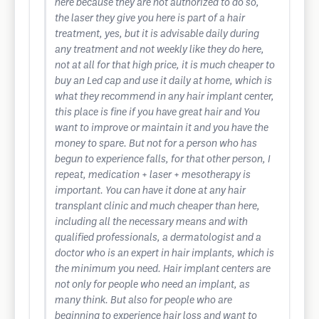
here because they are not authorized to do so,
the laser they give you here is part of a hair
treatment, yes, but it is advisable daily during
any treatment and not weekly like they do here,
not at all for that high price, it is much cheaper to
buy an Led cap and use it daily at home, which is
what they recommend in any hair implant center,
this place is fine if you have great hair and You
want to improve or maintain it and you have the
money to spare. But not for a person who has
begun to experience falls, for that other person, I
repeat, medication + laser + mesotherapy is
important. You can have it done at any hair
transplant clinic and much cheaper than here,
including all the necessary means and with
qualified professionals, a dermatologist and a
doctor who is an expert in hair implants, which is
the minimum you need. Hair implant centers are
not only for people who need an implant, as
many think. But also for people who are
beginning to experience hair loss and want to