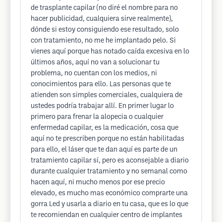
de trasplante capilar (no diré el nombre para no
hacer publicidad, cualquiera sirve realmente),
dónde si estoy consiguiendo ese resultado, solo
con tratamiento, no me he implantado pelo. Si
vienes aquí porque has notado caída excesiva en lo
últimos años, aquí no van a solucionar tu
problema, no cuentan con los medios, ni
conocimientos para ello. Las personas que te
atienden son simples comerciales, cualquiera de
ustedes podría trabajar allí. En primer lugar lo
primero para frenar la alopecia o cualquier
enfermedad capilar, es la medicación, cosa que
aquí no te prescriben porque no están habilitadas
para ello, el láser que te dan aquí es parte de un
tratamiento capilar sí, pero es aconsejable a diario
durante cualquier tratamiento y no semanal como
hacen aquí, ni mucho menos por ese precio
elevado, es mucho mas económico comprarte una
gorra Led y usarla a diario en tu casa, que es lo que
te recomiendan en cualquier centro de implantes