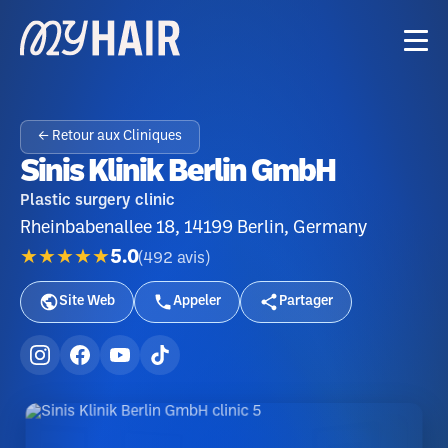
← Retour aux Cliniques
Sinis Klinik Berlin GmbH
Plastic surgery clinic
Rheinbabenallee 18, 14199 Berlin, Germany
★★★★★
5.0
(
492
avis
)
Site Web
Appeler
Partager