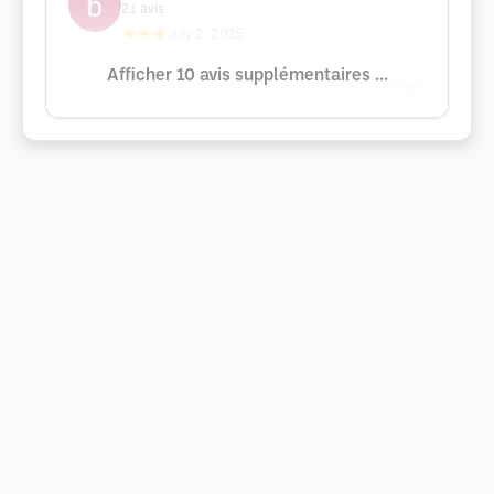
21
avis
★★★
July 2, 2025
Afficher 10 avis supplémentaires ...
Google