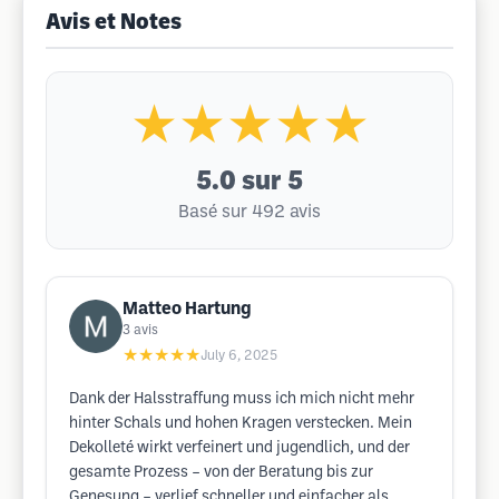
Avis et Notes
★★★★★
5.0
sur 5
Basé sur 492 avis
Matteo Hartung
3
avis
★★★★★
July 6, 2025
Dank der Halsstraffung muss ich mich nicht mehr
hinter Schals und hohen Kragen verstecken. Mein
Dekolleté wirkt verfeinert und jugendlich, und der
gesamte Prozess – von der Beratung bis zur
Genesung – verlief schneller und einfacher als