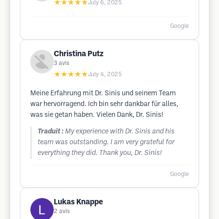
★★★★★
July 6, 2025
Google
Christina Putz
3
avis
★★★★★
July 4, 2025
Meine Erfahrung mit Dr. Sinis und seinem Team
war hervorragend. Ich bin sehr dankbar für alles,
was sie getan haben. Vielen Dank, Dr. Sinis!
Traduit :
My experience with Dr. Sinis and his
team was outstanding. I am very grateful for
everything they did. Thank you, Dr. Sinis!
Google
Lukas Knappe
2
avis