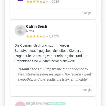
★★★★★
July 4, 2025
Google
Catrin Beich
6
avis
★★★★★
July 3, 2025
Die Oberarmstraffung hat mir wieder
Selbstvertrauen gegeben, ärmellose Kleider zu
tragen. Die Genesung verlief reibungslos, und die
Ergebnisse sind wirklich bemerkenswert!
Traduit :
The arm lift gave me the confidence to
wear sleeveless dresses again. The recovery went
smoothly, and the results are truly remarkable!
Google
birgit lawrenz
Guide Local