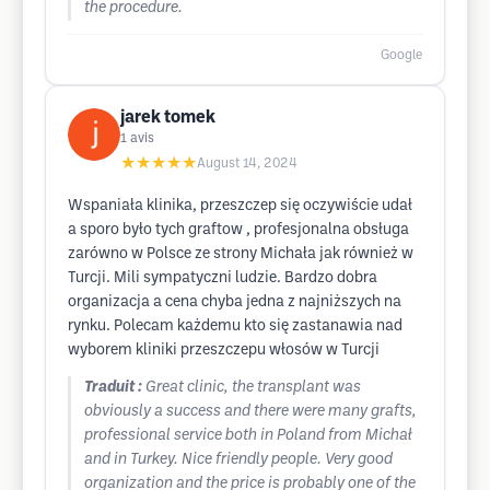
the procedure.
Google
jarek tomek
1
avis
★★★★★
August 14, 2024
Wspaniała klinika, przeszczep się oczywiście udał
a sporo było tych graftow , profesjonalna obsługa
zarówno w Polsce ze strony Michała jak również w
Turcji. Mili sympatyczni ludzie. Bardzo dobra
organizacja a cena chyba jedna z najniższych na
rynku. Polecam każdemu kto się zastanawia nad
wyborem kliniki przeszczepu włosów w Turcji
Traduit :
Great clinic, the transplant was
obviously a success and there were many grafts,
professional service both in Poland from Michał
and in Turkey. Nice friendly people. Very good
organization and the price is probably one of the