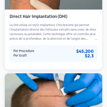
Direct Hair Implantation (DHI)
La DHI utilise un stylo implanteur Choi breveté qui permet
l'implantation directe des follicules extraits sans créer de sites
receveurs au préalable. Cette technique offre un contrôle plus
précis de la profondeur, de la direction et de l'angle des
cheveux implantés, offrant potentiellement des résultats plus
denses et une guérison plus rapide.
$45,200
Per Procedure
$2.3
Per Graft