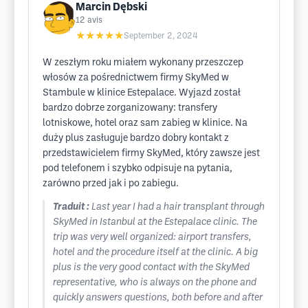
Marcin Dębski
12
avis
★★★★★
September 2, 2024
W zeszłym roku miałem wykonany przeszczep
włosów za pośrednictwem firmy SkyMed w
Stambule w klinice Estepalace. Wyjazd został
bardzo dobrze zorganizowany: transfery
lotniskowe, hotel oraz sam zabieg w klinice. Na
duży plus zasługuje bardzo dobry kontakt z
przedstawicielem firmy SkyMed, który zawsze jest
pod telefonem i szybko odpisuje na pytania,
zarówno przed jak i po zabiegu.
Traduit :
Last year I had a hair transplant through
SkyMed in Istanbul at the Estepalace clinic. The
trip was very well organized: airport transfers,
hotel and the procedure itself at the clinic. A big
plus is the very good contact with the SkyMed
representative, who is always on the phone and
quickly answers questions, both before and after