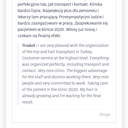
perfekcyjnie tak, jak transport i kontakt. Klinika
bardzo fajna. Największy plus dla personelu i
lekarzy tam pracujący. Przesympatyczni ludzie i
bardzo zaangażowani w pracę. Zaopiekowanie się
pacjentem w klinice 10/10. Włosy już rosną i
czekam na finalny efekt.
Traduit :
I am very pleased with the organization
of the trip and hair transplant in Turkey.
Customer service at the highest level. Everything
was organized perfectly, including transport and
contact. Very nice clinic. The biggest advantage
for the staff and doctors working there. Very nice
people and very committed to work. Taking care
of the patient in the clinic 10/10. My hair is
already growing and I'm waiting for the final
result.
Google