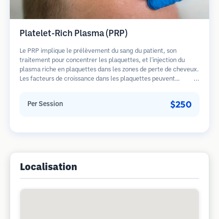
Platelet-Rich Plasma (PRP)
Le PRP implique le prélèvement du sang du patient, son
traitement pour concentrer les plaquettes, et l'injection du
plasma riche en plaquettes dans les zones de perte de cheveux.
Les facteurs de croissance dans les plaquettes peuvent
stimuler les follicules dormants, améliorer l'épaisseur des
cheveux et ralentir la progression de la perte de cheveux.
$250
Per Session
Plusieurs séances sont généralement nécessaires.
Localisation