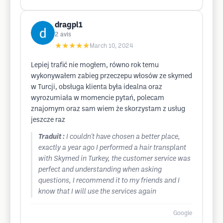
dragpl1
2
avis
★★★★★
March 10, 2024
Lepiej trafić nie mogłem, równo rok temu
wykonywałem zabieg przeczepu włosów ze skymed
w Turcji, obsługa klienta była idealna oraz
wyrozumiała w momencie pytań, polecam
znajomym oraz sam wiem że skorzystam z usług
jeszcze raz
Traduit :
I couldn't have chosen a better place,
exactly a year ago I performed a hair transplant
with Skymed in Turkey, the customer service was
perfect and understanding when asking
questions, I recommend it to my friends and I
know that I will use the services again
Google