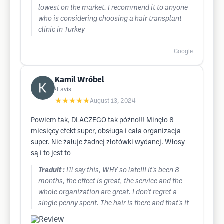
lowest on the market. I recommend it to anyone
who is considering choosing a hair transplant
clinic in Turkey
Google
Kamil Wróbel
4
avis
★★★★★
August 13, 2024
Powiem tak, DLACZEGO tak późno!!! Minęło 8
miesięcy efekt super, obsługa i cała organizacja
super. Nie żałuje żadnej złotówki wydanej. Włosy
są i to jest to
Traduit :
I'll say this, WHY so late!!! It's been 8
months, the effect is great, the service and the
whole organization are great. I don't regret a
single penny spent. The hair is there and that's it