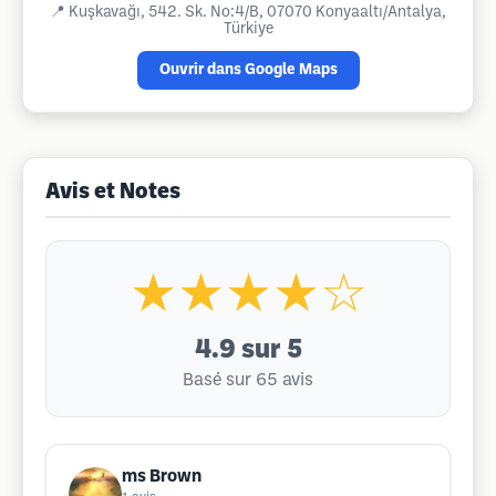
📍
Kuşkavağı, 542. Sk. No:4/B, 07070 Konyaaltı/Antalya,
Türkiye
Ouvrir dans Google Maps
Avis et Notes
★★★★☆
4.9
sur 5
Basé sur 65 avis
ms Brown