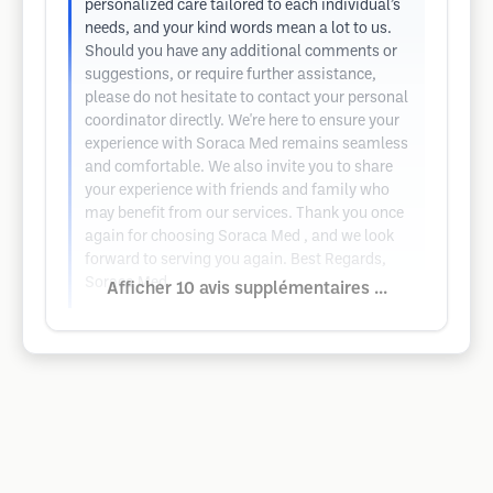
personalized care tailored to each individual’s
needs, and your kind words mean a lot to us.
Should you have any additional comments or
suggestions, or require further assistance,
please do not hesitate to contact your personal
coordinator directly. We're here to ensure your
experience with Soraca Med remains seamless
and comfortable. We also invite you to share
your experience with friends and family who
may benefit from our services. Thank you once
again for choosing Soraca Med , and we look
forward to serving you again. Best Regards,
Soraca Med.
Afficher 10 avis supplémentaires ...