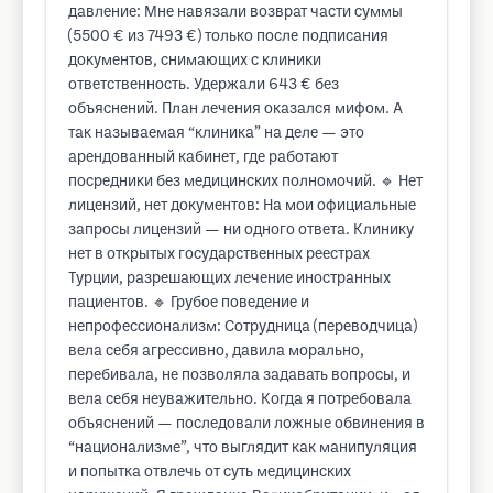
давление: Мне навязали возврат части суммы
(5500 € из 7493 €) только после подписания
документов, снимающих с клиники
ответственность. Удержали 643 € без
объяснений. План лечения оказался мифом. А
так называемая “клиника” на деле — это
арендованный кабинет, где работают
посредники без медицинских полномочий. 🔹 Нет
лицензий, нет документов: На мои официальные
запросы лицензий — ни одного ответа. Клинику
нет в открытых государственных реестрах
Турции, разрешающих лечение иностранных
пациентов. 🔹 Грубое поведение и
непрофессионализм: Сотрудница (переводчица)
вела себя агрессивно, давила морально,
перебивала, не позволяла задавать вопросы, и
вела себя неуважительно. Когда я потребовала
объяснений — последовали ложные обвинения в
“национализме”, что выглядит как манипуляция
и попытка отвлечь от суть медицинских