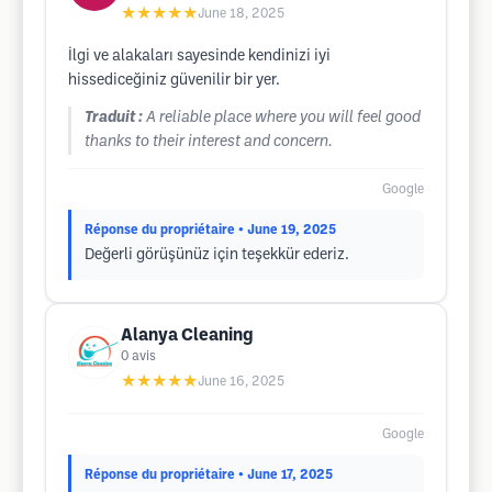
★★★★★
June 18, 2025
İlgi ve alakaları sayesinde kendinizi iyi
hissediceğiniz güvenilir bir yer.
Traduit :
A reliable place where you will feel good
thanks to their interest and concern.
Google
Réponse du propriétaire
• June 19, 2025
Değerli görüşünüz için teşekkür ederiz.
Alanya Cleaning
0
avis
★★★★★
June 16, 2025
Google
Réponse du propriétaire
• June 17, 2025