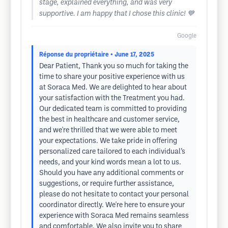
stage, explained everything, and was very
supportive. I am happy that I chose this clinic! 💙
Google
Réponse du propriétaire
• June 17, 2025
Dear Patient, Thank you so much for taking the
time to share your positive experience with us
at Soraca Med. We are delighted to hear about
your satisfaction with the Treatment you had.
Our dedicated team is committed to providing
the best in healthcare and customer service,
and we're thrilled that we were able to meet
your expectations. We take pride in offering
personalized care tailored to each individual’s
needs, and your kind words mean a lot to us.
Should you have any additional comments or
suggestions, or require further assistance,
please do not hesitate to contact your personal
coordinator directly. We're here to ensure your
experience with Soraca Med remains seamless
and comfortable. We also invite you to share