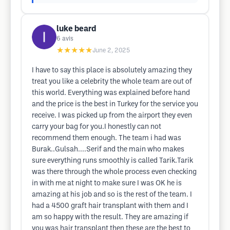
luke beard
6
avis
★★★★★
June 2, 2025
I have to say this place is absolutely amazing they
treat you like a celebrity the whole team are out of
this world. Everything was explained before hand
and the price is the best in Turkey for the service you
receive. I was picked up from the airport they even
carry your bag for you.I honestly can not
recommend them enough. The team i had was
Burak..Gulsah....Serif and the main who makes
sure everything runs smoothly is called Tarik.Tarik
was there through the whole process even checking
in with me at night to make sure I was OK he is
amazing at his job and so is the rest of the team. I
had a 4500 graft hair transplant with them and I
am so happy with the result. They are amazing if
you was hair transplant then these are the best to