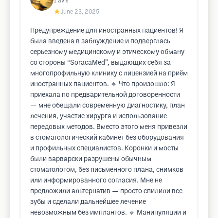
1
avis
★
June 23, 2025
Предупреждение для иностранных пациентов! Я
была введена в заблуждение и подверглась
серьезному медицинскому и этическому обману
со стороны “SoracaMed”, выдающих себя за
многопрофильную клинику с лицензией на приём
иностранных пациентов. 🔹 Что произошло: Я
приехала по предварительной договоренности
— мне обещали современную диагностику, план
лечения, участие хирурга и использование
передовых методов. Вместо этого меня привезли
в стоматологический кабинет без оборудования
и профильных специалистов. Коронки и мосты
были варварски разрушены обычным
стоматологом, без письменного плана, снимков
или информированного согласия. Мне не
предложили альтернатив — просто спилили все
зубы и сделали дальнейшее лечение
невозможным без имплантов. 🔹 Манипуляции и