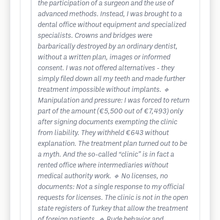
the participation of a surgeon and the use of
advanced methods. Instead, I was brought to a
dental office without equipment and specialized
specialists. Crowns and bridges were
barbarically destroyed by an ordinary dentist,
without a written plan, images or informed
consent. I was not offered alternatives - they
simply filed down all my teeth and made further
treatment impossible without implants. 🔹
Manipulation and pressure: I was forced to return
part of the amount (€5,500 out of €7,493) only
after signing documents exempting the clinic
from liability. They withheld €643 without
explanation. The treatment plan turned out to be
a myth. And the so-called “clinic” is in fact a
rented office where intermediaries without
medical authority work. 🔹 No licenses, no
documents: Not a single response to my official
requests for licenses. The clinic is not in the open
state registers of Turkey that allow the treatment
of foreign patients. 🔹 Rude behavior and