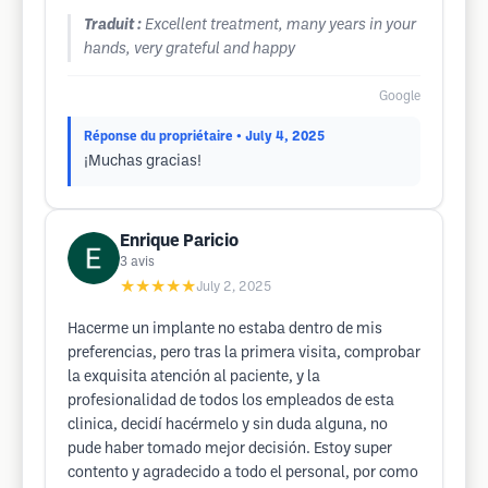
Traduit :
Excellent treatment, many years in your
hands, very grateful and happy
Google
Réponse du propriétaire
• July 4, 2025
¡Muchas gracias!
Enrique Paricio
3
avis
★★★★★
July 2, 2025
Hacerme un implante no estaba dentro de mis
preferencias, pero tras la primera visita, comprobar
la exquisita atención al paciente, y la
profesionalidad de todos los empleados de esta
clinica, decidí hacérmelo y sin duda alguna, no
pude haber tomado mejor decisión. Estoy super
contento y agradecido a todo el personal, por como