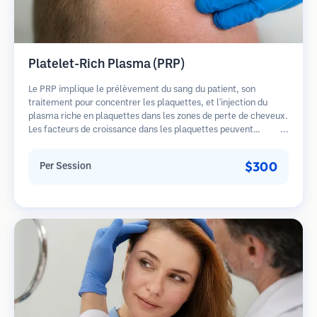
Platelet-Rich Plasma (PRP)
Le PRP implique le prélèvement du sang du patient, son
traitement pour concentrer les plaquettes, et l'injection du
plasma riche en plaquettes dans les zones de perte de cheveux.
Les facteurs de croissance dans les plaquettes peuvent
stimuler les follicules dormants, améliorer l'épaisseur des
cheveux et ralentir la progression de la perte de cheveux.
$300
Per Session
Plusieurs séances sont généralement nécessaires.