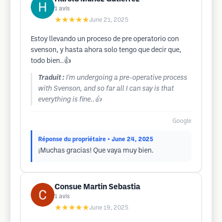
1
avis
★★★★★
June 21, 2025
Estoy llevando un proceso de pre operatorio con
svenson, y hasta ahora solo tengo que decir que,
todo bien..👍
Traduit :
I'm undergoing a pre-operative process
with Svenson, and so far all I can say is that
everything is fine..👍
Google
Réponse du propriétaire
• June 24, 2025
¡Muchas gracias! Que vaya muy bien.
Consue Martin Sebastia
1
avis
★★★★★
June 19, 2025