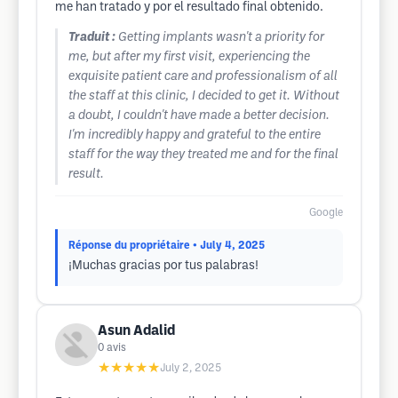
me han tratado y por el resultado final obtenido.
Traduit :
Getting implants wasn't a priority for
me, but after my first visit, experiencing the
exquisite patient care and professionalism of all
the staff at this clinic, I decided to get it. Without
a doubt, I couldn't have made a better decision.
I'm incredibly happy and grateful to the entire
staff for the way they treated me and for the final
result.
Google
Réponse du propriétaire
• July 4, 2025
¡Muchas gracias por tus palabras!
Asun Adalid
0
avis
★★★★★
July 2, 2025