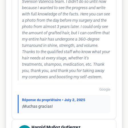
Svenson Valencia team. I didn't do so until now
because I wanted to see the progress and write
with full knowledge of the facts. Here you can see
a photo from the day before my surgery and the
photo from almost 3 years later. I could only see
the amount of grafted hair, but I can confirm that
my entire hair has undergone a 360-degree
turnaround in shine, strength, and volume.
Thanks to the qualified staff who know what your
hair needs at every stage, whether it's
treatments, shampoo, medication, etc. Thank
you, thank you, and thank you for taking away
my complexes and boosting my self-esteem.
Google
Réponse du propriétaire
• July 2, 2025
¡Muchas gracias!
Harold Muñoz Gutierrez