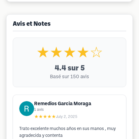
Avis et Notes
★★★★☆
4.4
sur 5
Basé sur 150 avis
Remedios Garcia Moraga
1
avis
★★★★★
July 2, 2025
Trato excelente muchos años en sus manos , muy
agradecida y contenta