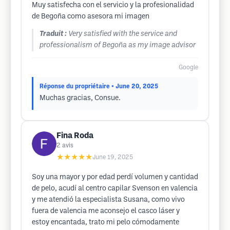
Muy satisfecha con el servicio y la profesionalidad
de Begoña como asesora mi imagen
Traduit :
Very satisfied with the service and
professionalism of Begoña as my image advisor
Google
Réponse du propriétaire
• June 20, 2025
Muchas gracias, Consue.
Fina Roda
2
avis
★★★★★
June 19, 2025
Soy una mayor y por edad perdí volumen y cantidad
de pelo, acudí al centro capilar Svenson en valencia
y me atendió la especialista Susana, como vivo
fuera de valencia me aconsejo el casco láser y
estoy encantada, trato mi pelo cómodamente