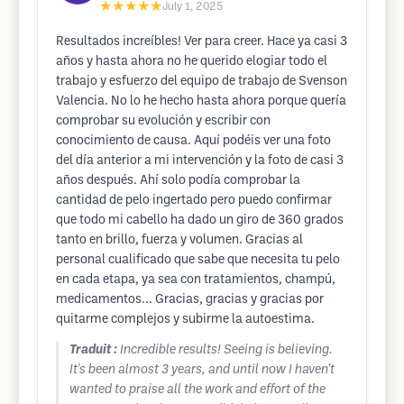
★★★★★
July 1, 2025
Resultados increíbles! Ver para creer. Hace ya casi 3
años y hasta ahora no he querido elogiar todo el
trabajo y esfuerzo del equipo de trabajo de Svenson
Valencia. No lo he hecho hasta ahora porque quería
comprobar su evolución y escribir con
conocimiento de causa. Aquí podéis ver una foto
del día anterior a mi intervención y la foto de casi 3
años después. Ahí solo podía comprobar la
cantidad de pelo ingertado pero puedo confirmar
que todo mi cabello ha dado un giro de 360 grados
tanto en brillo, fuerza y volumen. Gracias al
personal cualificado que sabe que necesita tu pelo
en cada etapa, ya sea con tratamientos, champú,
medicamentos... Gracias, gracias y gracias por
quitarme complejos y subirme la autoestima.
Traduit :
Incredible results! Seeing is believing.
It's been almost 3 years, and until now I haven't
wanted to praise all the work and effort of the