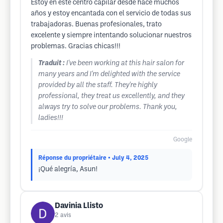
Estoy en este centro capilar desde hace muchos
años y estoy encantada con el servicio de todas sus
trabajadoras. Buenas profesionales, trato
excelente y siempre intentando solucionar nuestros
problemas. Gracias chicas!!!
Traduit :
I've been working at this hair salon for
many years and I'm delighted with the service
provided by all the staff. They're highly
professional, they treat us excellently, and they
always try to solve our problems. Thank you,
ladies!!!
Google
Réponse du propriétaire
• July 4, 2025
¡Qué alegría, Asun!
Davinia Llisto
2
avis