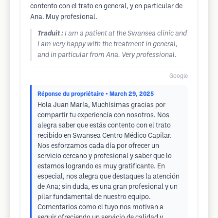
contento con el trato en general, y en particular de
Ana. Muy profesional.
Traduit :
I am a patient at the Swansea clinic and
I am very happy with the treatment in general,
and in particular from Ana. Very professional.
Google
Réponse du propriétaire
• March 29, 2025
Hola Juan María, Muchísimas gracias por
compartir tu experiencia con nosotros. Nos
alegra saber que estás contento con el trato
recibido en Swansea Centro Médico Capilar.
Nos esforzamos cada día por ofrecer un
servicio cercano y profesional y saber que lo
estamos logrando es muy gratificante. En
especial, nos alegra que destaques la atención
de Ana; sin duda, es una gran profesional y un
pilar fundamental de nuestro equipo.
Comentarios como el tuyo nos motivan a
seguir ofreciendo un servicio de calidad y