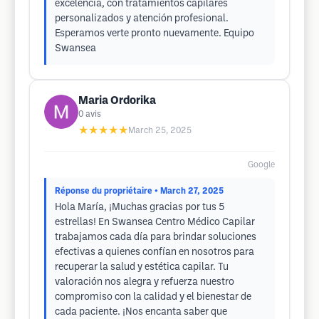
excelencia, con tratamientos capilares
personalizados y atención profesional.
Esperamos verte pronto nuevamente. Equipo
Swansea
Maria Ordorika
0
avis
★★★★★
March 25, 2025
Google
Réponse du propriétaire
• March 27, 2025
Hola María, ¡Muchas gracias por tus 5
estrellas! En Swansea Centro Médico Capilar
trabajamos cada día para brindar soluciones
efectivas a quienes confían en nosotros para
recuperar la salud y estética capilar. Tu
valoración nos alegra y refuerza nuestro
compromiso con la calidad y el bienestar de
cada paciente. ¡Nos encanta saber que