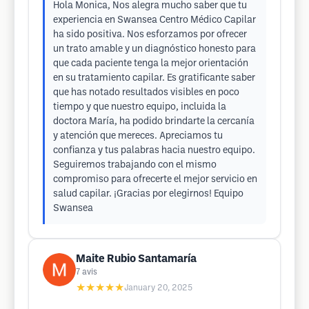
Hola Monica, Nos alegra mucho saber que tu
experiencia en Swansea Centro Médico Capilar
ha sido positiva. Nos esforzamos por ofrecer
un trato amable y un diagnóstico honesto para
que cada paciente tenga la mejor orientación
en su tratamiento capilar. Es gratificante saber
que has notado resultados visibles en poco
tiempo y que nuestro equipo, incluida la
doctora María, ha podido brindarte la cercanía
y atención que mereces. Apreciamos tu
confianza y tus palabras hacia nuestro equipo.
Seguiremos trabajando con el mismo
compromiso para ofrecerte el mejor servicio en
salud capilar. ¡Gracias por elegirnos! Equipo
Swansea
Maite Rubio Santamaría
7
avis
★★★★★
January 20, 2025