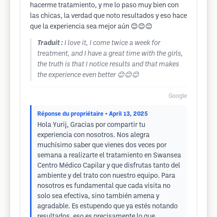
hacerme tratamiento, y me lo paso muy bien con
las chicas, la verdad que noto resultados y eso hace
que la experiencia sea mejor aún 😊😊😊
Traduit :
I love it, I come twice a week for
treatment, and I have a great time with the girls,
the truth is that I notice results and that makes
the experience even better 😊😊😊
Google
Réponse du propriétaire
• April 13, 2025
Hola Yurij, Gracias por compartir tu
experiencia con nosotros. Nos alegra
muchísimo saber que vienes dos veces por
semana a realizarte el tratamiento en Swansea
Centro Médico Capilar y que disfrutas tanto del
ambiente y del trato con nuestro equipo. Para
nosotros es fundamental que cada visita no
solo sea efectiva, sino también amena y
agradable. Es estupendo que ya estés notando
resultados, eso es precisamente lo que