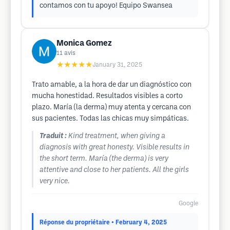
contamos con tu apoyo! Equipo Swansea
Monica Gomez
11
avis
★★★★★
January 31, 2025
Trato amable, a la hora de dar un diagnóstico con
mucha honestidad. Resultados visibles a corto
plazo. María (la derma) muy atenta y cercana con
sus pacientes. Todas las chicas muy simpáticas.
Traduit :
Kind treatment, when giving a
diagnosis with great honesty. Visible results in
the short term. María (the derma) is very
attentive and close to her patients. All the girls
very nice.
Google
Réponse du propriétaire
• February 4, 2025