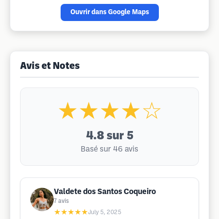
Ouvrir dans Google Maps
Avis et Notes
★★★★☆
4.8
sur 5
Basé sur 46 avis
Valdete dos Santos Coqueiro
7
avis
★★★★★
July 5, 2025