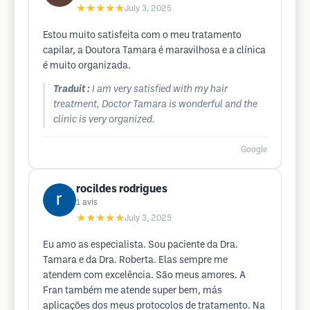
★★★★★
July 3, 2025
Estou muito satisfeita com o meu tratamento
capilar, a Doutora Tamara é maravilhosa e a clínica
é muito organizada.
Traduit :
I am very satisfied with my hair
treatment, Doctor Tamara is wonderful and the
clinic is very organized.
Google
rocildes rodrigues
1
avis
★★★★★
July 3, 2025
Eu amo as especialista. Sou paciente da Dra.
Tamara e da Dra. Roberta. Elas sempre me
atendem com excelência. São meus amores. A
Fran também me atende super bem, más
aplicações dos meus protocolos de tratamento. Na