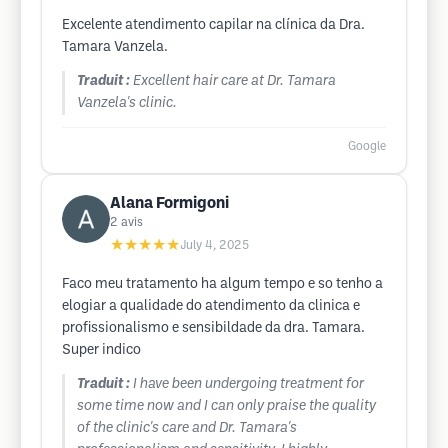
Excelente atendimento capilar na clínica da Dra.
Tamara Vanzela.
Traduit :
Excellent hair care at Dr. Tamara
Vanzela's clinic.
Google
Alana Formigoni
2
avis
★★★★★
July 4, 2025
Faco meu tratamento ha algum tempo e so tenho a
elogiar a qualidade do atendimento da clinica e
profissionalismo e sensibildade da dra. Tamara.
Super indico
Traduit :
I have been undergoing treatment for
some time now and I can only praise the quality
of the clinic's care and Dr. Tamara's