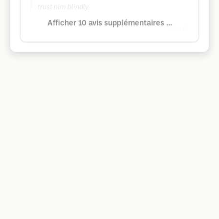
trust him blindly.
Afficher 10 avis supplémentaires ...
Google