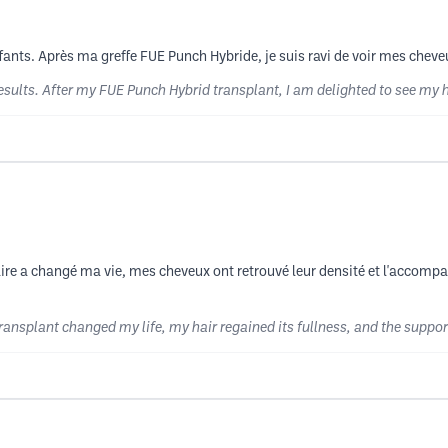
ffants. Après ma greffe FUE Punch Hybride, je suis ravi de voir mes cheve
sults. After my FUE Punch Hybrid transplant, I am delighted to see my h
aire a changé ma vie, mes cheveux ont retrouvé leur densité et l'accomp
ansplant changed my life, my hair regained its fullness, and the suppor