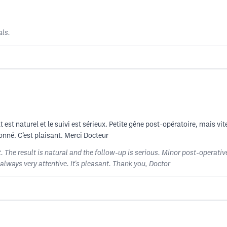
.
als.
t est naturel et le suivi est sérieux. Petite gêne post-opératoire, mais vi
onné. C’est plaisant. Merci Docteur
 The result is natural and the follow-up is serious. Minor post-operative
 always very attentive. It's pleasant. Thank you, Doctor