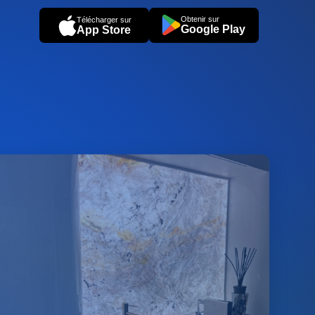
Obtenir sur
Télécharger sur
Google Play
App Store