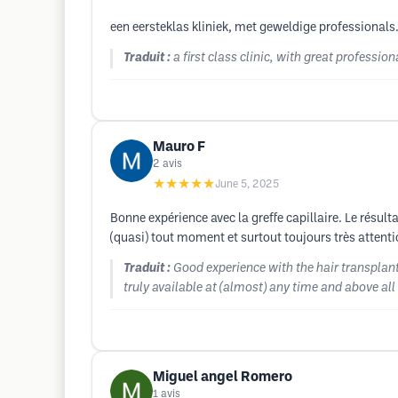
een eersteklas kliniek, met geweldige professionals
Traduit :
a first class clinic, with great profession
Mauro F
2
avis
★★★★★
June 5, 2025
Bonne expérience avec la greffe capillaire. Le résulta
(quasi) tout moment et surtout toujours très attenti
Traduit :
Good experience with the hair transplant.
truly available at (almost) any time and above all
Miguel angel Romero
1
avis