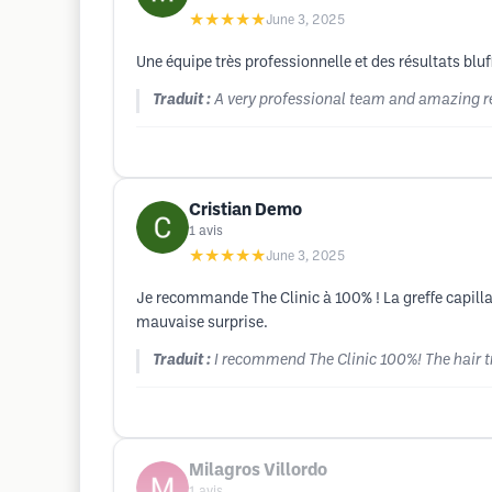
★★★★★
June 3, 2025
Une équipe très professionnelle et des résultats blu
Traduit :
A very professional team and amazing re
Cristian Demo
1
avis
★★★★★
June 3, 2025
Je recommande The Clinic à 100% ! La greffe capill
mauvaise surprise.
Traduit :
I recommend The Clinic 100%! The hair tr
Milagros Villordo
1
avis