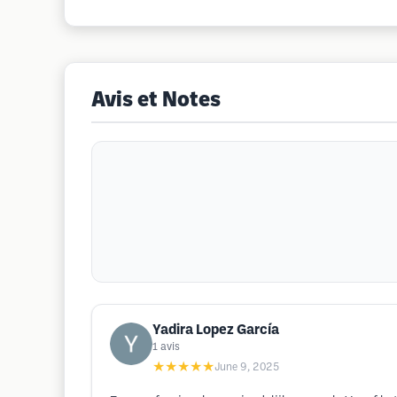
Avis et Notes
Yadira Lopez García
1
avis
★★★★★
June 9, 2025