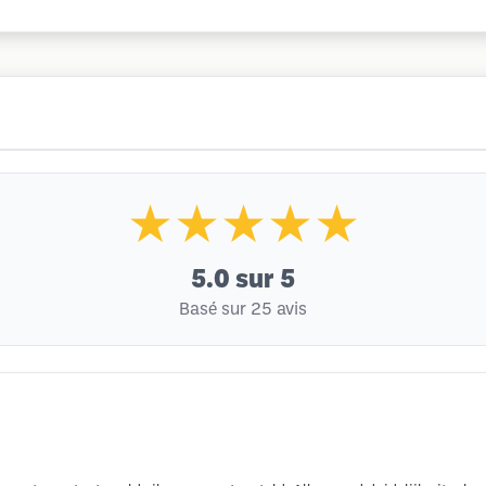
★★★★★
5.0
sur 5
Basé sur 25 avis