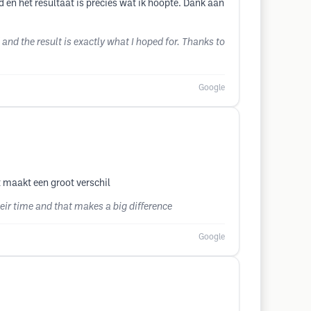
d en het resultaat is precies wat ik hoopte. Dank aan
 and the result is exactly what I hoped for. Thanks to
Google
 maakt een groot verschil
heir time and that makes a big difference
Google