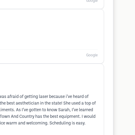
Google
Google
as afraid of getting laser because i’ve heard of
he best aesthetician in the state! She used a top of
iments. As I’ve gotten to know Sarah, I’ve learned
(3) Town And Country has the best equipment. I would
ffice warm and welcoming. Scheduling is easy.