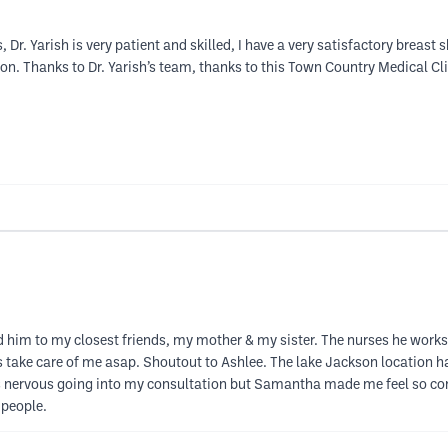
 Dr. Yarish is very patient and skilled, I have a very satisfactory breast 
ation. Thanks to Dr. Yarish’s team, thanks to this Town Country Medical Cl
him to my closest friends, my mother & my sister. The nurses he works wi
ys take care of me asap. Shoutout to Ashlee. The lake Jackson location 
s nervous going into my consultation but Samantha made me feel so com
 people.