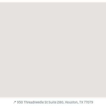
📍
950 Threadneedle St Suite 280, Houston, TX 77079