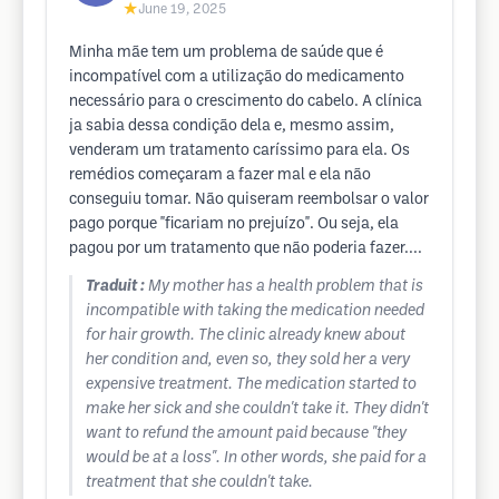
★
June 19, 2025
Minha mãe tem um problema de saúde que é
incompatível com a utilização do medicamento
necessário para o crescimento do cabelo. A clínica
ja sabia dessa condição dela e, mesmo assim,
venderam um tratamento caríssimo para ela. Os
remédios começaram a fazer mal e ela não
conseguiu tomar. Não quiseram reembolsar o valor
pago porque "ficariam no prejuízo". Ou seja, ela
pagou por um tratamento que não poderia fazer....
Traduit :
My mother has a health problem that is
incompatible with taking the medication needed
for hair growth. The clinic already knew about
her condition and, even so, they sold her a very
expensive treatment. The medication started to
make her sick and she couldn't take it. They didn't
want to refund the amount paid because "they
would be at a loss". In other words, she paid for a
treatment that she couldn't take.