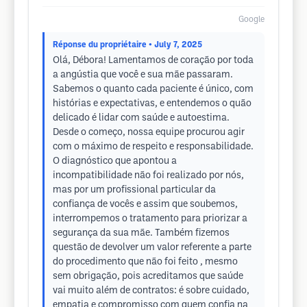
Google
Réponse du propriétaire
• July 7, 2025
Olá, Débora! Lamentamos de coração por toda
a angústia que você e sua mãe passaram.
Sabemos o quanto cada paciente é único, com
histórias e expectativas, e entendemos o quão
delicado é lidar com saúde e autoestima.
Desde o começo, nossa equipe procurou agir
com o máximo de respeito e responsabilidade.
O diagnóstico que apontou a
incompatibilidade não foi realizado por nós,
mas por um profissional particular da
confiança de vocês e assim que soubemos,
interrompemos o tratamento para priorizar a
segurança da sua mãe. Também fizemos
questão de devolver um valor referente a parte
do procedimento que não foi feito , mesmo
sem obrigação, pois acreditamos que saúde
vai muito além de contratos: é sobre cuidado,
empatia e compromisso com quem confia na