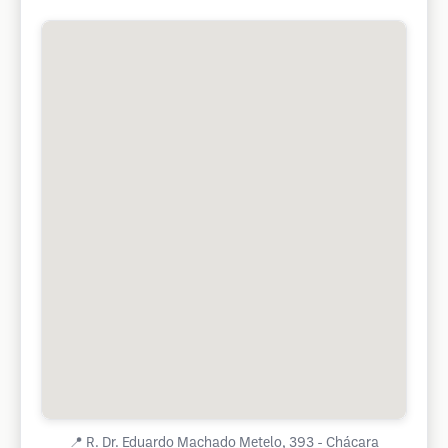
📍
R. Dr. Eduardo Machado Metelo, 393 - Chácara