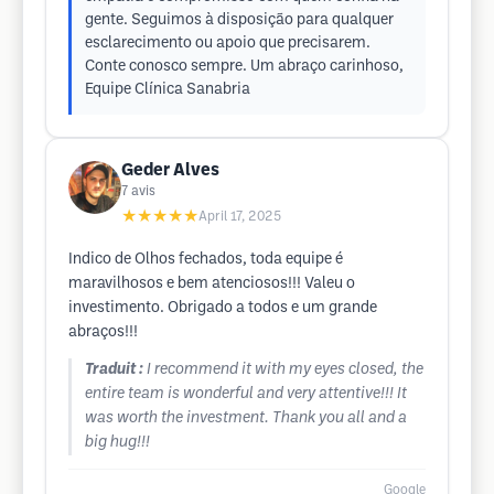
gente. Seguimos à disposição para qualquer
esclarecimento ou apoio que precisarem.
Conte conosco sempre. Um abraço carinhoso,
Equipe Clínica Sanabria
Geder Alves
7
avis
★★★★★
April 17, 2025
Indico de Olhos fechados, toda equipe é
maravilhosos e bem atenciosos!!! Valeu o
investimento. Obrigado a todos e um grande
abraços!!!
Traduit :
I recommend it with my eyes closed, the
entire team is wonderful and very attentive!!! It
was worth the investment. Thank you all and a
big hug!!!
Google