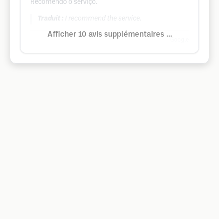
Recomendo o serviço.
Traduit :
I recommend the service.
Afficher 10 avis supplémentaires ...
Google