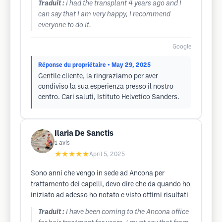
Traduit :
I had the transplant 4 years ago and I
can say that I am very happy, I recommend
everyone to do it.
Google
Réponse du propriétaire
• May 29, 2025
Gentile cliente, la ringraziamo per aver
condiviso la sua esperienza presso il nostro
centro. Cari saluti, Istituto Helvetico Sanders.
Ilaria De Sanctis
1
avis
★★★★★
April 5, 2025
Sono anni che vengo in sede ad Ancona per
trattamento dei capelli, devo dire che da quando ho
iniziato ad adesso ho notato e visto ottimi risultati
Traduit :
I have been coming to the Ancona office