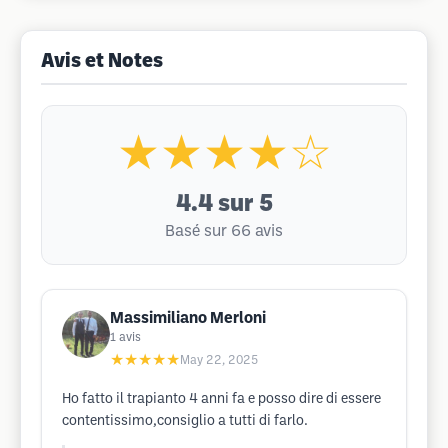
Avis et Notes
★★★★☆
4.4
sur 5
Basé sur 66 avis
Massimiliano Merloni
1
avis
★★★★★
May 22, 2025
Ho fatto il trapianto 4 anni fa e posso dire di essere
contentissimo,consiglio a tutti di farlo.