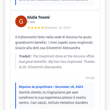
Giulia Tosoni
2
avis
★★★★★
December 16, 2024
Il trattamento fatto nella sede di Ancona ha avuto
grandissimi benefici. I miei capelli sono migliorati.
Grazie alla dott.ssa Silvestrini Alessandra
Traduit :
The treatment done at the Ancona office
had great benefits. My hair has improved. Thanks
to Dr. Silvestrini Alessandra
Google
Réponse du propriétaire
• December 18, 2024
Gentile cliente, la ringraziamo per aver
condiviso la sua esperienza presso il nostro
centro. Cari saluti, Istituto Helvetico Sanders