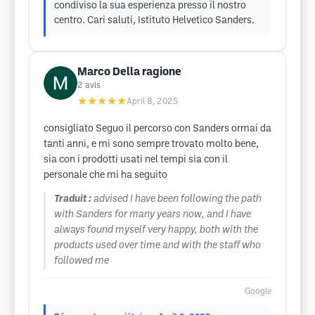
condiviso la sua esperienza presso il nostro
centro. Cari saluti, Istituto Helvetico Sanders.
Marco Della ragione
2
avis
★★★★★
April 8, 2025
consigliato Seguo il percorso con Sanders ormai da
tanti anni, e mi sono sempre trovato molto bene,
sia con i prodotti usati nel tempi sia con il
personale che mi ha seguito
Traduit :
advised I have been following the path
with Sanders for many years now, and I have
always found myself very happy, both with the
products used over time and with the staff who
followed me
Google