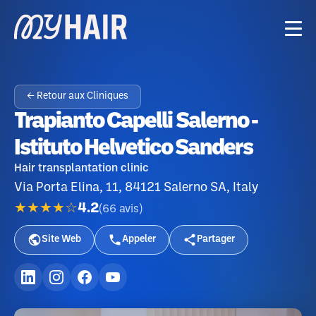
← Retour aux Cliniques
Trapianto Capelli Salerno -
Istituto Helvetico Sanders
Hair transplantation clinic
Via Porta Elina, 11, 84121 Salerno SA, Italy
★★★★☆
4.2
(
66
avis
)
Site Web
Appeler
Partager