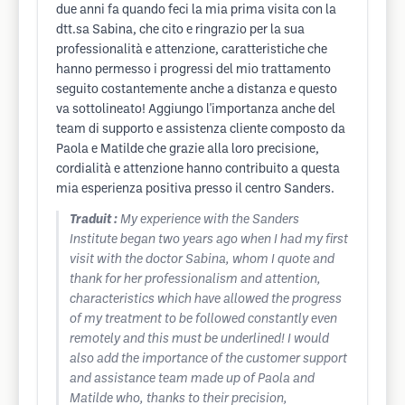
due anni fa quando feci la mia prima visita con la
dtt.sa Sabina, che cito e ringrazio per la sua
professionalità e attenzione, caratteristiche che
hanno permesso i progressi del mio trattamento
seguito costantemente anche a distanza e questo
va sottolineato! Aggiungo l'importanza anche del
team di supporto e assistenza cliente composto da
Paola e Matilde che grazie alla loro precisione,
cordialità e attenzione hanno contribuito a questa
mia esperienza positiva presso il centro Sanders.
Traduit :
My experience with the Sanders
Institute began two years ago when I had my first
visit with the doctor Sabina, whom I quote and
thank for her professionalism and attention,
characteristics which have allowed the progress
of my treatment to be followed constantly even
remotely and this must be underlined! I would
also add the importance of the customer support
and assistance team made up of Paola and
Matilde who, thanks to their precision,