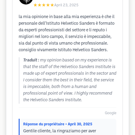
★★★★★
April 23, 2025
la mia opinione in base alla mia esperienza è che il
personale dell’Istituto Helvetico Sanders è formato
da esperti professionisti del settore e li reputo i
migliori nel loro campo, il servizio è impeccabile,
sia dal punto di vista umano che professionale.
consiglio vivamente Istituto Helvetico Sanders.
Traduit :
my opinion based on my experience is
that the staff of the Helvetico Sanders Institute is
made up of expert professionals in the sector and
I consider them the best in their field, the service
is impeccable, both from a human and
professional point of view. I highly recommend
the Helvetico Sanders Institute.
Google
Réponse du propriétaire
• April 30, 2025
Gentile cliente, la ringraziamo per aver