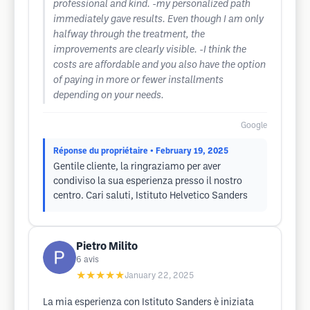
professional and kind. -my personalized path
immediately gave results. Even though I am only
halfway through the treatment, the
improvements are clearly visible. -I think the
costs are affordable and you also have the option
of paying in more or fewer installments
depending on your needs.
Google
Réponse du propriétaire
• February 19, 2025
Gentile cliente, la ringraziamo per aver
condiviso la sua esperienza presso il nostro
centro. Cari saluti, Istituto Helvetico Sanders
Pietro Milito
6
avis
★★★★★
January 22, 2025
La mia esperienza con Istituto Sanders è iniziata