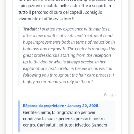
spiegazioni e oculata nelle viste oltre a seguirti in
tutto il percorso di cura dei capelli .Consiglio
vivamente di affidarvi a loro !!
Traduit :
I started my experience with hair loss,
after a few months of visits and treatment I had
huge improvements both in terms of reduction in
hair loss and regrowth. The center is managed by
great professionals starting from the reception
up to the doctor who is always precise in her
explanations and careful in her views as well as
following you throughout the hair care process. I
highly recommend you rely on them!!
Google
Réponse du propriétaire
• January 22, 2025
Gentile cliente, la ringraziamo per aver
condiviso la sua esperienza presso il nostro
centro. Cari saluti, Istituto Helvetico Sanders