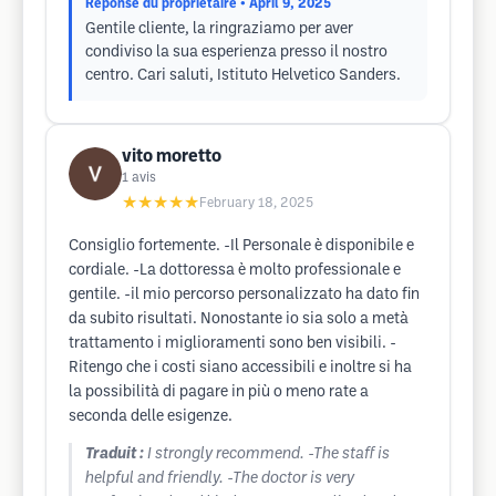
Réponse du propriétaire
• April 9, 2025
Gentile cliente, la ringraziamo per aver
condiviso la sua esperienza presso il nostro
centro. Cari saluti, Istituto Helvetico Sanders.
vito moretto
1
avis
★★★★★
February 18, 2025
Consiglio fortemente. -Il Personale è disponibile e
cordiale. -La dottoressa è molto professionale e
gentile. -il mio percorso personalizzato ha dato fin
da subito risultati. Nonostante io sia solo a metà
trattamento i miglioramenti sono ben visibili. -
Ritengo che i costi siano accessibili e inoltre si ha
la possibilità di pagare in più o meno rate a
seconda delle esigenze.
Traduit :
I strongly recommend. -The staff is
helpful and friendly. -The doctor is very