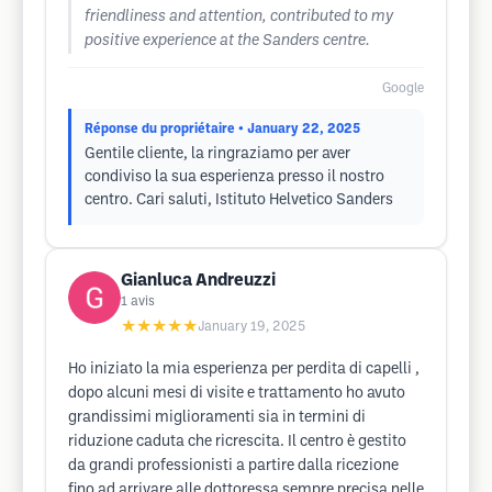
friendliness and attention, contributed to my
positive experience at the Sanders centre.
Google
Réponse du propriétaire
• January 22, 2025
Gentile cliente, la ringraziamo per aver
condiviso la sua esperienza presso il nostro
centro. Cari saluti, Istituto Helvetico Sanders
Gianluca Andreuzzi
1
avis
★★★★★
January 19, 2025
Ho iniziato la mia esperienza per perdita di capelli ,
dopo alcuni mesi di visite e trattamento ho avuto
grandissimi miglioramenti sia in termini di
riduzione caduta che ricrescita. Il centro è gestito
da grandi professionisti a partire dalla ricezione
fino ad arrivare alle dottoressa sempre precisa nelle