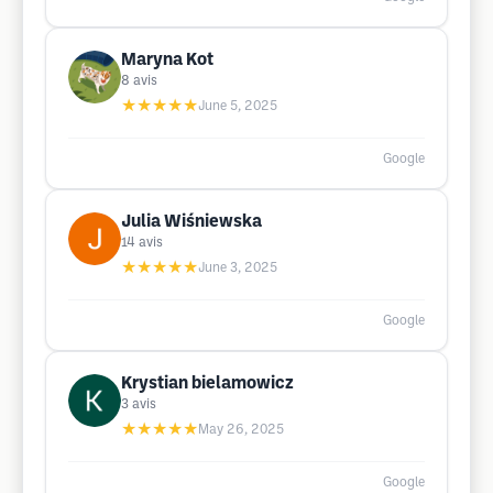
Maryna Kot
8
avis
★★★★★
June 5, 2025
Google
Julia Wiśniewska
14
avis
★★★★★
June 3, 2025
Google
Krystian bielamowicz
3
avis
★★★★★
May 26, 2025
Google