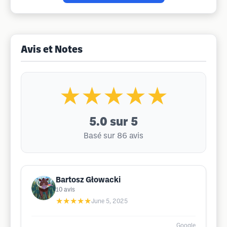
Avis et Notes
★★★★★
5.0
sur 5
Basé sur 86 avis
Bartosz Głowacki
10
avis
★★★★★
June 5, 2025
Google