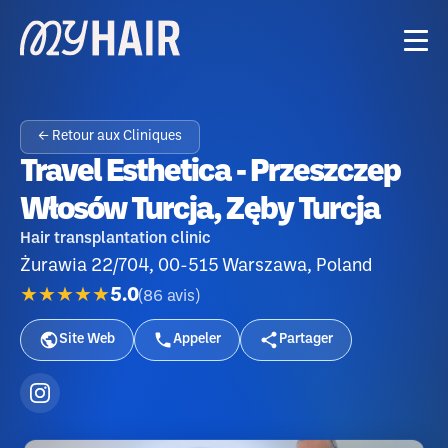
← Retour aux Cliniques
Travel Esthetica - Przeszczep
Włosów Turcja, Zęby Turcja
Hair transplantation clinic
Żurawia 22/704, 00-515 Warszawa, Poland
★★★★★
5.0
(
86
avis
)
Site Web
Appeler
Partager